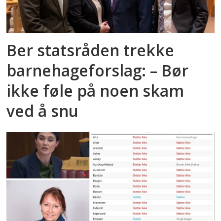
Ber statsråden trekke
barnehageforslag: – Bør
ikke føle på noen skam
ved å snu