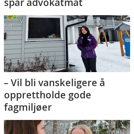
spår advokatmat
– Vil bli vanskeligere å
opprettholde gode
fagmiljøer