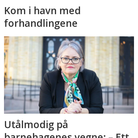
Kom i havn med
forhandlingene
Utålmodig på
barnehagenes vegne: – Ett