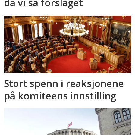
da vi så forslaget
Stort spenn i reaksjonene
på komiteens innstilling