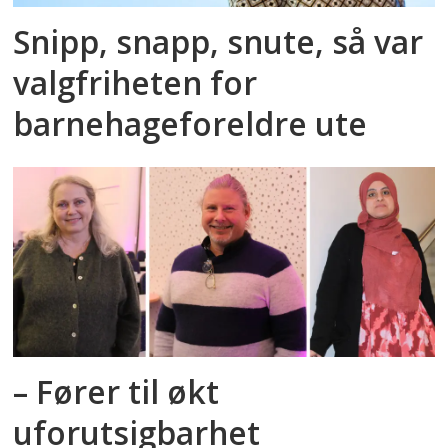
Snipp, snapp, snute, så var
valgfriheten for
barnehageforeldre ute
– Fører til økt
uforutsigbarhet