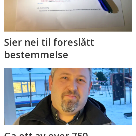
Sier nei til foreslått
bestemmelse
Ga ett av over 750