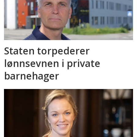
Staten torpederer
lønnsevnen i private
barnehager