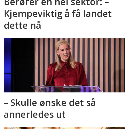
Berører en hel sektor: –
Kjempeviktig å få landet
dette nå
– Skulle ønske det så
annerledes ut