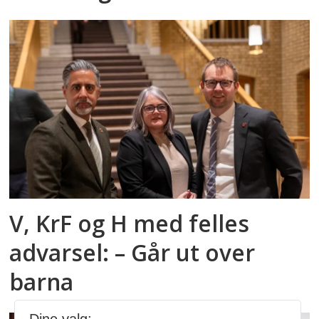
V, KrF og H med felles
advarsel: – Går ut over
barna