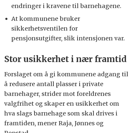
endringer i kravene til barnehagene.
At kommunene bruker
sikkerhetsventilen for
pensjonsutgifter, slik intensjonen var.
Stor usikkerhet i nær framtid
Forslaget om å gi kommunene adgang til
å redusere antall plasser i private
barnehager, strider mot foreldrenes
valgfrihet og skaper en usikkerhet om
hva slags barnehage som skal drives i
framtiden, mener Raja, Jønnes og
Ropstad.