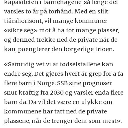
kapasiteten i barnehagene, så lenge det
varsles to år på forhånd. Med en slik
tiårshorisont, vil mange kommuner
«sikre seg» mot å ha for mange plasser,
og dermed trekke ned de private når de
kan, poengterer den borgerlige trioen.
«Samtidig vet vi at fødselstallene kan
endre seg. Det gjøres hvert år grep for å få
flere barn i Norge. SSB sine prognoser
snur kraftig fra 2030 og varsler enda flere
barn da. Da vil det være en ulykke om
kommunene har tatt ned de private
plassene, når de trenger dem som mest».