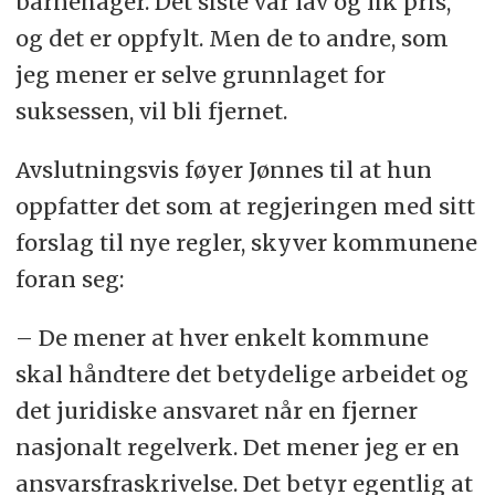
barnehager. Det siste var lav og lik pris,
og det er oppfylt. Men de to andre, som
jeg mener er selve grunnlaget for
suksessen, vil bli fjernet.
Avslutningsvis føyer Jønnes til at hun
oppfatter det som at regjeringen med sitt
forslag til nye regler, skyver kommunene
foran seg:
– De mener at hver enkelt kommune
skal håndtere det betydelige arbeidet og
det juridiske ansvaret når en fjerner
nasjonalt regelverk. Det mener jeg er en
ansvarsfraskrivelse. Det betyr egentlig at