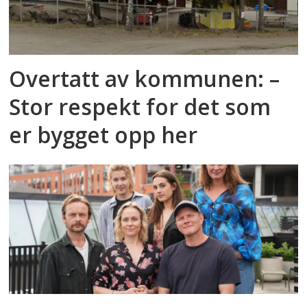
Overtatt av kommunen: –
Stor respekt for det som
er bygget opp her