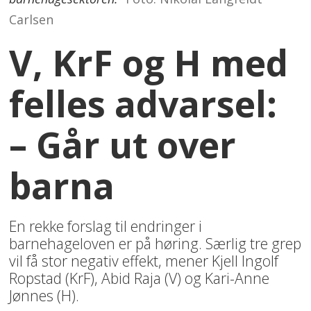
Carlsen
V, KrF og H med
felles advarsel:
– Går ut over
barna
En rekke forslag til endringer i
barnehageloven er på høring. Særlig tre grep
vil få stor negativ effekt, mener Kjell Ingolf
Ropstad (KrF), Abid Raja (V) og Kari-Anne
Jønnes (H).