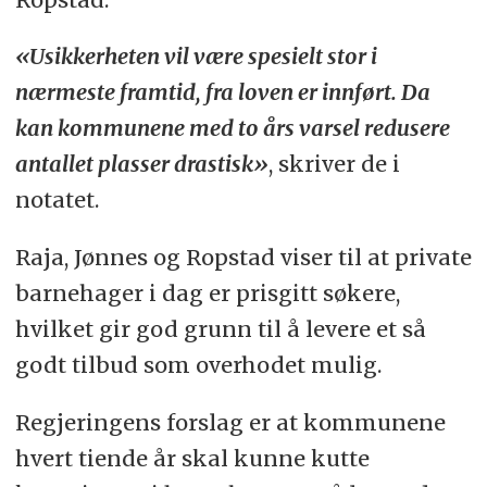
«Usikkerheten vil være spesielt stor i
nærmeste framtid, fra loven er innført. Da
kan kommunene med to års varsel redusere
antallet plasser drastisk»
, skriver de i
notatet.
Raja, Jønnes og Ropstad viser til at private
barnehager i dag er prisgitt søkere,
hvilket gir god grunn til å levere et så
godt tilbud som overhodet mulig.
Regjeringens forslag er at kommunene
hvert tiende år skal kunne kutte