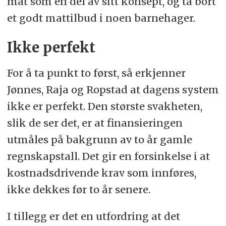
mat som en del av sitt konsept, og ta bort
et godt mattilbud i noen barnehager.
Ikke perfekt
For å ta punkt to først, så erkjenner
Jønnes, Raja og Ropstad at dagens system
ikke er perfekt. Den største svakheten,
slik de ser det, er at finansieringen
utmåles på bakgrunn av to år gamle
regnskapstall. Det gir en forsinkelse i at
kostnadsdrivende krav som innføres,
ikke dekkes før to år senere.
I tillegg er det en utfordring at det