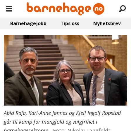
Barnehagejobb
Tips oss
Nyhetsbrev
Abid Raja, Kari-Anne Jønnes og Kjell Ingolf Ropstad
går til kamp for mangfold og valgfrihet i
barnehagesektoren.
Foto: Nikolai Langfeldt