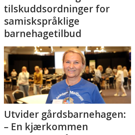
tilskuddsordninger for
samiskspråklige
barnehagetilbud
Utvider gårdsbarnehagen:
– En kjærkommen