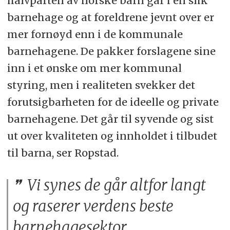
halvparten av norske barn går i en slik
barnehage og at foreldrene jevnt over er
mer fornøyd enn i de kommunale
barnehagene. De pakker forslagene sine
inn i et ønske om mer kommunal
styring, men i realiteten svekker det
forutsigbarheten for de ideelle og private
barnehagene. Det går til syvende og sist
ut over kvaliteten og innholdet i tilbudet
til barna, ser Ropstad.
Vi synes de går altfor langt
og raserer verdens beste
barnehagesektor