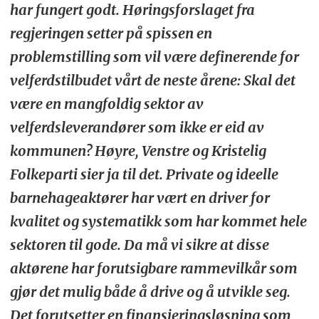
har fungert godt. Høringsforslaget fra
regjeringen setter på spissen en
problemstilling som vil være definerende for
velferdstilbudet vårt de neste årene: Skal det
være en mangfoldig sektor av
velferdsleverandører som ikke er eid av
kommunen? Høyre, Venstre og Kristelig
Folkeparti sier ja til det. Private og ideelle
barnehageaktører har vært en driver for
kvalitet og systematikk som har kommet hele
sektoren til gode. Da må vi sikre at disse
aktørene har forutsigbare rammevilkår som
gjør det mulig både å drive og å utvikle seg.
Det forutsetter en finansieringsløsning som