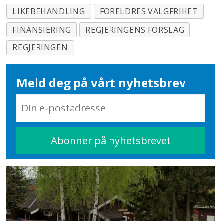
LIKEBEHANDLING
FORELDRES VALGFRIHET
FINANSIERING
REGJERINGENS FORSLAG
REGJERINGEN
Meld deg på vårt nyhetsbrev