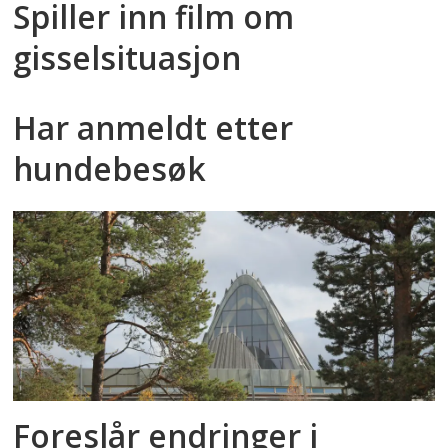
Spiller inn film om
gisselsituasjon
Har anmeldt etter
hundebesøk
Foreslår endringer i