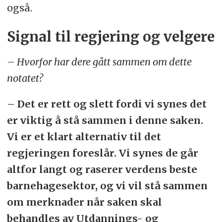
også.
Signal til regjering og velgere
– Hvorfor har dere gått sammen om dette
notatet?
– Det er rett og slett fordi vi synes det
er viktig å stå sammen i denne saken.
Vi er et klart alternativ til det
regjeringen foreslår. Vi synes de går
altfor langt og raserer verdens beste
barnehagesektor, og vi vil stå sammen
om merknader når saken skal
behandles av Utdannings- og