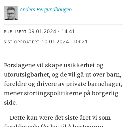
Anders
Bergundhaugen
09.01.2024 - 14:41
PUBLISERT
10.01.2024 - 09:21
SIST OPPDATERT
Forslagene vil skape usikkerhet og
uforutsigbarhet, og de vil gå ut over barn,
foreldre og drivere av private barnehager,
mener stortingspolitikerne på borgerlig
side.
– Dette kan være det siste året vi som
foreldre selv får lov til å bestemme