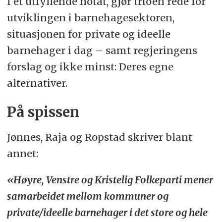
I et utfyllende notat, gjør trioen rede for
utviklingen i barnehagesektoren,
situasjonen for private og ideelle
barnehager i dag – samt regjeringens
forslag og ikke minst: Deres egne
alternativer.
På spissen
Jønnes, Raja og Ropstad skriver blant
annet:
«Høyre, Venstre og Kristelig Folkeparti mener
samarbeidet mellom kommuner og
private/ideelle barnehager i det store og hele