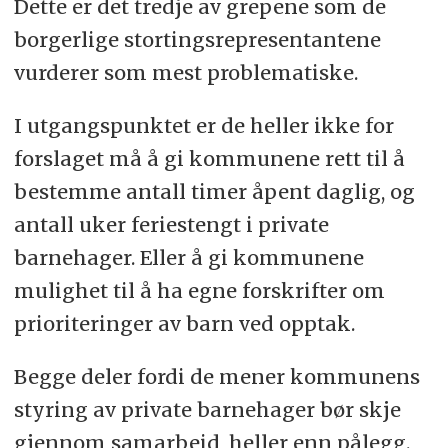
Dette er det tredje av grepene som de
borgerlige stortingsrepresentantene
vurderer som mest problematiske.
I utgangspunktet er de heller ikke for
forslaget må å gi kommunene rett til å
bestemme antall timer åpent daglig, og
antall uker feriestengt i private
barnehager. Eller å gi kommunene
mulighet til å ha egne forskrifter om
prioriteringer av barn ved opptak.
Begge deler fordi de mener kommunens
styring av private barnehager bør skje
gjennom samarbeid, heller enn pålegg.