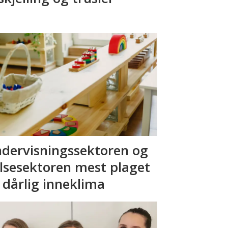
dervisningssektoren og
lsesektoren mest plaget
 dårlig inneklima