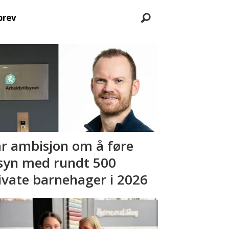
brev
r ambisjon om å føre
lsyn med rundt 500
ivate barnehager i 2026