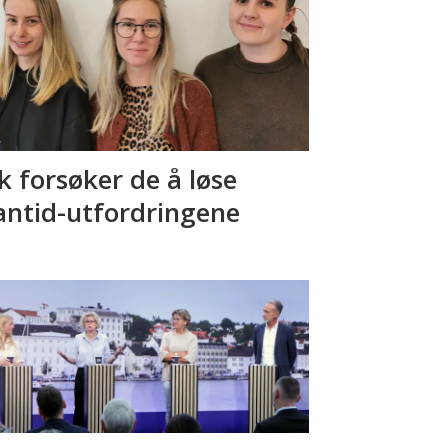
ik forsøker de å løse
antid-utfordringene