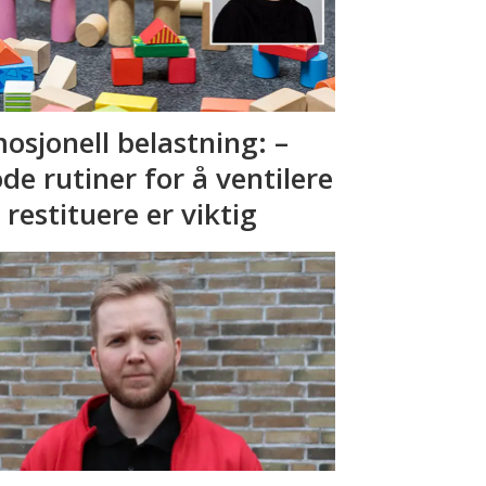
osjonell belastning: –
de rutiner for å ventilere
 restituere er viktig