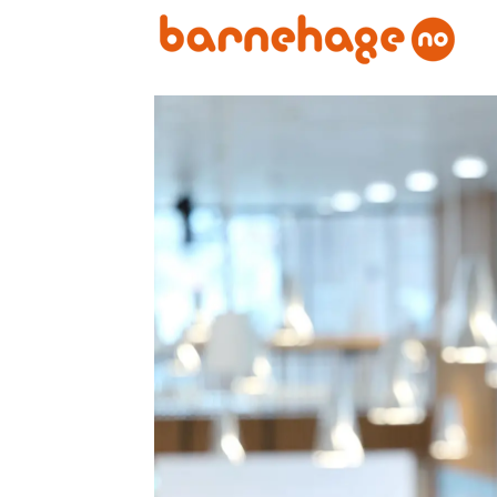
Emne:
arbeidsmiljø