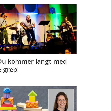
Du kommer langt med
e grep