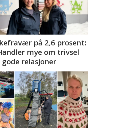
kefravær på 2,6 prosent:
Handler mye om trivsel
 gode relasjoner