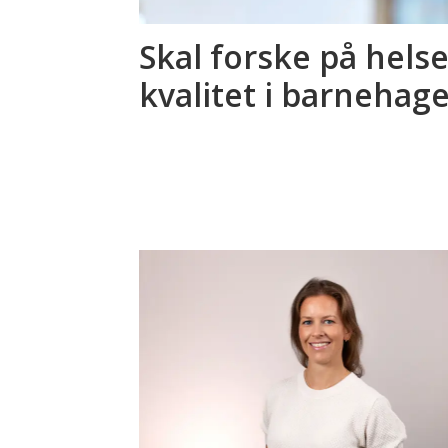
Skal forske på helse
kvalitet i barnehag