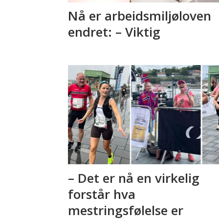
Nå er arbeidsmiljøloven
endret: – Viktig
– Det er nå en virkelig
forstår hva
mestringsfølelse er