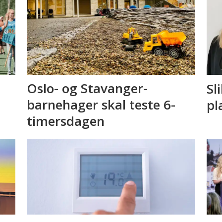
Oslo- og Stavanger-
Sl
barnehager skal teste 6-
pl
timersdagen