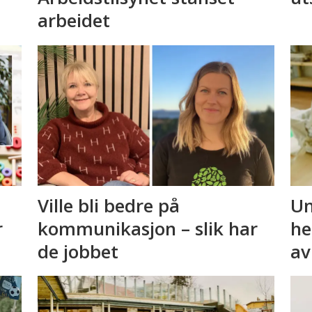
arbeidet
Ville bli bedre på
Un
r
kommunikasjon – slik har
he
de jobbet
av