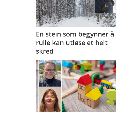
En stein som begynner å
rulle kan utløse et helt
skred