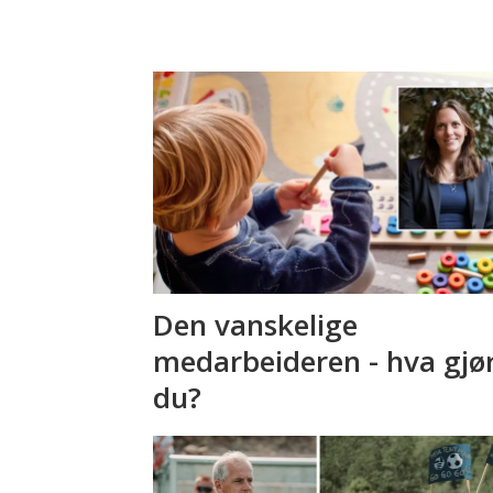
Den vanskelige
medarbeideren - hva gjø
du?