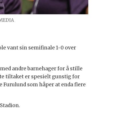
 MEDIA
ole vant sin semifinale 1-0 over
 med andre barnehager for å stille
e tiltaket er spesielt gunstig for
ie Furulund som håper at enda flere
Stadion.