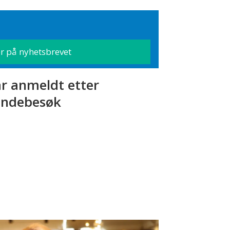
r anmeldt etter
ndebesøk