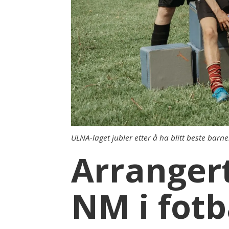
ULNA-laget jubler etter å ha blitt beste barn
Arrangert
NM i fotb