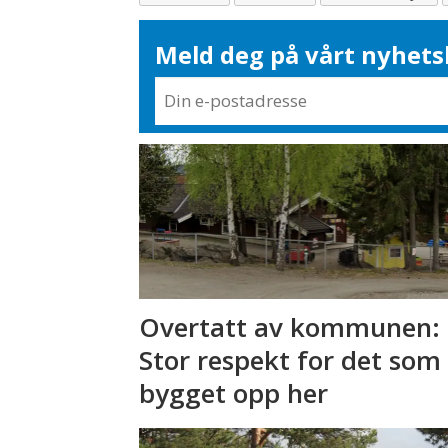
Meld deg på vårt nyhets
Overtatt av kommunen: 
Stor respekt for det som
bygget opp her