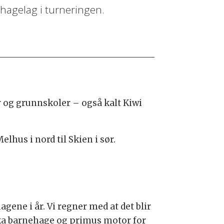
ehagelag i turneringen.
er og grunnskoler – også kalt Kiwi
lhus i nord til Skien i sør.
ne i år. Vi regner med at det blir
kka barnehage og primus motor for