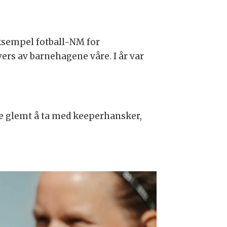
eksempel fotball-NM for
vers av barnehagene våre. I år var
de glemt å ta med keeperhansker,