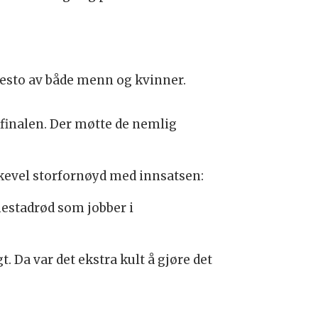
 besto av både menn og kvinner.
finalen. Der møtte de nemlig
ikevel storfornøyd med innsatsen:
almestadrød som jobber i
. Da var det ekstra kult å gjøre det