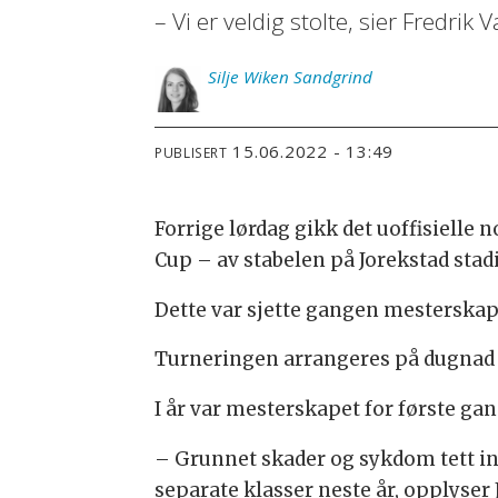
– Vi er veldig stolte, sier Fredr
Silje
Wiken Sandgrind
15.06.2022 - 13:49
PUBLISERT
Forrige lørdag gikk det uoffisielle
Cup – av stabelen på Jorekstad sta
Dette var sjette gangen mesterskapet
Turneringen arrangeres på dugnad a
I år var mesterskapet for første ga
– Grunnet skader og sykdom tett in
separate klasser neste år, opplyse