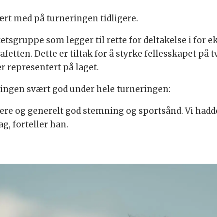
ært med på turneringen tidligere.
sgruppe som legger til rette for deltakelse i for 
tten. Dette er tiltak for å styrke fellesskapet på t
r representert på laget.
ingen svært god under hele turneringen:
llere og generelt god stemning og sportsånd. Vi had
ag,
forteller
han.