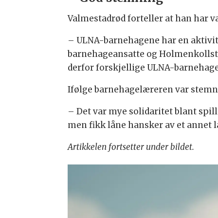
Valmestadrød forteller at han har v
–
ULNA-barnehagene har en aktivitet
barnehageansatte og Holmenkollstafe
derfor forskjellige ULNA-barnehage
Ifølge barnehagelæreren var stemn
–
Det var mye solidaritet blant spi
men fikk låne hansker av et annet l
Artikkelen fortsetter under bildet.