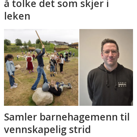
å tolke det som skjer i
leken
Samler barnehagemenn til
vennskapelig strid