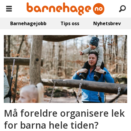
Barnehagejobb
Tips oss
Nyhetsbrev
Emne:
lek
Må foreldre organisere lek
for barna hele tiden?