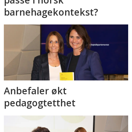
barnehagekontekst?
Anbefaler økt
pedagogtetthet