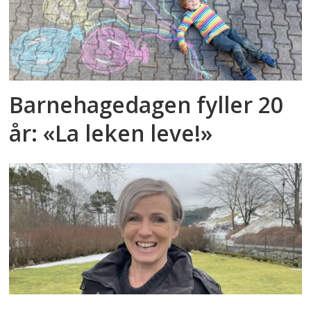
Barnehagedagen fyller 20
år: «La leken leve!»