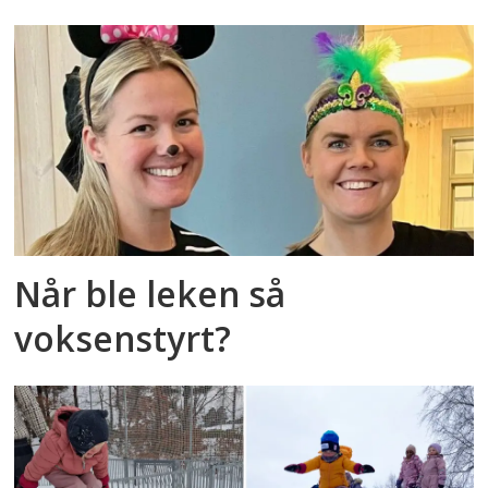
Når ble leken så
voksenstyrt?