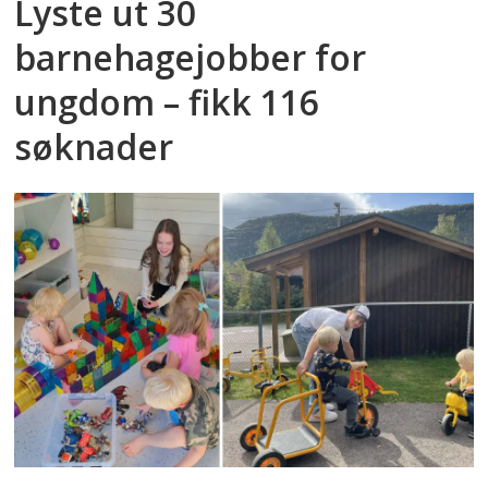
Lyste ut 30
barnehagejobber for
ungdom – fikk 116
søknader