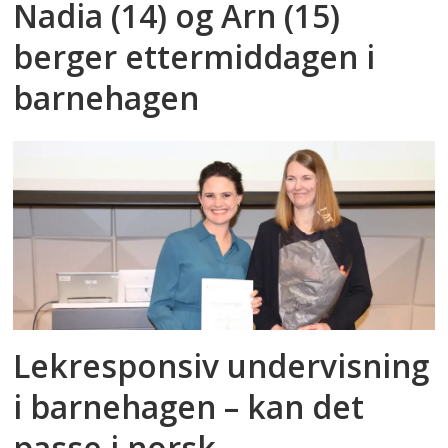
Nadia (14) og Arn (15)
berger ettermiddagen i
barnehagen
Lekresponsiv undervisning
i barnehagen – kan det
passe i norsk