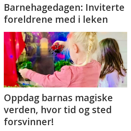
Barnehagedagen: Inviterte
foreldrene med i leken
Oppdag barnas magiske
verden, hvor tid og sted
forsvinner!