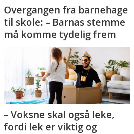
Overgangen fra barnehage
til skole: – Barnas stemme
må komme tydelig frem
– Voksne skal også leke,
fordi lek er viktig og