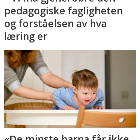
pedagogiske fagligheten
og forståelsen av hva
læring er
«De minste barna får ikke