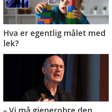
Hva er egentlig målet med
lek?
– Vi må gjenerobre den