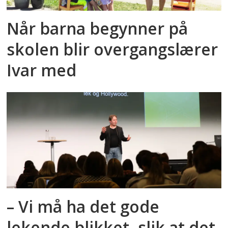
Når barna begynner på
skolen blir overgangslærer
Ivar med
– Vi må ha det gode
lekende blikket, slik at det