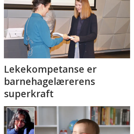
Lekekompetanse er
barnehagelærerens
superkraft