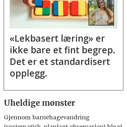
«Lekbasert læring» er
ikke bare et fint begrep.
Det er et standardisert
opplegg.
Uheldige mønster
Gjennom barnehagevandring
(systematisk, planlagt observasjon) ble vi