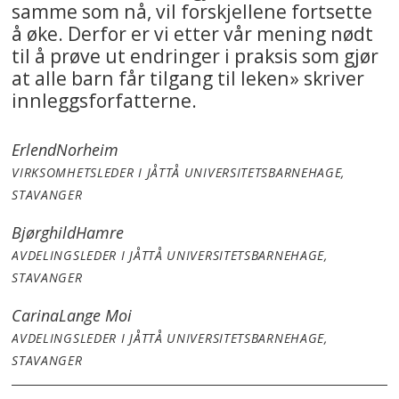
samme som nå, vil forskjellene fortsette
å øke. Derfor er vi etter vår mening nødt
til å prøve ut endringer i praksis som gjør
at alle barn får tilgang til leken» skriver
innleggsforfatterne.
Erlend
Norheim
VIRKSOMHETSLEDER I JÅTTÅ UNIVERSITETSBARNEHAGE,
STAVANGER
Bjørghild
Hamre
AVDELINGSLEDER I JÅTTÅ UNIVERSITETSBARNEHAGE,
STAVANGER
Carina
Lange Moi
AVDELINGSLEDER I JÅTTÅ UNIVERSITETSBARNEHAGE,
STAVANGER