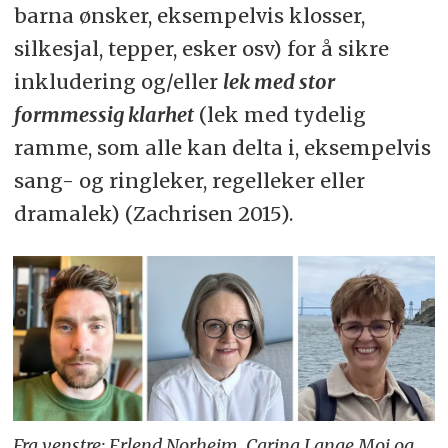
barna ønsker, eksempelvis klosser,
silkesjal, tepper, esker osv) for å sikre
inkludering og/eller
lek med stor
formmessig klarhet
(lek med tydelig
ramme, som alle kan delta i, eksempelvis
sang- og ringleker, regelleker eller
dramalek) (Zachrisen 2015).
Fra venstre: Erlend Norheim, Carina Lange Moi og