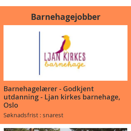
Barnehagejobber
Barnehagelærer - Godkjent
utdanning - Ljan kirkes barnehage,
Oslo
Søknadsfrist : snarest