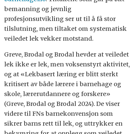
bemanning og jevnlig
profesjonsutvikling ser ut til å få stor
tilslutning, men tiltaket om systematisk
veiledet lek vekker motstand.
Greve, Brodal og Brodal hevder at veiledet
lek ikke er lek, men voksenstyrt aktivitet,
og at «Lekbasert læring er blitt sterkt
kritisert av både lærere i barnehage og
skole, lærerutdannere og forskere»
(Greve, Brodal og Brodal 2024). De viser
videre til FNs barnekonvensjon som
sikrer barns rett til lek, og uttrykker en
bekymring for at opplegg som veiledet