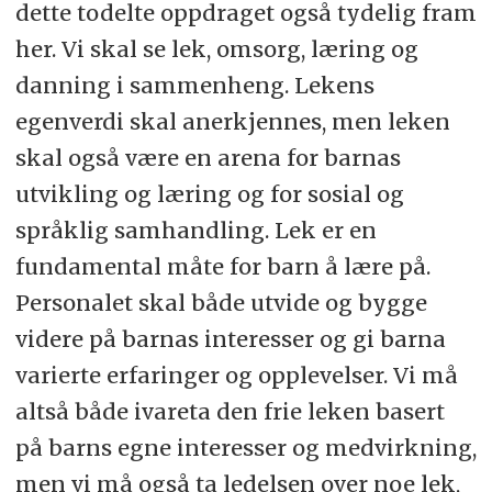
dette todelte oppdraget også tydelig fram
her. Vi skal se lek, omsorg, læring og
danning i sammenheng. Lekens
egenverdi skal anerkjennes, men leken
skal også være en arena for barnas
utvikling og læring og for sosial og
språklig samhandling. Lek er en
fundamental måte for barn å lære på.
Personalet skal både utvide og bygge
videre på barnas interesser og gi barna
varierte erfaringer og opplevelser. Vi må
altså både ivareta den frie leken basert
på barns egne interesser og medvirkning,
men vi må også ta ledelsen over noe lek,