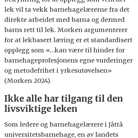
lek vil ta vekk barnehagelærerne fra det
direkte arbeidet med barna og dermed
barns rett til lek. Morken argumenterer
for at lekbasert læring er et standardisert
opplegg som «…kan være til hinder for
barnehageprofesjonens egne vurderinger
og metodefrihet i yrkesutøvelsen»
(Morken 2024).
Ikke alle har tilgang til den
livsviktige leken
Som ledere og barnehagelærere i Jåttå
universitetsbarnehage, en av landets