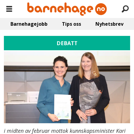
Barnehagejobb
Tips oss
Nyhetsbrev
DEBATT
i midten av februar mottok kunnskapsminister Kari