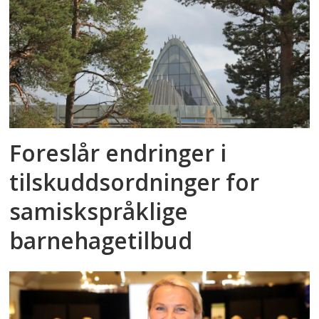
Foreslår endringer i
tilskuddsordninger for
samiskspråklige
barnehagetilbud