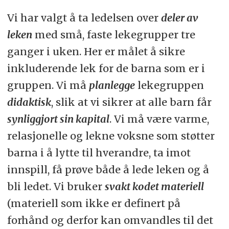
Vi har valgt å ta ledelsen over
deler av
leken
med små, faste lekegrupper tre
ganger i uken. Her er målet å sikre
inkluderende lek for de barna som er i
gruppen. Vi må
planlegge
lekegruppen
didaktisk
, slik at vi sikrer at alle barn får
synliggjort sin kapital
. Vi må være varme,
relasjonelle og lekne voksne som støtter
barna i å lytte til hverandre, ta imot
innspill, få prøve både å lede leken og å
bli ledet. Vi bruker
svakt kodet materiell
(materiell som ikke er definert på
forhånd og derfor kan omvandles til det