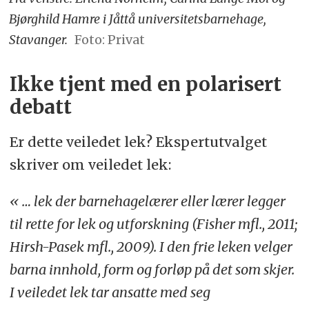
Bjørghild Hamre i Jåttå universitetsbarnehage,
Stavanger.
Foto: Privat
Ikke tjent med en polarisert
debatt
Er dette veiledet lek? Ekspertutvalget
skriver om veiledet lek:
« … lek der barnehagelærer eller lærer legger
til rette for lek og utforskning (Fisher mfl., 2011;
Hirsh-Pasek mfl., 2009). I den frie leken velger
barna innhold, form og forløp på det som skjer.
I veiledet lek tar ansatte med seg