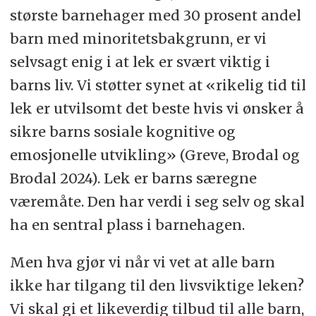
største barnehager med 30 prosent andel
barn med minoritetsbakgrunn, er vi
selvsagt enig i at lek er svært viktig i
barns liv. Vi støtter synet at «rikelig tid til
lek er utvilsomt det beste hvis vi ønsker å
sikre barns sosiale kognitive og
emosjonelle utvikling» (Greve, Brodal og
Brodal 2024). Lek er barns særegne
væremåte. Den har verdi i seg selv og skal
ha en sentral plass i barnehagen.
Men hva gjør vi når vi vet at alle barn
ikke har tilgang til den livsviktige leken?
Vi skal gi et likeverdig tilbud til alle barn,