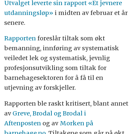
Utvalget leverte sin rapport «Et jevnere
utdanningsløp»
i midten av februar et år
senere.
Rapporten
foreslår tiltak som økt
bemanning, innføring av systematisk
veiledet lek og systematisk, jevnlig
profesjonsutvikling som tiltak for
barnehagesektoren for å få til en
utjevning av forskjeller.
Rapporten ble raskt kritisert, blant annet
av
Greve, Brodal og Brodal i
Aftenposten
og av
Morken på
barnehage.no
. Tiltakene som går på økt