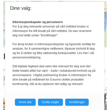
Dine valg:
Informasjonskapsler og personvern
For å gi deg relevante annonser på vårt nettsted bruker vi
informasjon fra ditt besøk på vårt nettsted. Du kan reservere
deg mot dette under "Innstillinger".
For øvrig bruker vi informasjonskapsler og lignende verktøy for
analyse, for å sammenligne nettlesere, tilpasse innhold til deg
Frykter for fremtiden
og for å utvikle og tilby nødvendig funksjonalitet. Les mer i vår
personvernerklæring.
Ditt digitale fagblad skal være like relevant for deg som det
trykte bladet alltid har vært – bade i redaksjonelt innhold og på
annonseplass. I digital publisering bruker vi informasjon fra
dine besøk på nettstedet for å kunne utvikle produktet
kontinuerlig, slik at du opplever det nyttig og relevant.
Avvis alle
Godta valgte
Innstillinger