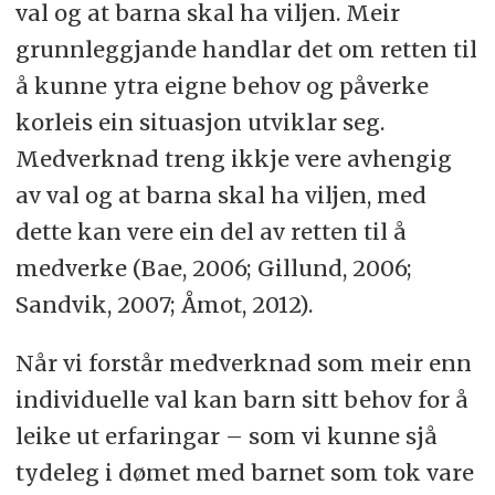
val og at barna skal ha viljen. Meir
grunnleggjande handlar det om retten til
å kunne ytra eigne behov og påverke
korleis ein situasjon utviklar seg.
Medverknad treng ikkje vere avhengig
av val og at barna skal ha viljen, med
dette kan vere ein del av retten til å
medverke (Bae, 2006; Gillund, 2006;
Sandvik, 2007; Åmot, 2012).
Når vi forstår medverknad som meir enn
individuelle val kan barn sitt behov for å
leike ut erfaringar – som vi kunne sjå
tydeleg i dømet med barnet som tok vare