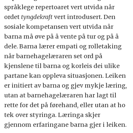
språklege repertoaret vert utvida når
ordet
tyngdekraft
vert introdusert. Den
sosiale kompetansen vert utvida når
barna må øve på å vente på tur og på å
dele. Barna lærer empati og rolletaking
når barnehagelæraren set ord på
kjenslene til barna og korleis dei ulike
partane kan oppleva situasjonen. Leiken
er initiert av barna og gjev mykje læring,
utan at barnehagelæraren har lagt til
rette for det på førehand, eller utan at ho
tek over styringa. Læringa skjer
gjennom erfaringane barna gjer i leiken.