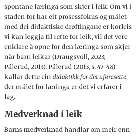
spontane læringa som skjer i leik. Om vi i
staden for har eit prosessfokus og målet
med dei didaktiske drøftingane er korleis
vi kan leggja til rette for leik, vil det vere
enklare å opne for den læringa som skjer
når barn leikar (Draugsvoll, 2023;
Pålerud, 2013). Pålerud (2013, s. 47-48)
kallar dette ein
didaktikk for det uføresette
,
der målet for læringa er det vi erfarer i
lag.
Medverknad i leik
Barns medverknad handlar om meir enn