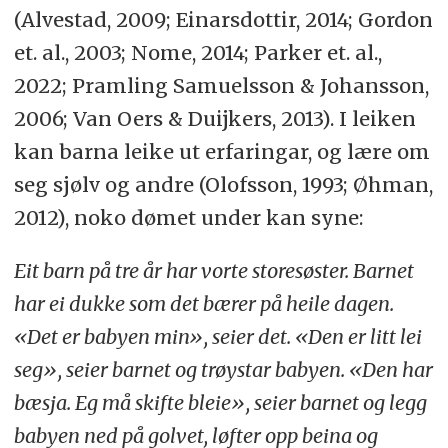
(Alvestad, 2009; Einarsdottir, 2014; Gordon
et. al., 2003; Nome, 2014; Parker et. al.,
2022; Pramling Samuelsson & Johansson,
2006; Van Oers & Duijkers, 2013). I leiken
kan barna leike ut erfaringar, og lære om
seg sjølv og andre (Olofsson, 1993; Øhman,
2012), noko dømet under kan syne:
Eit barn på tre år har vorte storesøster. Barnet
har ei dukke som det bærer på heile dagen.
«Det er babyen min», seier det. «Den er litt lei
seg», seier barnet og trøystar babyen. «Den har
bæsja. Eg må skifte bleie», seier barnet og legg
babyen ned på golvet, løfter opp beina og