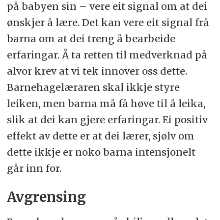
på babyen sin – vere eit signal om at dei
ønskjer å lære. Det kan vere eit signal frå
barna om at dei treng å bearbeide
erfaringar. Å ta retten til medverknad på
alvor krev at vi tek innover oss dette.
Barnehagelæraren skal ikkje styre
leiken, men barna må få høve til å leika,
slik at dei kan gjere erfaringar. Ei positiv
effekt av dette er at dei lærer, sjølv om
dette ikkje er noko barna intensjonelt
går inn for.
Avgrensing