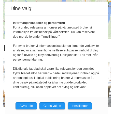
Dine valg:
Informasjonskapsler og personvern
For å gi deg relevante annonser på vårt nettsted bruker vi
informasjon fra ditt besøk på vårt nettsted. Du kan reservere
deg mot dette under "Innstillinger".
Frykter for fremtiden
For øvrig bruker vi informasjonskapsler og lignende verktøy for
analyse, for å sammenligne nettlesere, tilpasse innhold til deg
og for å utvikle og tilby nødvendig funksjonalitet. Les mer i vår
personvernerklæring.
Ditt digitale fagblad skal være like relevant for deg som det
trykte bladet alltid har vært – bade i redaksjonelt innhold og på
annonseplass. I digital publisering bruker vi informasjon fra
dine besøk på nettstedet for å kunne utvikle produktet
kontinuerlig, slik at du opplever det nyttig og relevant.
Avvis alle
Godta valgte
Innstillinger