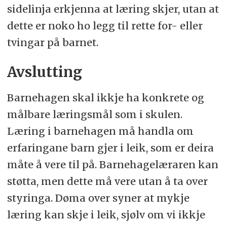
sidelinja erkjenna at læring skjer, utan at
dette er noko ho legg til rette for- eller
tvingar på barnet.
Avslutting
Barnehagen skal ikkje ha konkrete og
målbare læringsmål som i skulen.
Læring i barnehagen må handla om
erfaringane barn gjer i leik, som er deira
måte å vere til på. Barnehagelæraren kan
støtta, men dette må vere utan å ta over
styringa. Døma over syner at mykje
læring kan skje i leik, sjølv om vi ikkje