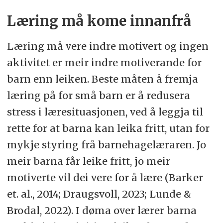
Læring må kome innanfrå
Læring må vere indre motivert og ingen
aktivitet er meir indre motiverande for
barn enn leiken. Beste måten å fremja
læring på for små barn er å redusera
stress i læresituasjonen, ved å leggja til
rette for at barna kan leika fritt, utan for
mykje styring frå barnehagelæraren. Jo
meir barna får leike fritt, jo meir
motiverte vil dei vere for å lære (Barker
et. al., 2014; Draugsvoll, 2023; Lunde &
Brodal, 2022). I døma over lærer barna