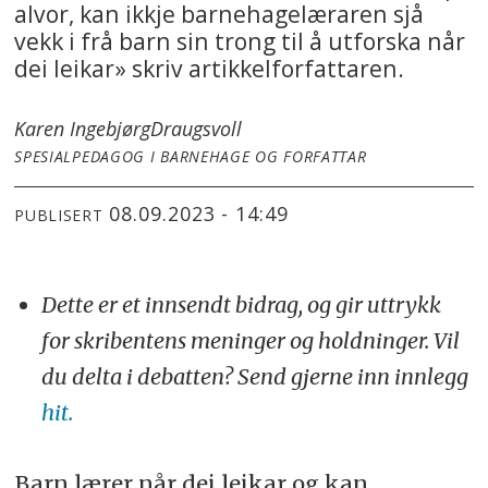
alvor, kan ikkje barnehagelæraren sjå
vekk i frå barn sin trong til å utforska når
dei leikar» skriv artikkelforfattaren.
Karen Ingebjørg
Draugsvoll
SPESIALPEDAGOG I BARNEHAGE OG FORFATTAR
08.09.2023 - 14:49
PUBLISERT
Dette er et innsendt bidrag, og gir uttrykk
for skribentens meninger og holdninger. Vil
du delta i debatten? Send gjerne inn innlegg
hit.
Barn lærer når dei leikar og kan