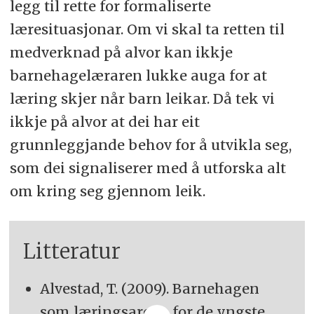
legg til rette for formaliserte
læresituasjonar. Om vi skal ta retten til
medverknad på alvor kan ikkje
barnehagelæraren lukke auga for at
læring skjer når barn leikar. Då tek vi
ikkje på alvor at dei har eit
grunnleggjande behov for å utvikla seg,
som dei signaliserer med å utforska alt
om kring seg gjennom leik.
Litteratur
Alvestad, T.
(2009). Barnehagen
som læringsarena for de yngste