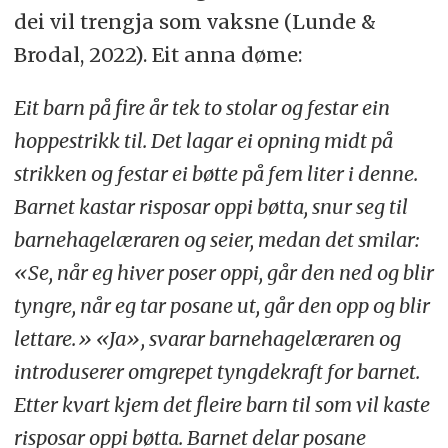
dei vil trengja som vaksne (Lunde &
Brodal, 2022). Eit anna døme:
Eit barn på fire år tek to stolar og festar ein
hoppestrikk til. Det lagar ei opning midt på
strikken og festar ei bøtte på fem liter i denne.
Barnet kastar risposar oppi bøtta, snur seg til
barnehagelæraren og seier, medan det smilar:
«Se, når eg hiver poser oppi, går den ned og blir
tyngre, når eg tar posane ut, går den opp og blir
lettare.» «Ja», svarar barnehagelæraren og
introduserer omgrepet tyngdekraft for barnet.
Etter kvart kjem det fleire barn til som vil kaste
risposar oppi bøtta. Barnet delar posane