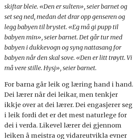
skiftar bleie. «Den er sulten», seier barnet og
set seg ned, medan det drar opp genseren og
legg babyen til brystet. «Eg må gi pupp til
babyen min», seier barnet. Det går tur med
babyen i dukkevogn og syng nattasang for
babyen når den skal sove. «Den er litt trøytt. Vi
må vere stille. Hysj», seier barnet.
For barna går leik og læring hand i hand.
Dei lærer når dei leikar, men tenkjer
ikkje over at dei lærer. Dei engasjerer seg
i leik fordi det er det mest naturlege for
dei i verda. Likevel lærer dei gjennom
leiken å meistra og vidareutvikla evner