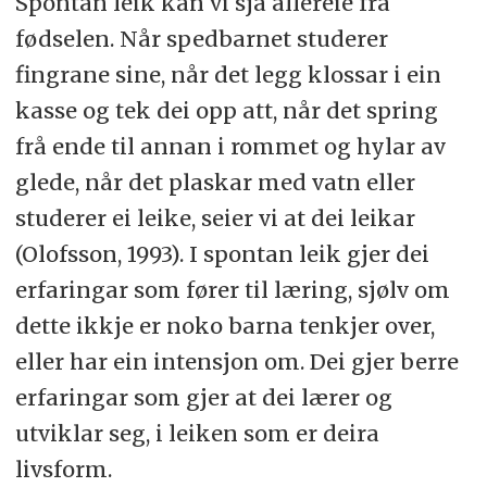
Spontan leik kan vi sjå allereie frå
fødselen. Når spedbarnet studerer
fingrane sine, når det legg klossar i ein
kasse og tek dei opp att, når det spring
frå ende til annan i rommet og hylar av
glede, når det plaskar med vatn eller
studerer ei leike, seier vi at dei leikar
(Olofsson, 1993). I spontan leik gjer dei
erfaringar som fører til læring, sjølv om
dette ikkje er noko barna tenkjer over,
eller har ein intensjon om. Dei gjer berre
erfaringar som gjer at dei lærer og
utviklar seg, i leiken som er deira
livsform.