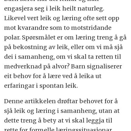
engasjera seg i leik heilt naturleg.
Likevel vert leik og læring ofte sett opp
mot kvarandre som to motstridande
polar. Spørsmålet er om læring treng å gå
på bekostning av leik, eller om vi må sjå
dei i samanheng, om vi skal ta retten til
medverknad på alvor? Barn signaliserer
eit behov for å lære ved å leika ut
erfaringar i spontan leik.
Denne artikkelen drøftar behovet for å
sjå leik og læring i samanheng, utan at
dette treng å bety at vi skal leggja til
rette for formelle læringssituasjonar,