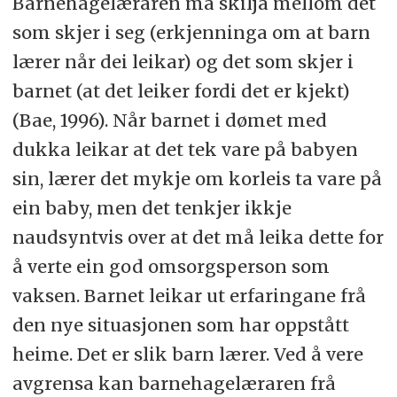
Barnehagelæraren må skilja mellom det
som skjer i seg (erkjenninga om at barn
lærer når dei leikar) og det som skjer i
barnet (at det leiker fordi det er kjekt)
(Bae, 1996). Når barnet i dømet med
dukka leikar at det tek vare på babyen
sin, lærer det mykje om korleis ta vare på
ein baby, men det tenkjer ikkje
naudsyntvis over at det må leika dette for
å verte ein god omsorgsperson som
vaksen. Barnet leikar ut erfaringane frå
den nye situasjonen som har oppstått
heime. Det er slik barn lærer. Ved å vere
avgrensa kan barnehagelæraren frå