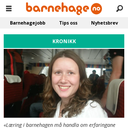
Barnehagejobb
Tips oss
Nyhetsbrev
KRONIKK
«Læring i barnehagen må handla om erfaringane