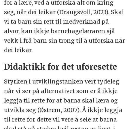
for å lære, ved å utforska alt om kring
seg, når dei leikar (Draugsvoll, 2023). Skal
vi ta barn sin rett til medverknad på
alvor, kan ikkje barnehagelæraren sjå
vekk i frå barn sin trong til å utforska når
dei leikar.
Didaktikk for det uføresette
Styrken i utviklingstanken vert tydeleg
når vi ser på alternativet som er å ikkje
leggja til rette for at barna skal læra og
utvikla seg (Østrem, 2007). Å ikkje leggja
til rette for dette vil vere å seie at barna
skal stå på staden kvil resten av livet, i