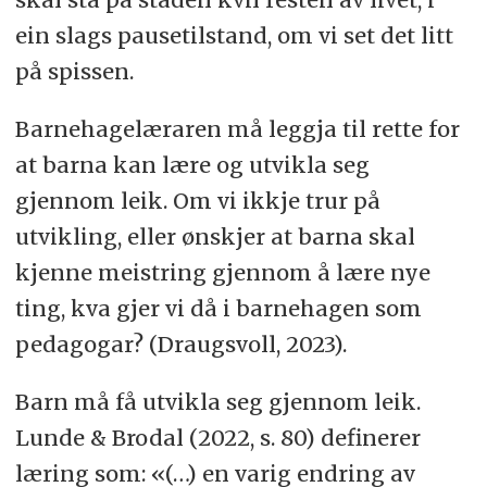
ein slags pausetilstand, om vi set det litt
på spissen.
Barnehagelæraren må leggja til rette for
at barna kan lære og utvikla seg
gjennom leik. Om vi ikkje trur på
utvikling, eller ønskjer at barna skal
kjenne meistring gjennom å lære nye
ting, kva gjer vi då i barnehagen som
pedagogar? (Draugsvoll, 2023).
Barn må få utvikla seg gjennom leik.
Lunde & Brodal (2022, s. 80) definerer
læring som: «(…) en varig endring av