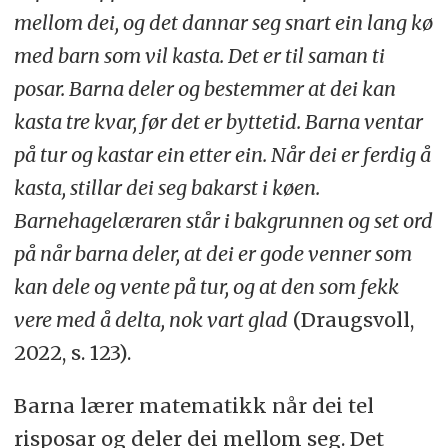
mellom dei, og det dannar seg snart ein lang kø
med barn som vil kasta. Det er til saman ti
posar. Barna deler og bestemmer at dei kan
kasta tre kvar, før det er byttetid. Barna ventar
på tur og kastar ein etter ein. Når dei er ferdig å
kasta, stillar dei seg bakarst i køen.
Barnehagelæraren står i bakgrunnen og set ord
på når barna deler, at dei er gode venner som
kan dele og vente på tur, og at den som fekk
vere med å delta, nok vart glad
(Draugsvoll,
2022, s. 123).
Barna lærer matematikk når dei tel
risposar og deler dei mellom seg. Det