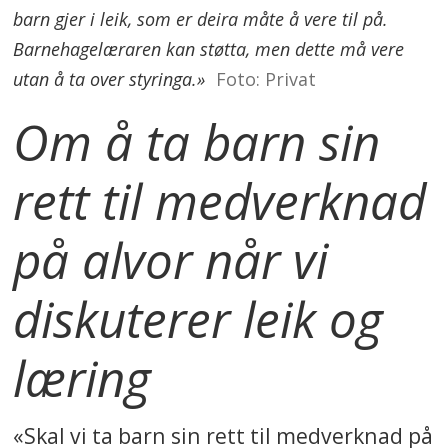
barn gjer i leik, som er deira måte å vere til på.
Barnehagelæraren kan støtta, men dette må vere
utan å ta over styringa.»
Foto: Privat
Om å ta barn sin
rett til medverknad
på alvor når vi
diskuterer leik og
læring
«Skal vi ta barn sin rett til medverknad på