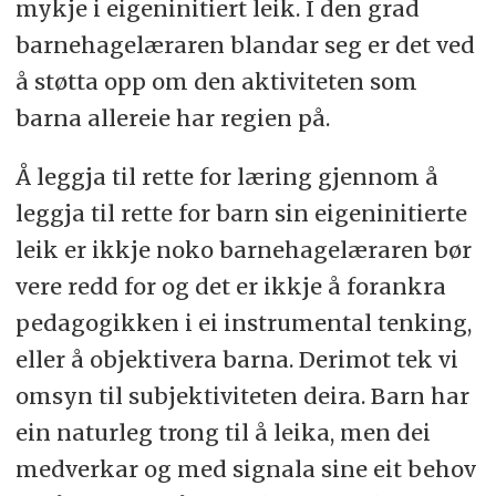
mykje i eigeninitiert leik. I den grad
barnehagelæraren blandar seg er det ved
å støtta opp om den aktiviteten som
barna allereie har regien på.
Å leggja til rette for læring gjennom å
leggja til rette for barn sin eigeninitierte
leik er ikkje noko barnehagelæraren bør
vere redd for og det er ikkje å forankra
pedagogikken i ei instrumental tenking,
eller å objektivera barna. Derimot tek vi
omsyn til subjektiviteten deira. Barn har
ein naturleg trong til å leika, men dei
medverkar og med signala sine eit behov