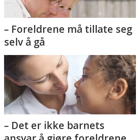
– Foreldrene må tillate seg
selv å gå
– Det er ikke barnets
ansvar å gjøre foreldrene