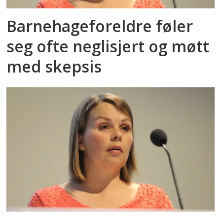
Barnehageforeldre føler
seg ofte neglisjert og møtt
med skepsis