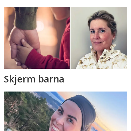
Skjerm barna