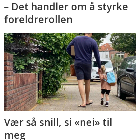
– Det handler om å styrke
foreldrerollen
Vær så snill, si «nei» til
meg