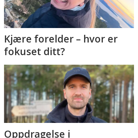
Kjære forelder – hvor er
fokuset ditt?
Oppdragelse i