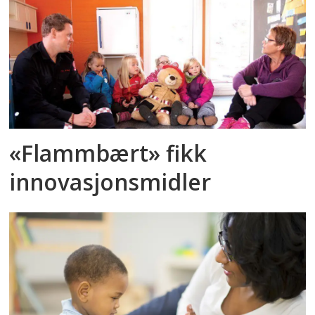
«Flammbært» fikk
innovasjonsmidler