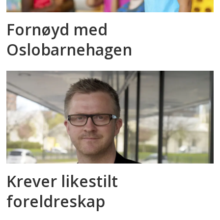
Fornøyd med
Oslobarnehagen
Krever likestilt
foreldreskap