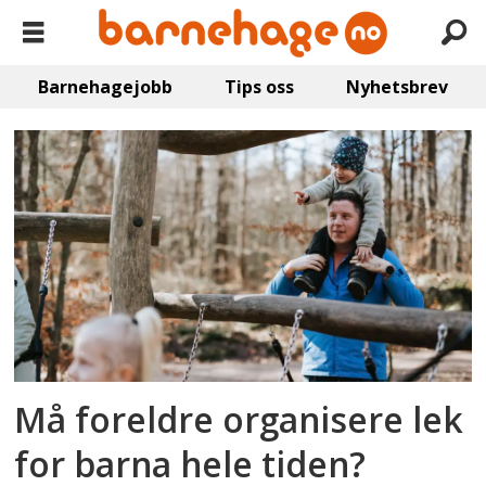
Barnehagejobb
Tips oss
Nyhetsbrev
Emne:
foreldrerollen
Må foreldre organisere lek
for barna hele tiden?