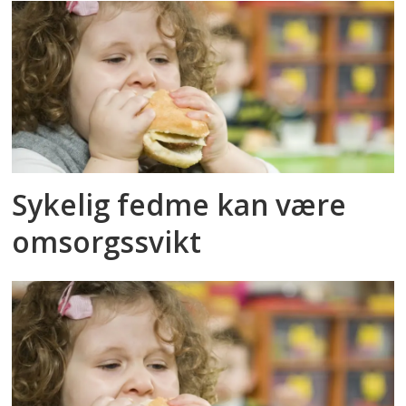
Sykelig fedme kan være
omsorgssvikt