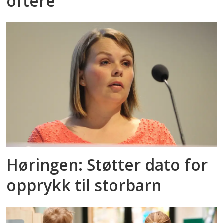
oftere
Høringen: Støtter dato for
opprykk til storbarn