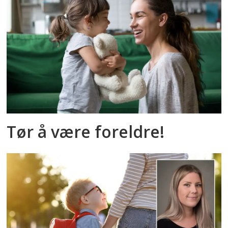
Tør å være foreldre!