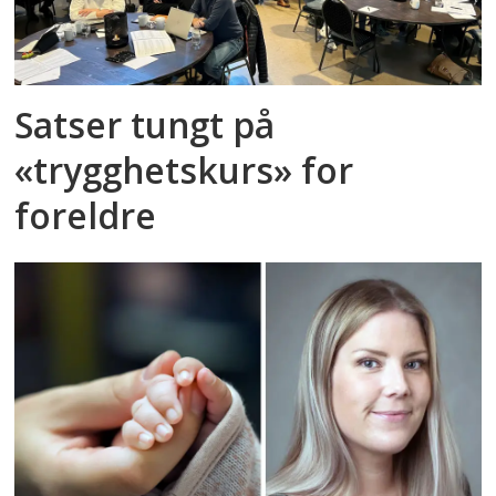
Satser tungt på
«trygghetskurs» for
foreldre