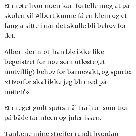
Et møte hvor noen kan fortelle meg at på
skolen vil Albert kunne få en klem og et
fang å sitte i når det skulle bli behov for
det.
Albert derimot, han ble ikke like
begeistret for noe som utløste (et
motvillig) behov for barnevakt, og spurte:
«Hvorfor skal ikke jeg bli med på
møtet?»
Et meget godt spørsmål fra han som tror
på både tannfeen og julenissen.
Tankene mine streifer rundt hvordan