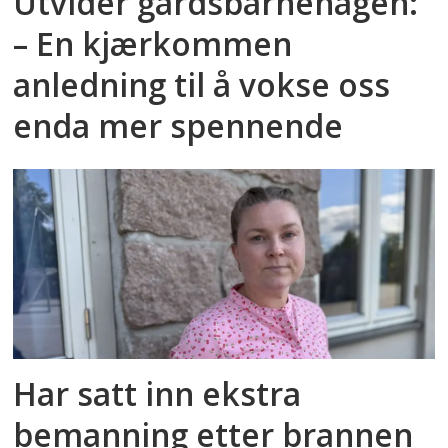
Utvider gårdsbarnehagen:
– En kjærkommen
anledning til å vokse oss
enda mer spennende
Har satt inn ekstra
bemanning etter brannen