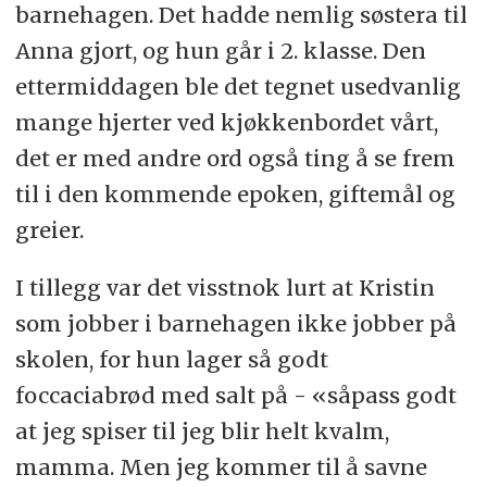
barnehagen. Det hadde nemlig søstera til
Anna gjort, og hun går i 2. klasse. Den
ettermiddagen ble det tegnet usedvanlig
mange hjerter ved kjøkkenbordet vårt,
det er med andre ord også ting å se frem
til i den kommende epoken, giftemål og
greier.
I tillegg var det visstnok lurt at Kristin
som jobber i barnehagen ikke jobber på
skolen, for hun lager så godt
foccaciabrød med salt på - «såpass godt
at jeg spiser til jeg blir helt kvalm,
mamma. Men jeg kommer til å savne