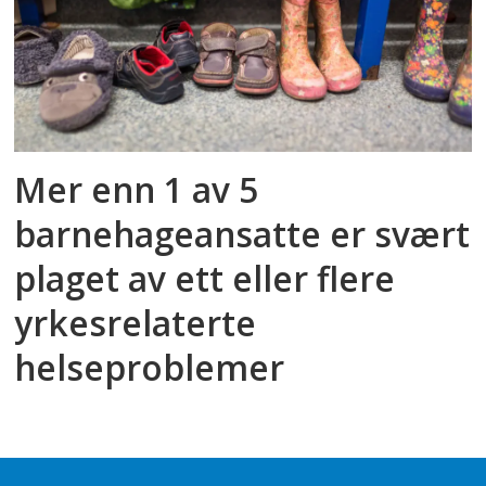
Mer enn 1 av 5
barnehageansatte er svært
plaget av ett eller flere
yrkesrelaterte
helseproblemer