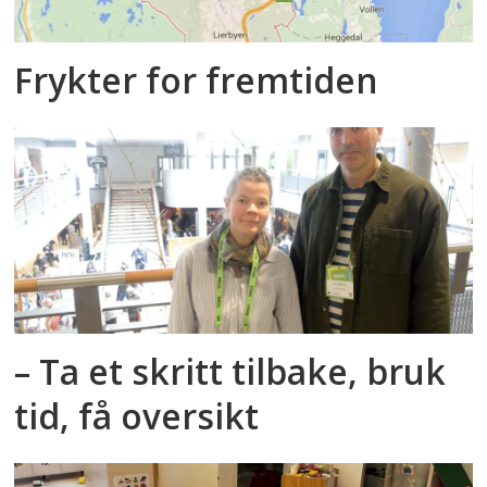
Frykter for fremtiden
– Ta et skritt tilbake, bruk
tid, få oversikt