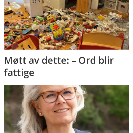
Møtt av dette: – Ord blir
fattige