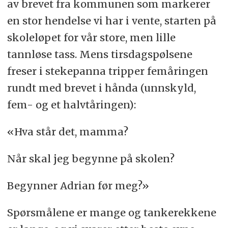
av brevet fra kommunen som markerer
en stor hendelse vi har i vente, starten på
skoleløpet for vår store, men lille
tannløse tass. Mens tirsdagspølsene
freser i stekepanna tripper femåringen
rundt med brevet i hånda (unnskyld,
fem- og et halvtåringen):
«Hva står det, mamma?
Når skal jeg begynne på skolen?
Begynner Adrian før meg?»
Spørsmålene er mange og tankerekkene