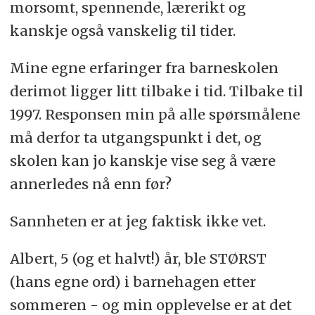
morsomt, spennende, lærerikt og
kanskje også vanskelig til tider.
Mine egne erfaringer fra barneskolen
derimot ligger litt tilbake i tid. Tilbake til
1997. Responsen min på alle spørsmålene
må derfor ta utgangspunkt i det, og
skolen kan jo kanskje vise seg å være
annerledes nå enn før?
Sannheten er at jeg faktisk ikke vet.
Albert, 5 (og et halvt!) år, ble STØRST
(hans egne ord) i barnehagen etter
sommeren - og min opplevelse er at det