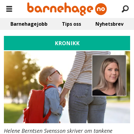
Barnehagejobb
Tips oss
Nyhetsbrev
KRONIKK
Helene Berntsen Svensson skriver om tankene