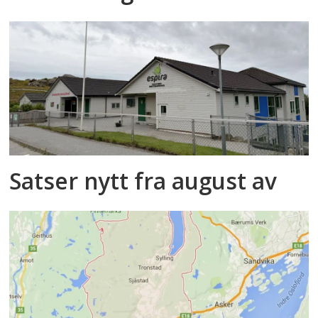
Satser nytt fra august av