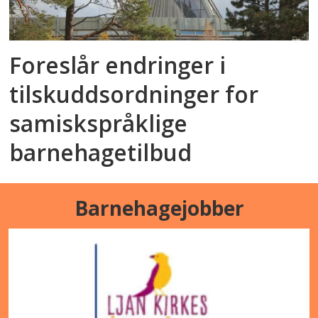
Foreslår endringer i
tilskuddsordninger for
samiskspråklige
barnehagetilbud
Barnehagejobber