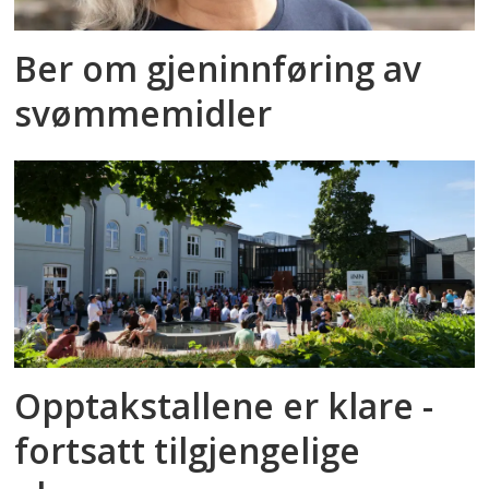
Ber om gjeninnføring av
svømmemidler
Opptakstallene er klare -
fortsatt tilgjengelige