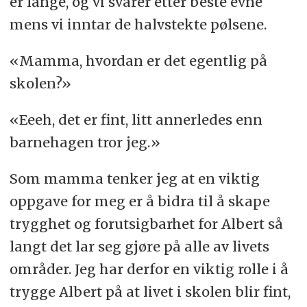
er lange, og vi svarer etter beste evne
mens vi inntar de halvstekte pølsene.
«Mamma, hvordan er det egentlig på
skolen?»
«Eeeh, det er fint, litt annerledes enn
barnehagen tror jeg.»
Som mamma tenker jeg at en viktig
oppgave for meg er å bidra til å skape
trygghet og forutsigbarhet for Albert så
langt det lar seg gjøre på alle av livets
områder. Jeg har derfor en viktig rolle i å
trygge Albert på at livet i skolen blir fint,