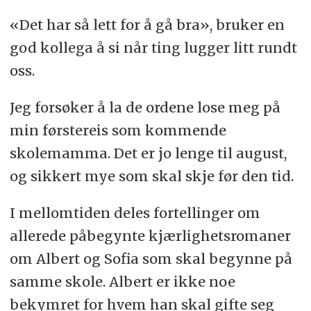
«Det har så lett for å gå bra», bruker en
god kollega å si når ting lugger litt rundt
oss.
Jeg forsøker å la de ordene lose meg på
min førstereis som kommende
skolemamma. Det er jo lenge til august,
og sikkert mye som skal skje før den tid.
I mellomtiden deles fortellinger om
allerede påbegynte kjærlighetsromaner
om Albert og Sofia som skal begynne på
samme skole. Albert er ikke noe
bekymret for hvem han skal gifte seg