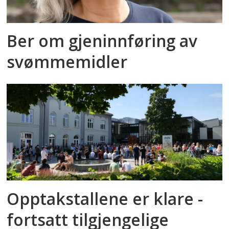
Ber om gjeninnføring av
svømmemidler
Opptakstallene er klare -
fortsatt tilgjengelige