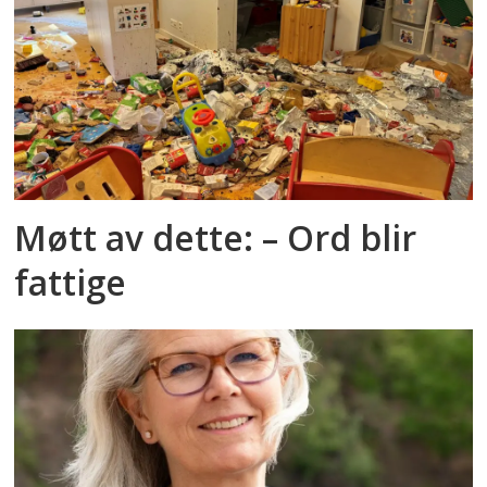
Møtt av dette: – Ord blir
fattige