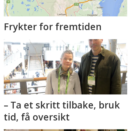
Frykter for fremtiden
– Ta et skritt tilbake, bruk
tid, få oversikt