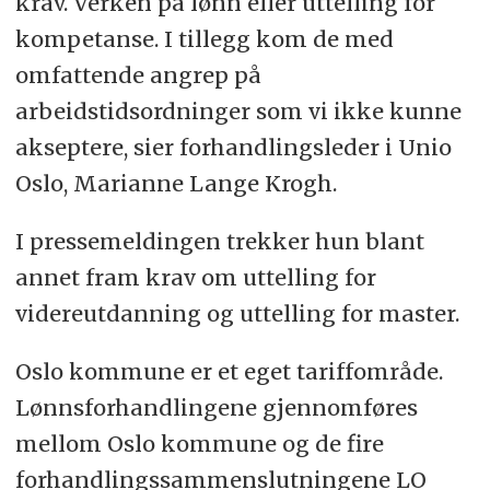
krav. Verken på lønn eller uttelling for
kompetanse. I tillegg kom de med
omfattende angrep på
arbeidstidsordninger som vi ikke kunne
akseptere, sier forhandlingsleder i Unio
Oslo, Marianne Lange Krogh.
I pressemeldingen trekker hun blant
annet fram krav om uttelling for
videreutdanning og uttelling for master.
Oslo kommune er et eget tariffområde.
Lønnsforhandlingene gjennomføres
mellom Oslo kommune og de fire
forhandlingssammenslutningene LO