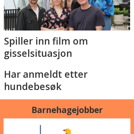
Spiller inn film om
gisselsituasjon
Har anmeldt etter
hundebesøk
Barnehagejobber