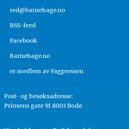
red@barnehage.no
RSS-feed
Facebook
Barnehage.no
er medlem av
Fagpressen
Post- og besøksadresse:
Prinsens gate 91 8003 Bodø