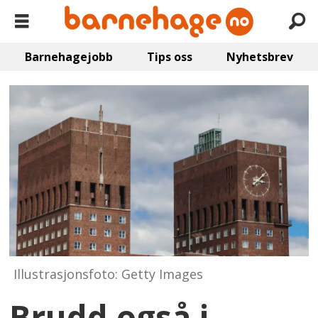
Barnehagejobb
Tips oss
Nyhetsbrev
Illustrasjonsfoto: Getty Images
Brudd også i