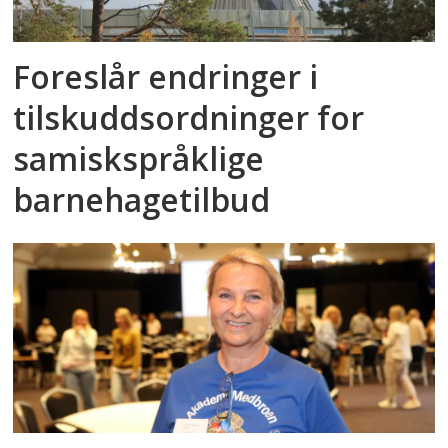
Foreslår endringer i
tilskuddsordninger for
samiskspråklige
barnehagetilbud