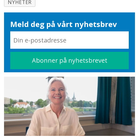
NYHETER
Meld deg på vårt nyhetsbrev