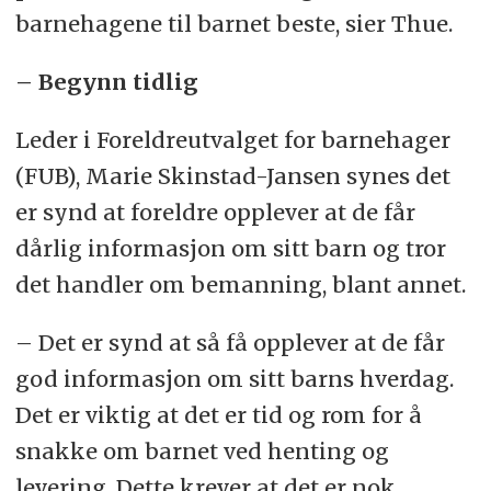
barnehagene til barnet beste, sier Thue.
– Begynn tidlig
Leder i Foreldreutvalget for barnehager
(FUB), Marie Skinstad-Jansen synes det
er synd at foreldre opplever at de får
dårlig informasjon om sitt barn og tror
det handler om bemanning, blant annet.
– Det er synd at så få opplever at de får
god informasjon om sitt barns hverdag.
Det er viktig at det er tid og rom for å
snakke om barnet ved henting og
levering. Dette krever at det er nok