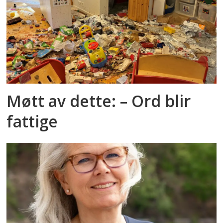
Møtt av dette: – Ord blir
fattige