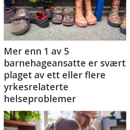
Mer enn 1 av 5
barnehageansatte er svært
plaget av ett eller flere
yrkesrelaterte
helseproblemer