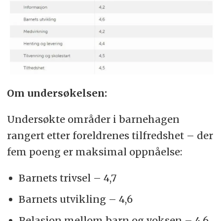
Om undersøkelsen:
Undersøkte områder i barnehagen
rangert etter foreldrenes tilfredshet – der
fem poeng er maksimal oppnåelse:
Barnets trivsel – 4,7
Barnets utvikling – 4,6
Relasjon mellom barn og voksen – 4,6