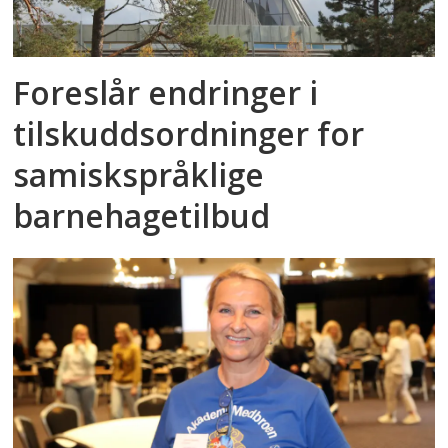
Foreslår endringer i
tilskuddsordninger for
samiskspråklige
barnehagetilbud