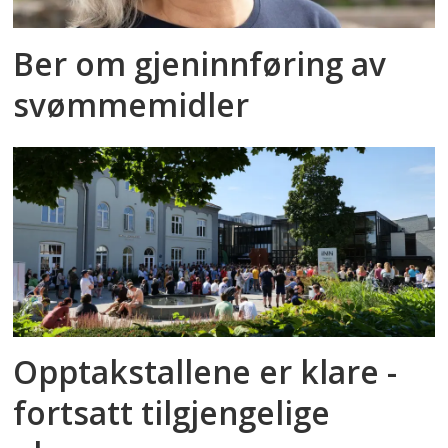
Ber om gjeninnføring av
svømmemidler
Opptakstallene er klare -
fortsatt tilgjengelige