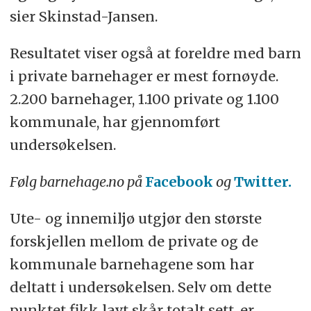
sier Skinstad-Jansen.
Resultatet viser også at foreldre med barn
i private barnehager er mest fornøyde.
2.200 barnehager, 1.100 private og 1.100
kommunale, har gjennomført
undersøkelsen.
Følg barnehage.no på
Facebook
og
Twitter.
Ute- og innemiljø utgjør den største
forskjellen mellom de private og de
kommunale barnehagene som har
deltatt i undersøkelsen. Selv om dette
punktet fikk lavt skår totalt sett, er