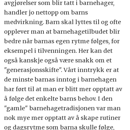
avgjørelser som blir tatt i barnehager,
handler jo nettopp om barns
medvirkning. Barn skal lyttes til og ofte
opplever man at barnehagetilbudet blir
bedre når barnas egen rytme følges, for
eksempel i tilvenningen. Her kan det
også kanskje også være snakk om et
"generasjonsskifte". Vårt inntrykk er at
de minste barnas inntog i barnehagen
har ført til at man er blitt mer opptatt av
å følge det enkelte barns behov. I den
"gamle" barnehagetradisjonen var man
nok mye mer opptatt av å skape rutiner
og dagsrytme som barna skulle følge,