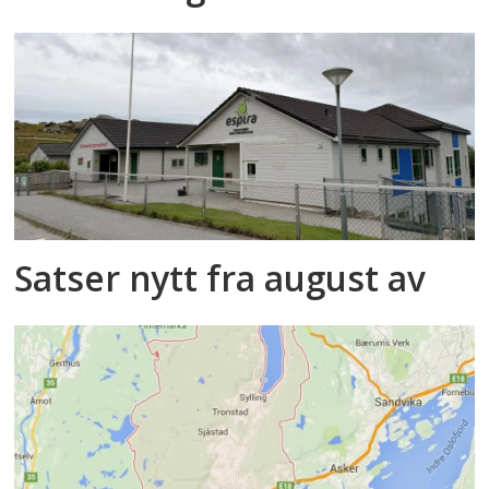
Satser nytt fra august av