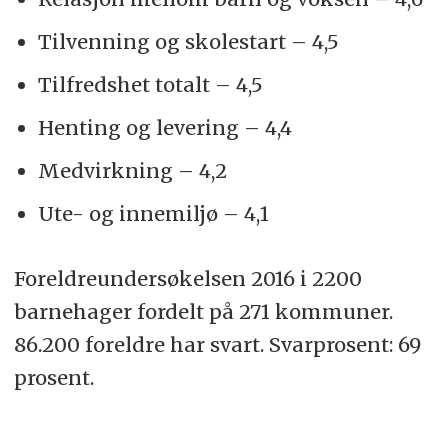
Tilvenning og skolestart – 4,5
Tilfredshet totalt – 4,5
Henting og levering – 4,4
Medvirkning – 4,2
Ute- og innemiljø – 4,1
Foreldreundersøkelsen 2016 i 2200
barnehager fordelt på 271 kommuner.
86.200 foreldre har svart. Svarprosent: 69
prosent.