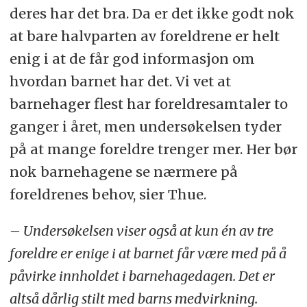
deres har det bra. Da er det ikke godt nok
at bare halvparten av foreldrene er helt
enig i at de får god informasjon om
hvordan barnet har det. Vi vet at
barnehager flest har foreldresamtaler to
ganger i året, men undersøkelsen tyder
på at mange foreldre trenger mer. Her bør
nok barnehagene se nærmere på
foreldrenes behov, sier Thue.
– Undersøkelsen viser også at kun én av tre
foreldre er enige i at barnet får være med på å
påvirke innholdet i barnehagedagen. Det er
altså dårlig stilt med barns medvirkning.