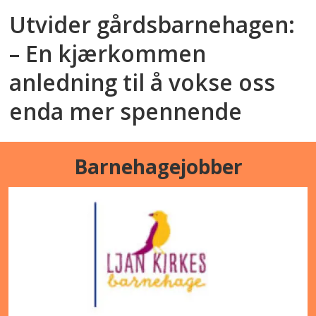
Utvider gårdsbarnehagen:
– En kjærkommen
anledning til å vokse oss
enda mer spennende
Barnehagejobber