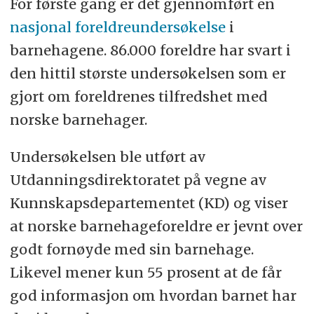
For første gang er det gjennomført en
nasjonal foreldreundersøkelse
i
barnehagene. 86.000 foreldre har svart i
den hittil største undersøkelsen som er
gjort om foreldrenes tilfredshet med
norske barnehager.
Undersøkelsen ble utført av
Utdanningsdirektoratet på vegne av
Kunnskapsdepartementet (KD) og viser
at norske barnehageforeldre er jevnt over
godt fornøyde med sin barnehage.
Likevel mener kun 55 prosent at de får
god informasjon om hvordan barnet har