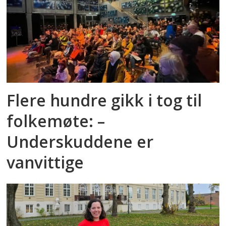
Flere hundre gikk i tog til
folkemøte: –
Underskuddene er
vanvittige