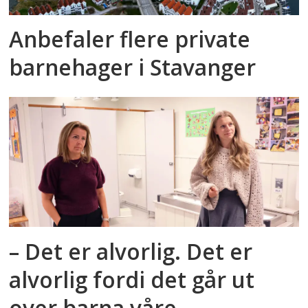
Anbefaler flere private
barnehager i Stavanger
– Det er alvorlig. Det er
alvorlig fordi det går ut
over barna våre