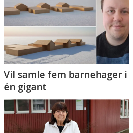
Vil samle fem barnehager i
én gigant