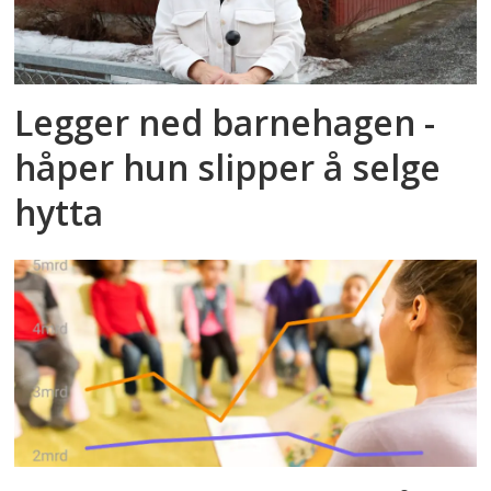
Legger ned barnehagen -
håper hun slipper å selge
hytta