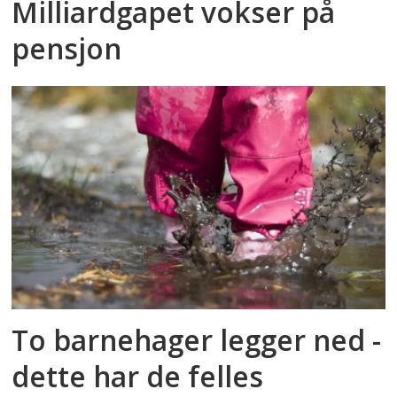
Milliardgapet vokser på
pensjon
To barnehager legger ned -
dette har de felles