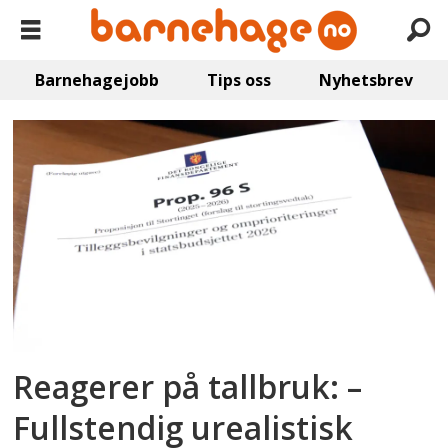
Barnehagejobb
Tips oss
Nyhetsbrev
Emne:
økonomi
Reagerer på tallbruk: –
Fullstendig urealistisk