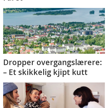
Dropper overgangslærere:
– Et skikkelig kjipt kutt