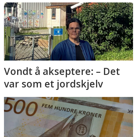
Vondt å akseptere: – Det
var som et jordskjelv