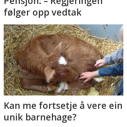
Pensjon: – Regjeringen
følger opp vedtak
Kan me fortsetje å vere ein
unik barnehage?