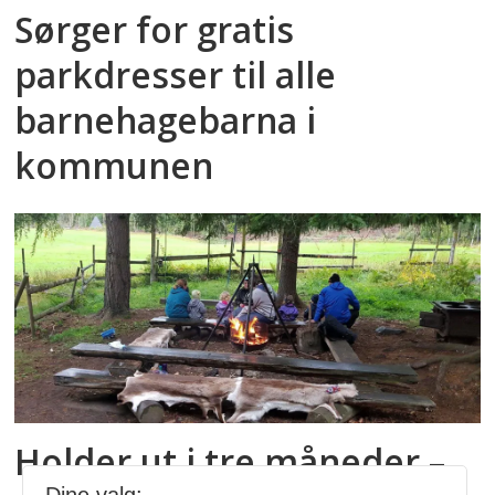
Sørger for gratis
parkdresser til alle
barnehagebarna i
kommunen
Holder ut i tre måneder –