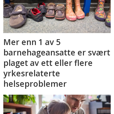
Mer enn 1 av 5
barnehageansatte er svært
plaget av ett eller flere
yrkesrelaterte
helseproblemer