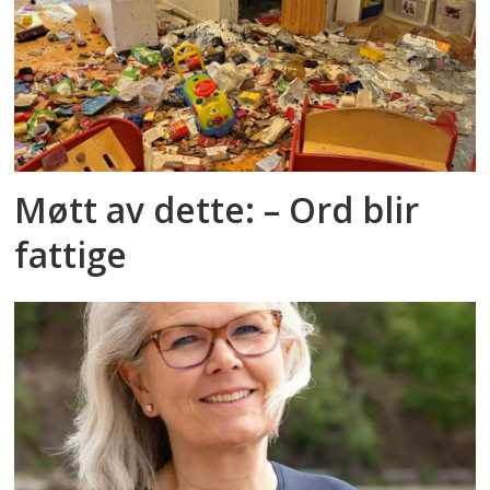
Møtt av dette: – Ord blir
fattige