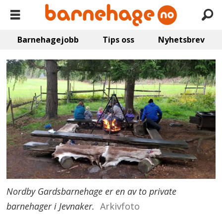
Barnehagejobb
Tips oss
Nyhetsbrev
Nordby Gardsbarnehage er en av to private
barnehager i Jevnaker.
Arkivfoto