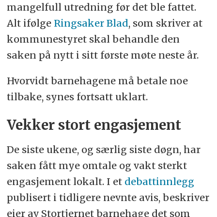
mangelfull utredning før det ble fattet.
Alt ifølge
Ringsaker Blad
, som skriver at
kommunestyret skal behandle den
saken på nytt i sitt første møte neste år.
Hvorvidt barnehagene må betale noe
tilbake, synes fortsatt uklart.
Vekker stort engasjement
De siste ukene, og særlig siste døgn, har
saken fått mye omtale og vakt sterkt
engasjement lokalt. I et
debattinnlegg
publisert i tidligere nevnte avis, beskriver
eier av Stortjernet barnehage det som