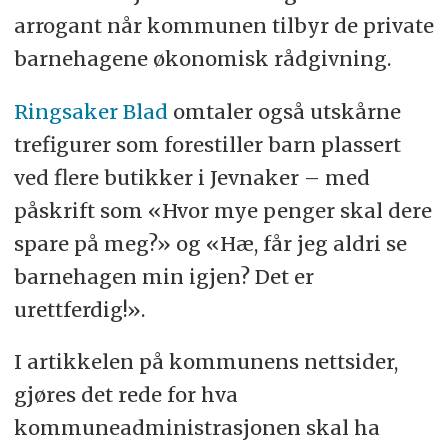
arrogant når kommunen tilbyr de private
barnehagene økonomisk rådgivning.
Ringsaker Blad
omtaler også utskårne
trefigurer som forestiller barn plassert
ved flere butikker i Jevnaker – med
påskrift som «Hvor mye penger skal dere
spare på meg?» og «Hæ, får jeg aldri se
barnehagen min igjen? Det er
urettferdig!».
I artikkelen på kommunens nettsider,
gjøres det rede for hva
kommuneadministrasjonen skal ha