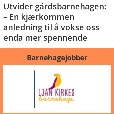
Utvider gårdsbarnehagen:
– En kjærkommen
anledning til å vokse oss
enda mer spennende
Barnehagejobber