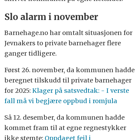
Slo alarm i november
Barnehage.no har omtalt situasjonen for
Jevnakers to private barnehager flere
ganger tidligere.
Først 26. november, da kommunen hadde
beregnet tilskudd til private barnehager
for 2025:
Klager på satsvedtak: - I verste
fall må vi begjære oppbud i romjula
Så 12. desember, da kommunen hadde
kommet fram til at egne regnestykker
ikke stemte:
Oppdaget feil i