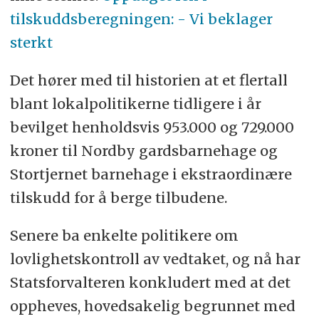
tilskuddsberegningen: - Vi beklager
sterkt
Det hører med til historien at et flertall
blant lokalpolitikerne tidligere i år
bevilget henholdsvis 953.000 og 729.000
kroner til Nordby gardsbarnehage og
Stortjernet barnehage i ekstraordinære
tilskudd for å berge tilbudene.
Senere ba enkelte politikere om
lovlighetskontroll av vedtaket, og nå har
Statsforvalteren konkludert med at det
oppheves, hovedsakelig begrunnet med