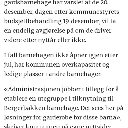
gardsbarnehage har varslet at de 20.
desember, dagen etter kommunestyrets
budsjettbehandling 19. desember, vil ta
en endelig avgjørelse på om de driver
videre etter nyttår eller ikke.
I fall barnehagen ikke åpner igjen etter
jul, har kommunen overkapasitet og
ledige plasser i andre barnehager.
«Administrasjonen jobber i tillegg for å
etablere en utegruppe i tilknytning til
Bergerbakken barnehage. Det sees her på
løsninger for garderobe for disse barna»,
skriver kommunen på egne nettsider.