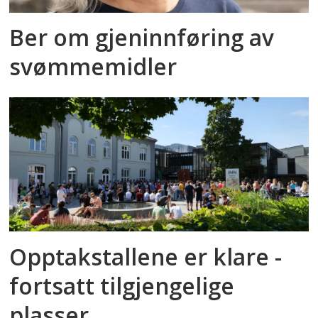
Ber om gjeninnføring av
svømmemidler
Opptakstallene er klare -
fortsatt tilgjengelige
plasser