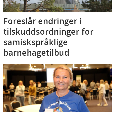
Foreslår endringer i
tilskuddsordninger for
samiskspråklige
barnehagetilbud