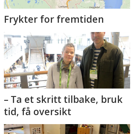
Frykter for fremtiden
– Ta et skritt tilbake, bruk
tid, få oversikt