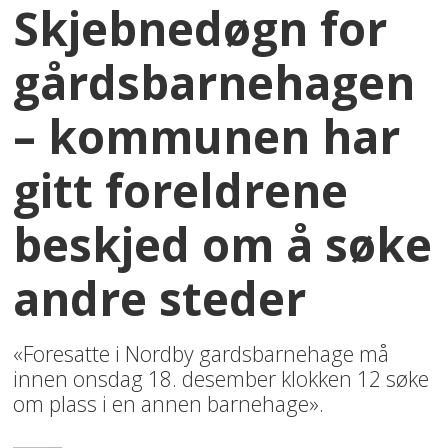
Skjebnedøgn for
gårdsbarnehagen
– kommunen har
gitt foreldrene
beskjed om å søke
andre steder
«Foresatte i Nordby gardsbarnehage må
innen onsdag 18. desember klokken 12 søke
om plass i en annen barnehage».