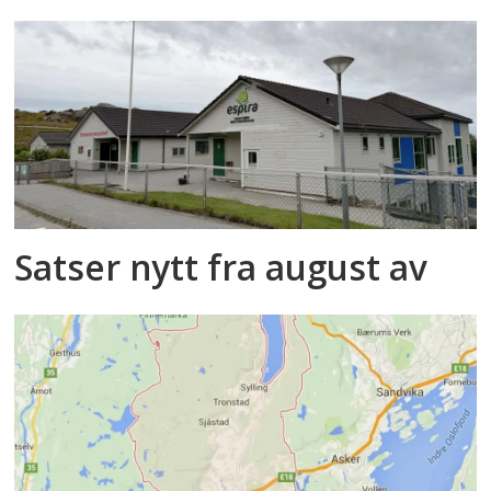
Satser nytt fra august av