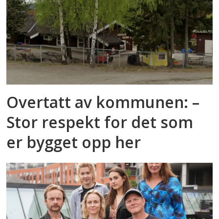
Overtatt av kommunen: –
Stor respekt for det som
er bygget opp her