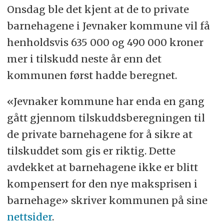
Onsdag ble det kjent at de to private
barnehagene i Jevnaker kommune vil få
henholdsvis 635 000 og 490 000 kroner
mer i tilskudd neste år enn det
kommunen først hadde beregnet.
«Jevnaker kommune har enda en gang
gått gjennom tilskuddsberegningen til
de private barnehagene for å sikre at
tilskuddet som gis er riktig. Dette
avdekket at barnehagene ikke er blitt
kompensert for den nye maksprisen i
barnehage» skriver kommunen på sine
nettsider
.