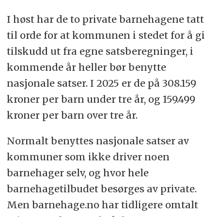
I høst har de to private barnehagene tatt
til orde for at kommunen i stedet for å gi
tilskudd ut fra egne satsberegninger, i
kommende år heller bør benytte
nasjonale satser. I 2025 er de på 308.159
kroner per barn under tre år, og 159.499
kroner per barn over tre år.
Normalt benyttes nasjonale satser av
kommuner som ikke driver noen
barnehager selv, og hvor hele
barnehagetilbudet besørges av private.
Men barnehage.no har tidligere omtalt