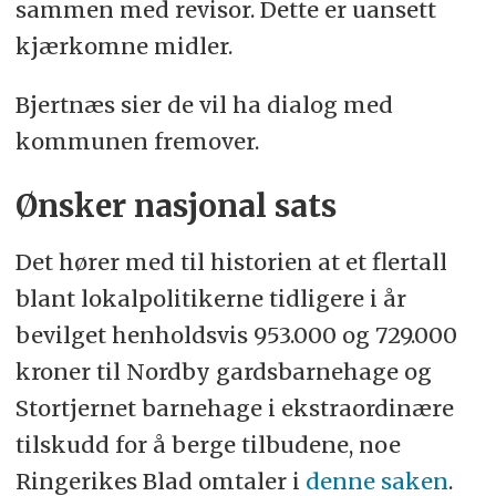
sammen med revisor. Dette er uansett
kjærkomne midler.
Bjertnæs sier de vil ha dialog med
kommunen fremover.
Ønsker nasjonal sats
Det hører med til historien at et flertall
blant lokalpolitikerne tidligere i år
bevilget henholdsvis 953.000 og 729.000
kroner til Nordby gardsbarnehage og
Stortjernet barnehage i ekstraordinære
tilskudd for å berge tilbudene, noe
Ringerikes Blad omtaler i
denne saken
.