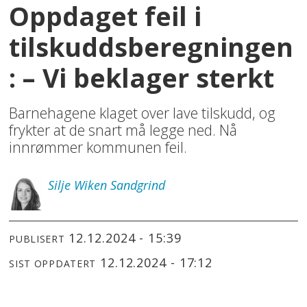
Oppdaget feil i
tilskuddsberegningen
: – Vi beklager sterkt
Barnehagene klaget over lave tilskudd, og
frykter at de snart må legge ned. Nå
innrømmer kommunen feil.
Silje
Wiken Sandgrind
12.12.2024 - 15:39
PUBLISERT
12.12.2024 - 17:12
SIST OPPDATERT