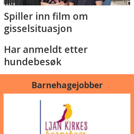
Spiller inn film om
gisselsituasjon
Har anmeldt etter
hundebesøk
Barnehagejobber