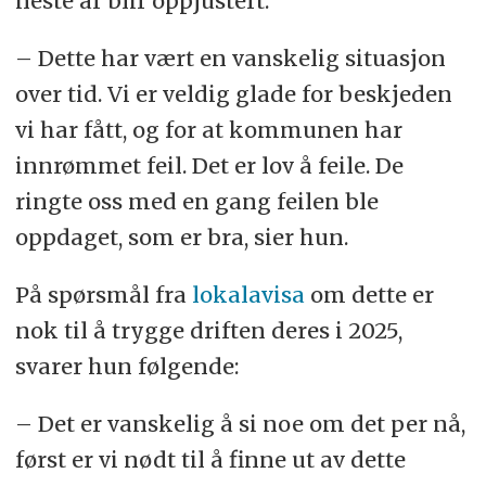
neste år blir oppjustert.
– Dette har vært en vanskelig situasjon
over tid. Vi er veldig glade for beskjeden
vi har fått, og for at kommunen har
innrømmet feil. Det er lov å feile. De
ringte oss med en gang feilen ble
oppdaget, som er bra, sier hun.
På spørsmål fra
lokalavisa
om dette er
nok til å trygge driften deres i 2025,
svarer hun følgende:
– Det er vanskelig å si noe om det per nå,
først er vi nødt til å finne ut av dette