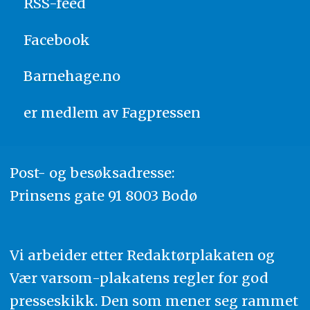
RSS-feed
Facebook
Barnehage.no
er medlem av
Fagpressen
Post- og besøksadresse:
Prinsens gate 91 8003 Bodø
Vi arbeider etter Redaktørplakaten og
Vær varsom-plakatens regler for god
presseskikk. Den som mener seg rammet