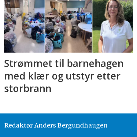
Strømmet til barnehagen
med klær og utstyr etter
storbrann
Redaktør
A
nders Bergundhaugen