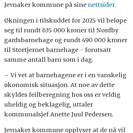
Jevnaker kommune på sine
nettsider
.
Økningen i tilskuddet for 2025 vil beløpe
seg til rundt 635 000 kroner til Nordby
gardsbarnehage og rundt 490 000 kroner
til Stortjernet barnehage - forutsatt
samme antall barn som i dag.
– Vi vet at barnehagene er i en vanskelig
økonomisk situasjon. At noe av dette
skyldes feilberegning hos oss er veldig
uheldig og beklagelig, uttaler
kommunalsjef Anette Juul Pedersen.
Jevnaker kommune opplyser at de nå vil