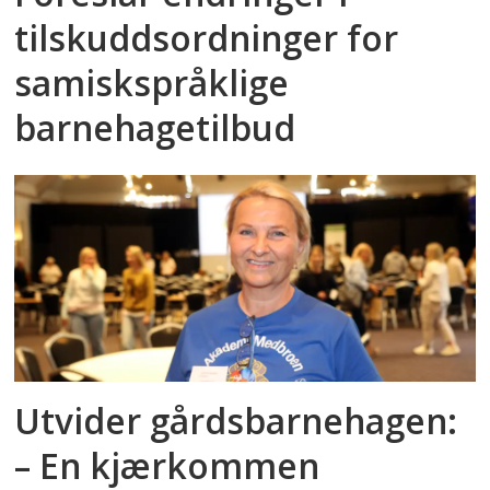
tilskuddsordninger for
samiskspråklige
barnehagetilbud
Utvider gårdsbarnehagen:
– En kjærkommen