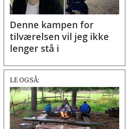
Denne kampen for
tilværelsen vil jeg ikke
lenger stå i
LE OGSÅ: