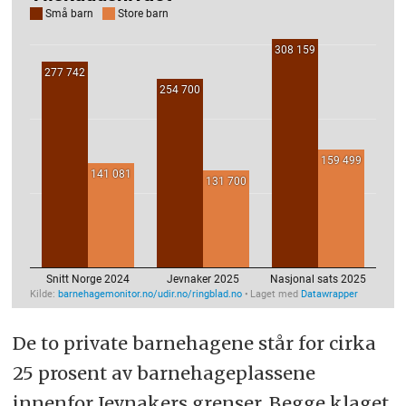
De to private barnehagene står for cirka
25 prosent av barnehageplassene
innenfor Jevnakers grenser. Begge klaget