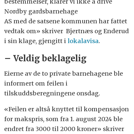
bestemmelser, klarer vi ikke å drive
Nordby gardsbarnehage
AS med de satsene kommunen har fattet
vedtak om» skriver Bjertnæs og Enderud
i sin klage, gjengitt i
lokalavisa
.
– Veldig beklagelig
Eierne av de to private barnehagene ble
informert om feilen i
tilskuddsberegningene onsdag.
«Feilen er altså knyttet til kompensasjon
for makspris, som fra 1. august 2024 ble
endret fra 3000 til 2000 kroner» skriver