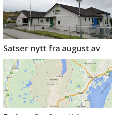
Satser nytt fra august av