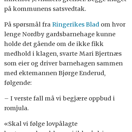
på kommunens satsvedtak.
På spørsmål fra
Ringerikes Blad
om hvor
lenge Nordby gardsbarnehage kunne
holde det gående om de ikke fikk
medhold i klagen, svarte Mari Bjertnæs
som eier og driver barnehagen sammen
med ektemannen Bjørge Enderud,
følgende:
– I verste fall må vi begjære oppbud i
romjula.
«Skal vi følge lovpålagte