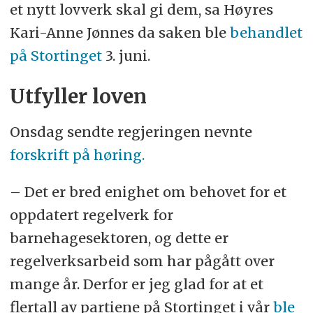
et nytt lovverk skal gi dem, sa Høyres
Kari-Anne Jønnes da saken ble
behandlet
på Stortinget
3. juni.
Utfyller loven
Onsdag sendte regjeringen nevnte
forskrift på høring.
– Det er bred enighet om behovet for et
oppdatert regelverk for
barnehagesektoren, og dette er
regelverksarbeid som har pågått over
mange år. Derfor er jeg glad for at et
flertall av partiene på Stortinget i vår
ble