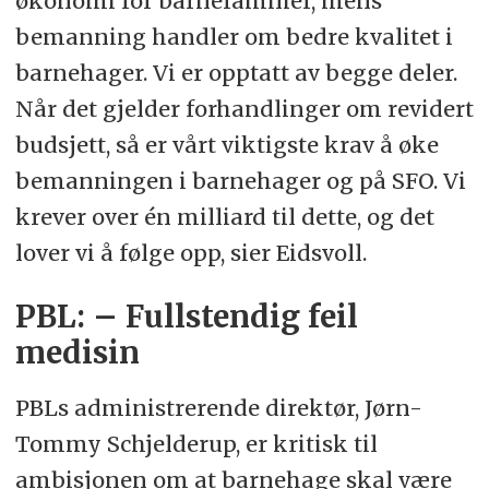
økonomi for barnefamilier, mens
bemanning handler om bedre kvalitet i
barnehager. Vi er opptatt av begge deler.
Når det gjelder forhandlinger om revidert
budsjett, så er vårt viktigste krav å øke
bemanningen i barnehager og på SFO. Vi
krever over én milliard til dette, og det
lover vi å følge opp, sier Eidsvoll.
PBL: – Fullstendig feil
medisin
PBLs administrerende direktør, Jørn-
Tommy Schjelderup, er kritisk til
ambisjonen om at barnehage skal være