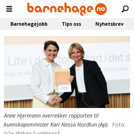
Barnehagejobb
Tips oss
Nyhetsbrev
Anne Hjermann overrekker rapporten til
kunnskapsminister Kari Nessa Nordtun (Ap).
Foto:
Silje Wiken Sandgrind