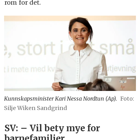
rom for det.
Kunnskapsminister Kari Nessa Nordtun (Ap).
Foto:
Silje Wiken Sandgrind
SV: – Vil bety mye for
barnefamilier