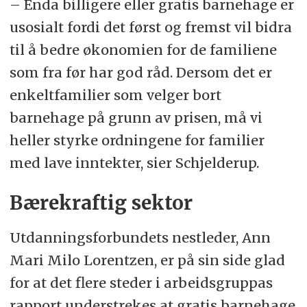
– Enda billigere eller gratis barnehage er
usosialt fordi det først og fremst vil bidra
til å bedre økonomien for de familiene
som fra før har god råd. Dersom det er
enkeltfamilier som velger bort
barnehage på grunn av prisen, må vi
heller styrke ordningene for familier
med lave inntekter, sier Schjelderup.
Bærekraftig sektor
Utdanningsforbundets nestleder, Ann
Mari Milo Lorentzen, er på sin side glad
for at det flere steder i arbeidsgruppas
rapport understrekes at gratis barnehage