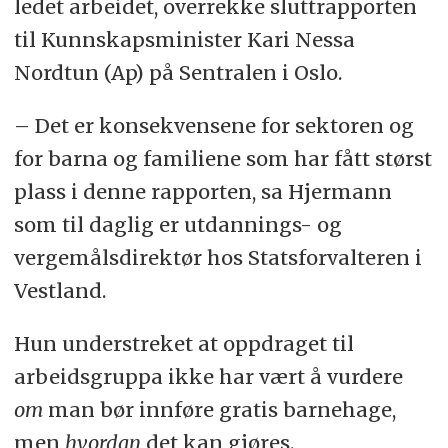
ledet arbeidet, overrekke sluttrapporten
til Kunnskapsminister Kari Nessa
Nordtun (Ap) på Sentralen i Oslo.
– Det er konsekvensene for sektoren og
for barna og familiene som har fått størst
plass i denne rapporten, sa Hjermann
som til daglig er utdannings- og
vergemålsdirektør hos Statsforvalteren i
Vestland.
Hun understreket at oppdraget til
arbeidsgruppa ikke har vært å vurdere
om
man bør innføre gratis barnehage,
men
hvordan
det kan gjøres.