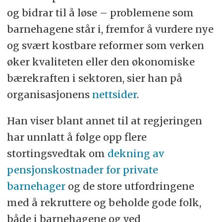
og bidrar til å løse – problemene som
barnehagene står i, fremfor å vurdere nye
og svært kostbare reformer som verken
øker kvaliteten eller den økonomiske
bærekraften i sektoren, sier han på
organisasjonens
nettsider
.
Han viser blant annet til at regjeringen
har unnlatt å følge opp flere
stortingsvedtak om
dekning av
pensjonskostnader for private
barnehager
og de store utfordringene
med å rekruttere og beholde gode folk,
både i barnehagene og ved