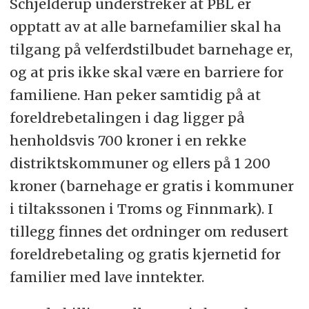
Schjelderup understreker at PBL er
opptatt av at alle barnefamilier skal ha
tilgang på velferdstilbudet barnehage er,
og at pris ikke skal være en barriere for
familiene. Han peker samtidig på at
foreldrebetalingen i dag ligger på
henholdsvis 700 kroner i en rekke
distriktskommuner og ellers på 1 200
kroner (barnehage er gratis i kommuner
i tiltakssonen i Troms og Finnmark). I
tillegg finnes det ordninger om redusert
foreldrebetaling og gratis kjernetid for
familier med lave inntekter.