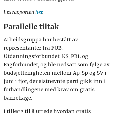
Les rapporten
her
.
Parallelle tiltak
Arbeidsgruppa har bestått av
representanter fra FUB,
Utdanningsforbundet, KS, PBL og
Fagforbundet, og ble nedsatt som følge av
budsjettenigheten mellom Ap, Sp og SV i
juni i fjor, der sistnevnte parti gikk inn i
forhandlingene med krav om gratis
barnehage.
I tillegg til å utrede hvordan gratis