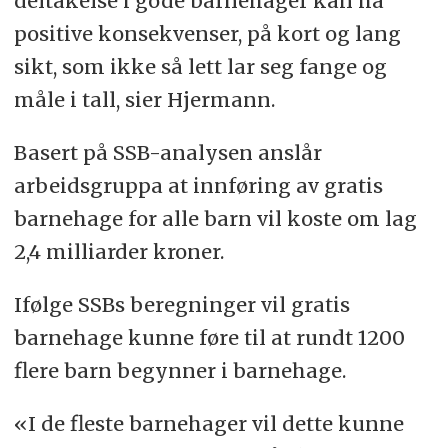
deltakelse i gode barnehager kan ha
positive konsekvenser, på kort og lang
sikt, som ikke så lett lar seg fange og
måle i tall, sier Hjermann.
Basert på SSB-analysen anslår
arbeidsgruppa at innføring av gratis
barnehage for alle barn vil koste om lag
2,4 milliarder kroner.
Ifølge SSBs beregninger vil gratis
barnehage kunne føre til at rundt 1200
flere barn begynner i barnehage.
«I de fleste barnehager vil dette kunne