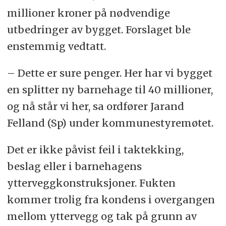
millioner kroner på nødvendige
utbedringer av bygget. Forslaget ble
enstemmig vedtatt.
– Dette er sure penger. Her har vi bygget
en splitter ny barnehage til 40 millioner,
og nå står vi her, sa ordfører Jarand
Felland (Sp) under kommunestyremøtet.
Det er ikke påvist feil i taktekking,
beslag eller i barnehagens
ytterveggkonstruksjoner. Fukten
kommer trolig fra kondens i overgangen
mellom yttervegg og tak på grunn av