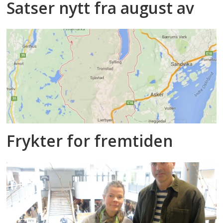
Satser nytt fra august av
Frykter for fremtiden