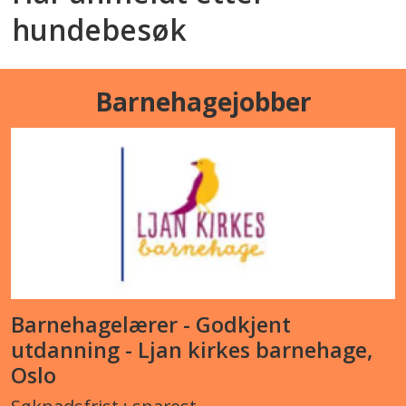
hundebesøk
Barnehagejobber
Barnehagelærer - Godkjent
utdanning - Ljan kirkes barnehage,
Oslo