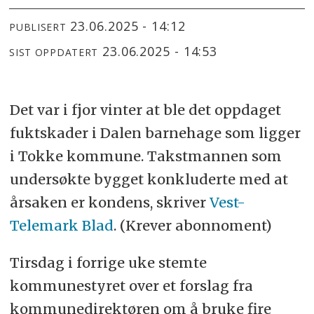
23.06.2025 - 14:12
PUBLISERT
23.06.2025 - 14:53
SIST OPPDATERT
Det var i fjor vinter at ble det oppdaget
fuktskader i Dalen barnehage som ligger
i Tokke kommune. Takstmannen som
undersøkte bygget konkluderte med at
årsaken er kondens, skriver
Vest-
Telemark Blad
. (Krever abonnoment)
Tirsdag i forrige uke stemte
kommunestyret over et forslag fra
kommunedirektøren om å bruke fire