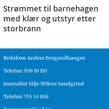
Strømmet til barnehagen
med klær og utstyr etter
storbrann
Redaktør
A
nders Bergundhaugen
Telefon: 959 19 193
Journalist
Silje Wiken Sandgrind
Telefon: 755 53 856