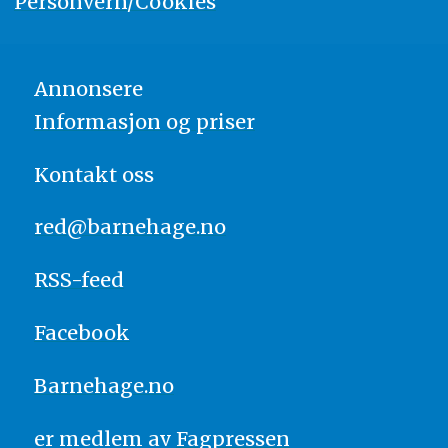
Personvern/Cookies
Annonsere
Informasjon og priser
Kontakt oss
red@barnehage.no
RSS-feed
Facebook
Barnehage.no
er medlem av
Fagpressen