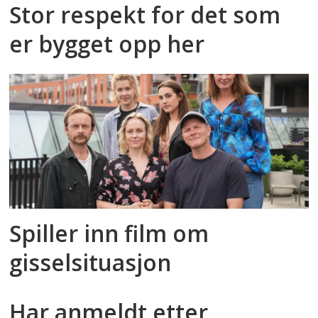
Stor respekt for det som
er bygget opp her
Spiller inn film om
gisselsituasjon
Har anmeldt etter