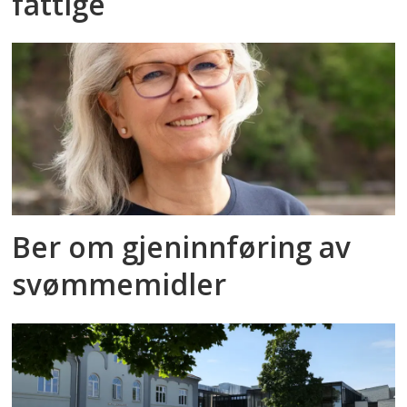
fattige
Ber om gjeninnføring av
svømmemidler