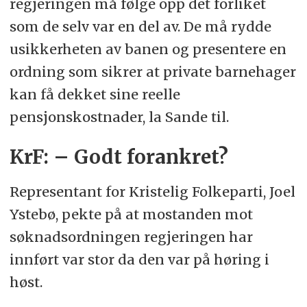
regjeringen må følge opp det forliket
som de selv var en del av. De må rydde
usikkerheten av banen og presentere en
ordning som sikrer at private barnehager
kan få dekket sine reelle
pensjonskostnader, la Sande til.
KrF: – Godt forankret?
Representant for Kristelig Folkeparti, Joel
Ystebø, pekte på at mostanden mot
søknadsordningen regjeringen har
innført var stor da den var på høring i
høst.