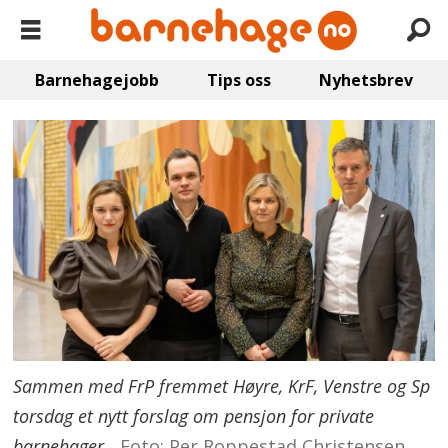
Barnehagejobb
Tips oss
Nyhetsbrev
Sammen med FrP fremmet Høyre, KrF, Venstre og Sp
torsdag et nytt forslag om pensjon for private
barnehager.
Foto: Per Roppestad Christensen