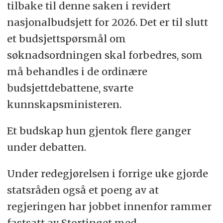
tilbake til denne saken i revidert
nasjonalbudsjett for 2026. Det er til slutt
et budsjettspørsmål om
søknadsordningen skal forbedres, som
må behandles i de ordinære
budsjettdebattene, svarte
kunnskapsministeren.
Et budskap hun gjentok flere ganger
under debatten.
Under redegjørelsen i forrige uke gjorde
statsråden også et poeng av at
regjeringen har jobbet innenfor rammer
fastsatt av Stortinget med