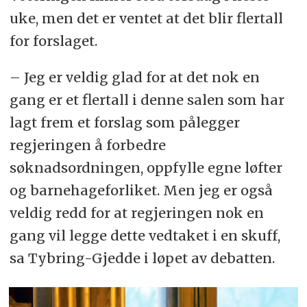
uke, men det er ventet at det blir flertall
for forslaget.
– Jeg er veldig glad for at det nok en
gang er et flertall i denne salen som har
lagt frem et forslag som pålegger
regjeringen å forbedre
søknadsordningen, oppfylle egne løfter
og barnehageforliket. Men jeg er også
veldig redd for at regjeringen nok en
gang vil legge dette vedtaket i en skuff,
sa Tybring-Gjedde i løpet av debatten.