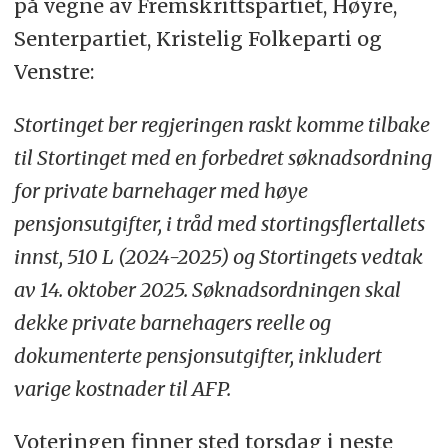
på vegne av Fremskrittspartiet, Høyre,
Senterpartiet, Kristelig Folkeparti og
Venstre:
Stortinget ber regjeringen raskt komme tilbake
til Stortinget med en forbedret søknadsordning
for private barnehager med høye
pensjonsutgifter, i tråd med stortingsflertallets
innst, 510 L (2024-2025) og Stortingets vedtak
av 14. oktober 2025. Søknadsordningen skal
dekke private barnehagers reelle og
dokumenterte pensjonsutgifter, inkludert
varige kostnader til AFP.
Voteringen finner sted torsdag i neste