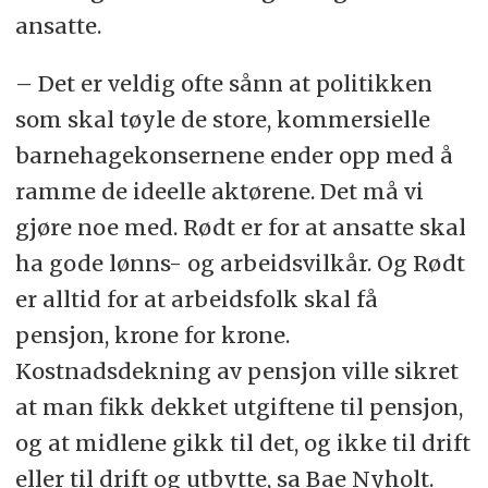
ansatte.
– Det er veldig ofte sånn at politikken
som skal tøyle de store, kommersielle
barnehagekonsernene ender opp med å
ramme de ideelle aktørene. Det må vi
gjøre noe med. Rødt er for at ansatte skal
ha gode lønns- og arbeidsvilkår. Og Rødt
er alltid for at arbeidsfolk skal få
pensjon, krone for krone.
Kostnadsdekning av pensjon ville sikret
at man fikk dekket utgiftene til pensjon,
og at midlene gikk til det, og ikke til drift
eller til drift og utbytte, sa Bae Nyholt.