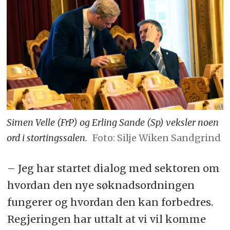
Simen Velle (FrP) og Erling Sande (Sp) veksler noen
ord i stortingssalen.
Foto: Silje Wiken Sandgrind
– Jeg har startet dialog med sektoren om
hvordan den nye søknadsordningen
fungerer og hvordan den kan forbedres.
Regjeringen har uttalt at vi vil komme