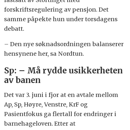
forskriftsregulering av pensjon. Det
samme påpekte hun under torsdagens
debatt.
– Den nye søknadsordningen balanserer
hensynene her, sa Nordtun.
Sp: – Må rydde usikkerheten
av banen
Det var 3. juni i fjor at en avtale mellom
Ap, Sp, Høyre, Venstre, KrF og
Pasientfokus ga flertall for endringer i
barnehageloven. Etter at