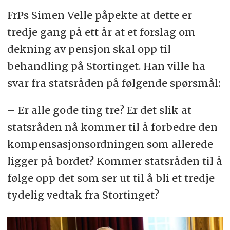
FrPs Simen Velle påpekte at dette er
tredje gang på ett år at et forslag om
dekning av pensjon skal opp til
behandling på Stortinget. Han ville ha
svar fra statsråden på følgende spørsmål:
– Er alle gode ting tre? Er det slik at
statsråden nå kommer til å forbedre den
kompensasjonsordningen som allerede
ligger på bordet? Kommer statsråden til å
følge opp det som ser ut til å bli et tredje
tydelig vedtak fra Stortinget?