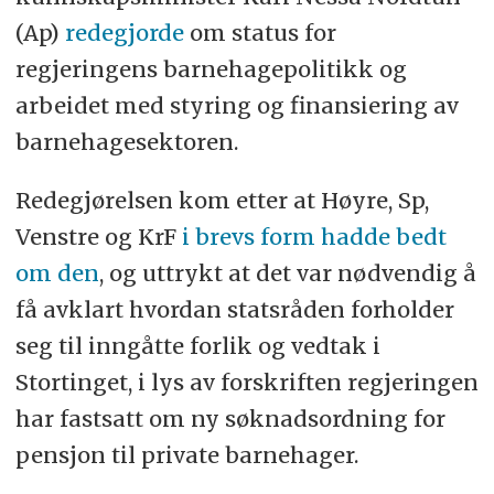
(Ap)
redegjorde
om status for
regjeringens barnehagepolitikk og
arbeidet med styring og finansiering av
barnehagesektoren.
Redegjørelsen kom etter at Høyre, Sp,
Venstre og KrF
i brevs form hadde bedt
om den
, og uttrykt at det var nødvendig å
få avklart hvordan statsråden forholder
seg til inngåtte forlik og vedtak i
Stortinget, i lys av forskriften regjeringen
har fastsatt om ny søknadsordning for
pensjon til private barnehager.