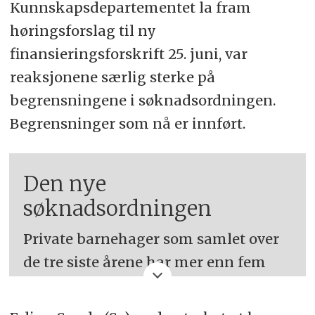
Kunnskapsdepartementet la fram
høringsforslag til ny
finansieringsforskrift 25. juni, var
reaksjonene særlig sterke på
begrensningene i søknadsordningen.
Begrensninger som nå er innført.
Den nye
søknadsordningen
Private barnehager som samlet over
de tre siste årene har mer enn fem
prosent høyere utgifter til pensjon
enn det de får dekket gjennom