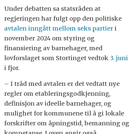
Under debatten sa statsråden at
regjeringen har fulgt opp den politiske
avtalen inngått mellom seks partier
i
november 2024 om styring og
finansiering av barnehager, med
lovforslaget som Stortinget vedtok
3. juni
i fjor.
– I tråd med avtalen er det vedtatt nye
regler om etableringsgodkjenning,
definisjon av ideelle barnehager, og
mulighet for kommunene til å gi lokale
forskrifter om åpningstid, bemanning og
kompetanse. Loven angir også