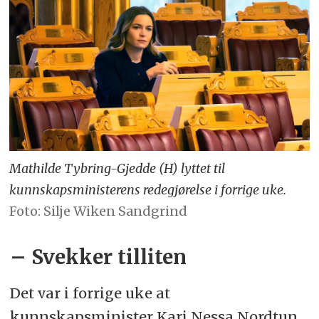
Mathilde Tybring-Gjedde (H) lyttet til
kunnskapsministerens redegjørelse i forrige uke.
Foto: Silje Wiken Sandgrind
– Svekker tilliten
Det var i forrige uke at
kunnskapsminister Kari Nessa Nordtun