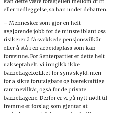
kan dette være forskjellen mellom drift
eller nedleggelse, sa han under debatten.
– Mennesker som gjør en helt
avgjørende jobb for de minste iblant oss
risikerer å få svekkede pensjonsvilkår
eller å stå i en arbeidsplass som kan
forsvinne. For Senterpartiet er dette helt
uakseptabelt. Vi inngikk ikke
barnehageforliket for syns skyld, men
for å sikre forutsigbare og bærekraftige
rammevilkår, også for de private
barnehagene. Derfor er vi på nytt nødt til
fremme et forslag som gjentar at