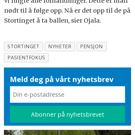
vi fulgte alle forhandlinger. Dette er man
nødt til å følge opp. Nå er det opp til de på
Stortinget å ta ballen, sier Ojala.
STORTINGET
NYHETER
PENSJON
PASIENTFOKUS
Meld deg på vårt nyhetsbrev