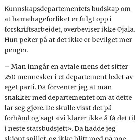
Kunnskapsdepartementets budskap om
at barnehageforliket er fulgt opp i
forskriftsarbeidet, overbeviser ikke Ojala.
Hun peker på at det ikke er bevilget mer
penger.
– Man inngår en avtale mens det sitter
250 mennesker i et departement ledet av
eget parti. Da forventer jeg at man
snakker med departementet om at dette
lar seg gjøre. De skulle visst det på
forhånd og sagt «vi klarer ikke å få det til
i neste statsbudsjett». Da hadde jeg
skjønt spillet, og ikke blitt med på noe