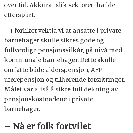
over tid. Akkurat slik sektoren hadde
etterspurt.
– I forliket vektla vi at ansatte i private
barnehager skulle sikres gode og
fullverdige pensjonsvilkår, på nivå med
kommunale barnehager. Dette skulle
omfatte både alderspensjon, AFP,
uførepensjon og tilhørende forsikringer.
Målet var altså å sikre full dekning av
pensjonskostnadene i private
barnehager.
– Nå er folk fortvilet