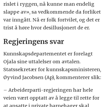
rislet i ryggen, nå kunne man endelig
slappe av», sa vedkommende da forliket
var inngått. Nå er folk fortvilet, og det er
trist å høre hvor desillusjonert de er.
Regjeringens svar
Kunnskapsdepartementet er forelagt
Ojala sine uttalelser om avtalen.
Statssekretær for kunnskapsministeren,
Øyvind Jacobsen (Ap), kommenterer slik:
– Arbeiderparti-regjeringen har hele
veien vært opptatt av å legge til rette for
at ansatte i private barnehager skal