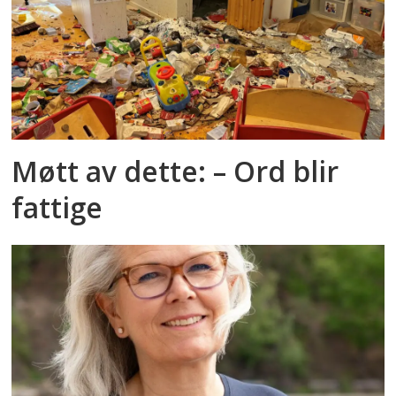
Møtt av dette: – Ord blir
fattige