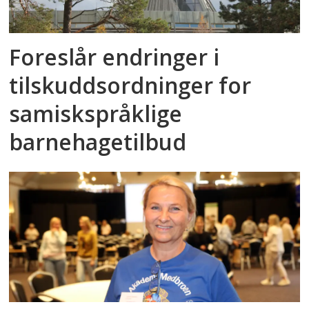
Foreslår endringer i
tilskuddsordninger for
samiskspråklige
barnehagetilbud