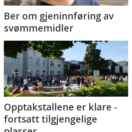
Ber om gjeninnføring av
svømmemidler
Opptakstallene er klare -
fortsatt tilgjengelige
plasser