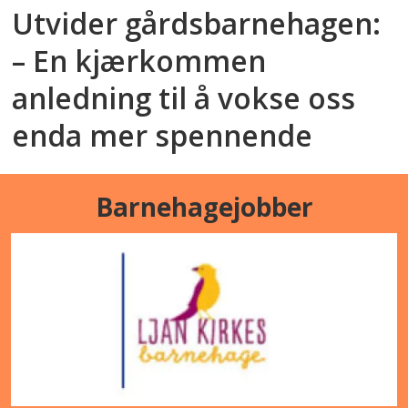
Utvider gårdsbarnehagen:
– En kjærkommen
anledning til å vokse oss
enda mer spennende
Barnehagejobber