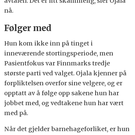
avtalen. Det er litt skammelig, sier Ojala
nå.
Følger med
Hun kom ikke inn på tinget i
inneværende stortingsperiode, men
Pasientfokus var Finnmarks tredje
største parti ved valget. Ojala kjenner på
forpliktelsen overfor sine velgere, og er
opptatt av å følge opp sakene hun har
jobbet med, og vedtakene hun har vært
med på.
Når det gjelder barnehageforliket, er hun