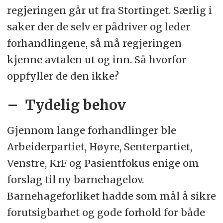
regjeringen går ut fra Stortinget. Særlig i
saker der de selv er pådriver og leder
forhandlingene, så må regjeringen
kjenne avtalen ut og inn. Så hvorfor
oppfyller de den ikke?
– Tydelig behov
Gjennom lange forhandlinger ble
Arbeiderpartiet, Høyre, Senterpartiet,
Venstre, KrF og Pasientfokus enige om
forslag til ny barnehagelov.
Barnehageforliket hadde som mål å sikre
forutsigbarhet og gode forhold for både