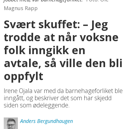
Magnus Rapp
Svært skuffet: – Jeg
trodde at når voksne
folk inngikk en
avtale, så ville den bli
oppfylt
Irene Ojala var med da barnehageforliket ble
inngått, og beskriver det som har skjedd
siden som ødeleggende.
Anders
Bergundhaugen