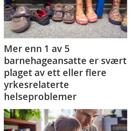
Mer enn 1 av 5
barnehageansatte er svært
plaget av ett eller flere
yrkesrelaterte
helseproblemer