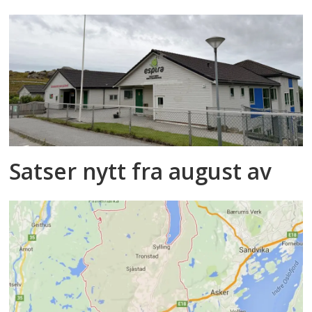
Satser nytt fra august av