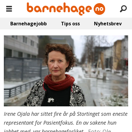
Barnehagejobb
Tips oss
Nyhetsbrev
Irene Ojala har sittet fire år på Stortinget som eneste
representant for Pasientfokus. En av sakene hun
jobbet med, var barnehageforliket.
Foto: Ole