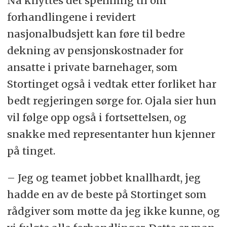
Nå knyttes det spenning til om
forhandlingene i revidert
nasjonalbudsjett kan føre til bedre
dekning av pensjonskostnader for
ansatte i private barnehager, som
Stortinget også i vedtak etter forliket har
bedt regjeringen sørge for. Ojala sier hun
vil følge opp også i fortsettelsen, og
snakke med representanter hun kjenner
på tinget.
– Jeg og teamet jobbet knallhardt, jeg
hadde en av de beste på Stortinget som
rådgiver som møtte da jeg ikke kunne, og