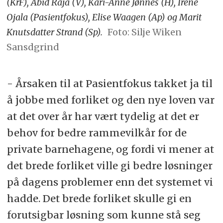
(KrF), Abid Raja (V), Kari-Anne Jønnes (H), Irene
Ojala (Pasientfokus), Elise Waagen (Ap) og Marit
Knutsdatter Strand (Sp).
Foto: Silje Wiken
Sansdgrind
- Årsaken til at Pasientfokus takket ja til
å jobbe med forliket og den nye loven var
at det over år har vært tydelig at det er
behov for bedre rammevilkår for de
private barnehagene, og fordi vi mener at
det brede forliket ville gi bedre løsninger
på dagens problemer enn det systemet vi
hadde. Det brede forliket skulle gi en
forutsigbar løsning som kunne stå seg