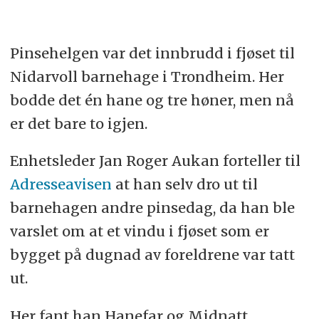
Pinsehelgen var det innbrudd i fjøset til
Nidarvoll barnehage i Trondheim. Her
bodde det én hane og tre høner, men nå
er det bare to igjen.
Enhetsleder Jan Roger Aukan forteller til
Adresseavisen
at han selv dro ut til
barnehagen andre pinsedag, da han ble
varslet om at et vindu i fjøset som er
bygget på dugnad av foreldrene var tatt
ut.
Her fant han Hanefar og Midnatt