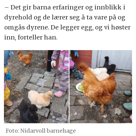
– Det gir barna erfaringer og innblikk i
dyrehold og de lærer seg å ta vare på og
omgås dyrene. De legger egg, og vi høster
inn, forteller han.
Foto: Nidarvoll barnehage