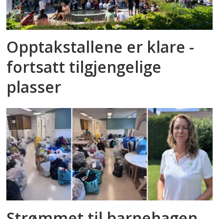
Opptakstallene er klare -
fortsatt tilgjengelige
plasser
Strømmet til barnehagen