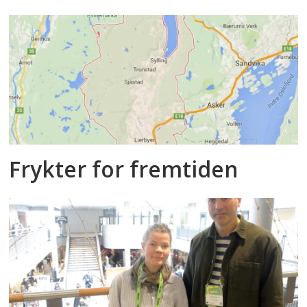
Frykter for fremtiden