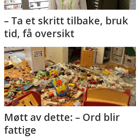
– Ta et skritt tilbake, bruk
tid, få oversikt
Møtt av dette: – Ord blir
fattige