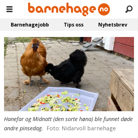
Barnehagejobb
Tips oss
Nyhetsbrev
Hanefar og Midnatt (den sorte høna) ble funnet døde
andre pinsedag.
Foto: Nidarvoll barnehage