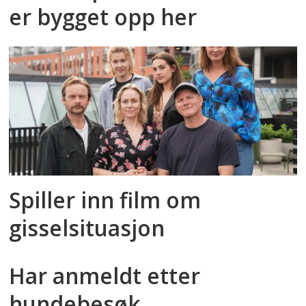
er bygget opp her
Spiller inn film om
gisselsituasjon
Har anmeldt etter
hundebesøk