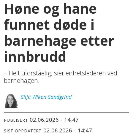
Høne og hane
funnet døde i
barnehage etter
innbrudd
– Helt uforståelig, sier enhetslederen ved
barnehagen.
Silje
Wiken Sandgrind
02.06.2026 - 14:47
PUBLISERT
02.06.2026 - 14:47
SIST OPPDATERT