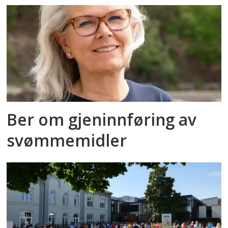
Ber om gjeninnføring av
svømmemidler