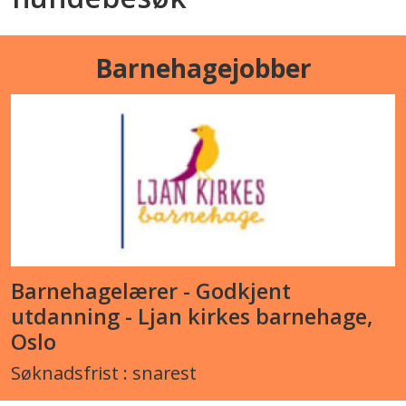
Barnehagejobber
Barnehagelærer - Godkjent
utdanning - Ljan kirkes barnehage,
Oslo
Søknadsfrist : snarest