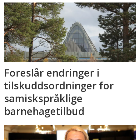
Foreslår endringer i
tilskuddsordninger for
samiskspråklige
barnehagetilbud