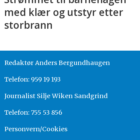
med klær og utstyr etter
storbrann
Redaktør
A
nders Bergundhaugen
Telefon: 959 19 193
Journalist
Silje Wiken Sandgrind
Telefon: 755 53 856
Personvern/Cookies