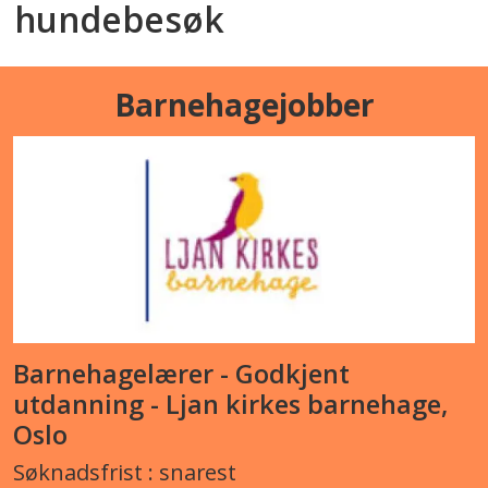
hundebesøk
Barnehagejobber
Barnehagelærer - Godkjent
utdanning - Ljan kirkes barnehage,
Oslo
Søknadsfrist : snarest