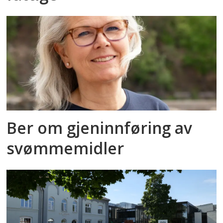
Ber om gjeninnføring av
svømmemidler