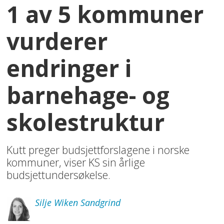
1 av 5 kommuner
vurderer
endringer i
barnehage- og
skolestruktur
Kutt preger budsjettforslagene i norske
kommuner, viser KS sin årlige
budsjettundersøkelse.
Silje
Wiken Sandgrind