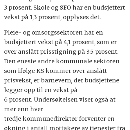
3 prosent. Skole og SFO har en budsjettert
vekst på 1,3 prosent, opplyses det.
Pleie- og omsorgssektoren har en
budsjettert vekst på 4,1 prosent, som er
over anslått prisstigning på 3,5 prosent.
Den eneste andre kommunale sektoren
som ifølge KS kommer over anslått
prisvekst, er barnevern, der budsjettene
legger opp til en vekst på
6 prosent. Undersøkelsen viser også at
mer enn hver
tredje kommunedirektør forventer en
økning i antall mottakere av tjenester fra