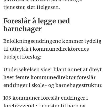
tjenester, sier Helgesen.
Foreslår å legge ned
barnehager
Befolkningsendringene kommer tydelig
til uttrykk i kommunedirektørenes
budsjettforslag:
Undersøkelsen viser blant annet at drøyt
hver femte kommunedirektør foreslår
endringer i skole- og barnehagestruktur.
105 kommuner foreslår endringer i
forebyggende tjenester til barn og