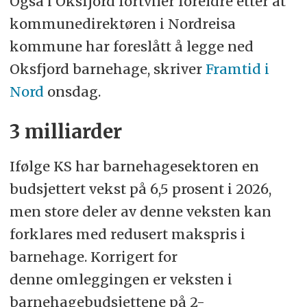
Også i Oksfjord fortviler foreldre etter at
kommunedirektøren i Nordreisa
kommune har foreslått å legge ned
Oksfjord barnehage, skriver
Framtid i
Nord
onsdag.
3 milliarder
Ifølge KS har barnehagesektoren en
budsjettert vekst på 6,5 prosent i 2026,
men store deler av denne veksten kan
forklares med redusert makspris i
barnehage. Korrigert for
denne omleggingen er veksten i
barnehagebudsjettene på 2-