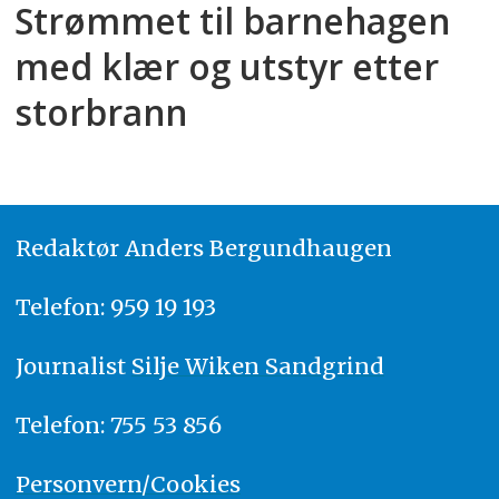
Strømmet til barnehagen
med klær og utstyr etter
storbrann
Redaktør
A
nders Bergundhaugen
Telefon: 959 19 193
Journalist
Silje Wiken Sandgrind
Telefon: 755 53 856
Personvern/Cookies