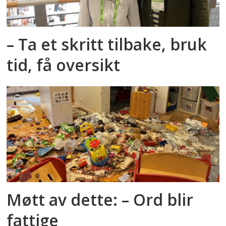
– Ta et skritt tilbake, bruk
tid, få oversikt
Møtt av dette: – Ord blir
fattige