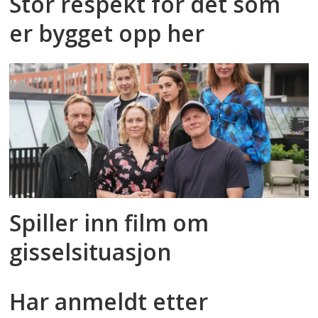
Stor respekt for det som
er bygget opp her
Spiller inn film om
gisselsituasjon
Har anmeldt etter