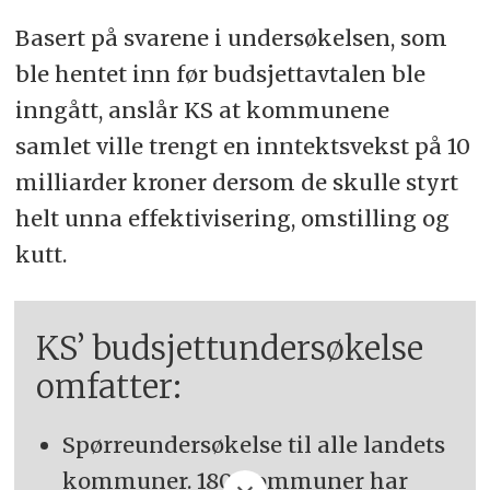
Basert på svarene i undersøkelsen, som
ble hentet inn før budsjettavtalen ble
inngått, anslår KS at kommunene
samlet ville trengt en inntektsvekst på 10
milliarder kroner dersom de skulle styrt
helt unna effektivisering, omstilling og
kutt.
KS’ budsjettundersøkelse
omfatter:
Spørreundersøkelse til alle landets
kommuner. 180 kommuner har