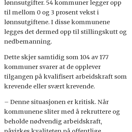
lønnsutgifter. 54 kommuner legger opp
til mellom 0 og 3 prosent vekst i
lønnsutgiftene. I disse kommunene
legges det dermed opp til stillingskutt og
nedbemanning.
Dette skjer samtidig som 104 av 177
kommuner svarer at de opplever
tilgangen på kvalifisert arbeidskraft som
krevende eller svært krevende.
– Denne situasjonen er kritisk. Når
kommunene sliter med å rekruttere og
beholde nødvendig arbeidskraft,
påvirkes kvaliteten på offentlige