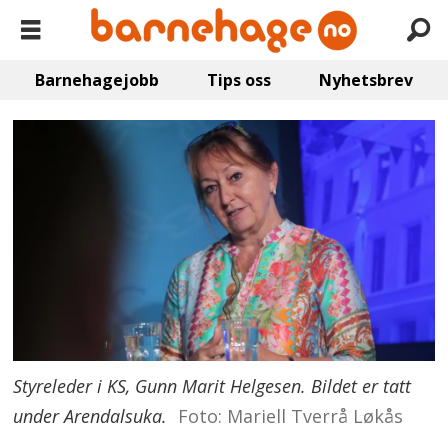
Barnehagejobb
Tips oss
Nyhetsbrev
Styreleder i KS, Gunn Marit Helgesen. Bildet er tatt
under Arendalsuka.
Foto: Mariell Tverrå Løkås