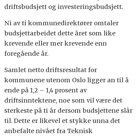
driftsbudsjett og investeringsbudsjett.
Ni av ti kommunedirektører omtaler
budsjettarbeidet dette året som like
krevende eller mer krevende enn
foregående år.
Samlet netto driftsresultat for
kommunene utenom Oslo ligger an til å
ende på 1,2 – 1,4 prosent av
driftsinntektene, noe som vil være det
sterkeste på ti år dersom budsjettene slår
til. Dette er likevel et stykke unna det
anbefalte nivået fra Teknisk