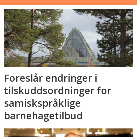
Foreslår endringer i
tilskuddsordninger for
samiskspråklige
barnehagetilbud