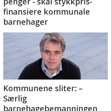
penger - skal stykkpris­
finansiere kommunale
barnehager
Kommunene sliter: –
Særlig
barnehagebemanningen