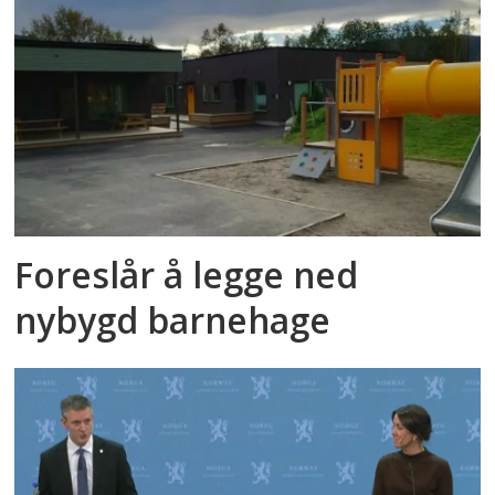
Foreslår å legge ned
nybygd barnehage