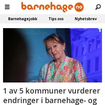
Barnehagejobb
Tips oss
Nyhetsbrev
Emne:
kommuneøkonomi
1 av 5 kommuner vurderer
endringer i barnehage- og