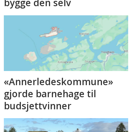
bygge den selv
«Annerledeskommune»
gjorde barnehage til
budsjettvinner