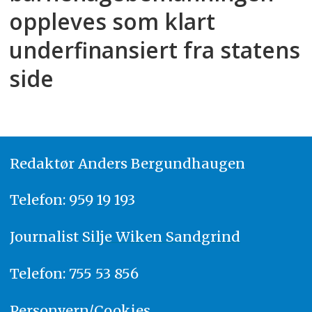
oppleves som klart
underfinansiert fra statens
side
Redaktør
A
nders Bergundhaugen
Telefon: 959 19 193
Journalist
Silje Wiken Sandgrind
Telefon: 755 53 856
Personvern/Cookies