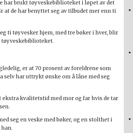
e har brukt tøyveskebiblioteket i løpet av det
ir at de har benyttet seg av tilbudet mer enn ti
g ti tøyvesker hjem, med tre bøker i hver, blir
v tøyveskebiblioteket.
gledelig, er at 70 prosent av foreldrene som
a selv har uttrykt ønske om å låne med seg
tt ekstra kvalitetstid med mor og far hvis de tar
sen.
 med seg en veske med bøker, og en stolthet i
 han.