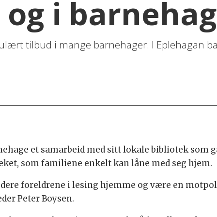
 og i barneha
opulært tilbud i mange barnehager. I Eplehagan
ehage et samarbeid med sitt lokale bibliotek som gå
teket, som familiene enkelt kan låne med seg hjem.
ludere foreldrene i lesing hjemme og være en motpol
der Peter Boysen.