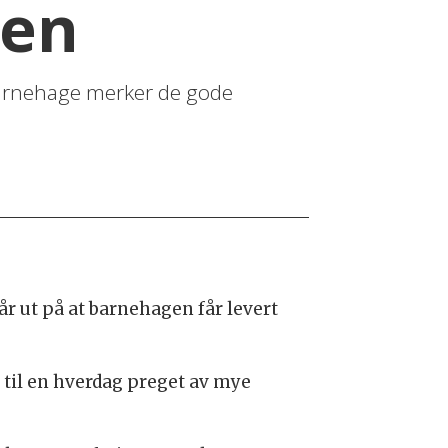
gen
 barnehage merker de gode
r ut på at barnehagen får levert
 til en hverdag preget av mye