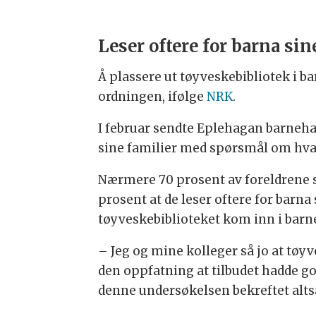
Leser oftere for barna sin
Å plassere ut tøyveskebibliotek i b
ordningen, ifølge
NRK
.
I februar sendte Eplehagan barnehag
sine familier med spørsmål om hva
Nærmere 70 prosent av foreldrene 
prosent at de leser oftere for barn
tøyveskebiblioteket kom inn i bar
– Jeg og mine kolleger så jo at tøyv
den oppfatning at tilbudet hadde go
denne undersøkelsen bekreftet altså