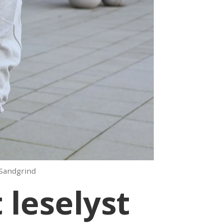
 Sandgrind
 leselyst