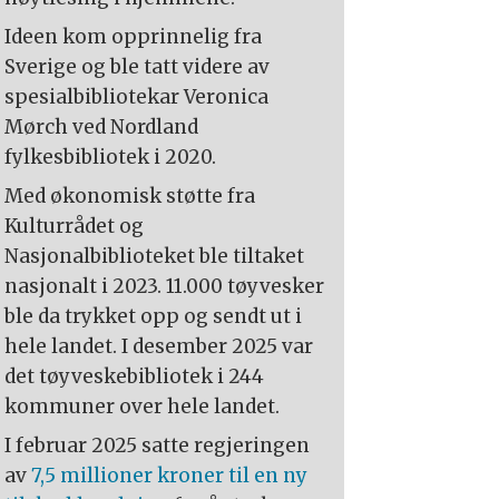
Ideen kom opprinnelig fra
Sverige og ble tatt videre av
spesialbibliotekar Veronica
Mørch ved Nordland
fylkesbibliotek i 2020.
Med økonomisk støtte fra
Kulturrådet og
Nasjonalbiblioteket ble tiltaket
nasjonalt i 2023. 11.000 tøyvesker
ble da trykket opp og sendt ut i
hele landet. I desember 2025 var
det tøyveskebibliotek i 244
kommuner over hele landet.
I februar 2025 satte regjeringen
av
7,5 millioner kroner til en ny