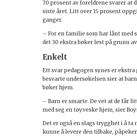
70 prosent av foreldrene svarer at d
siste året. Litt over 15 prosent oppg
ganger.
– For en familie som har lånt med se
det 30 ekstra bøker lest på grunn a
Enkelt
Ett svar pedagogen synes er ekstra 
besvarte undersøkelsen sier at barn
bøker hjem.
– Barn er smarte. De vet at de får li
med seg en tøyveske hjem, sier Boy
Det er også en slags trygghet i å ta
kunne å levere den tilbake, påpeker