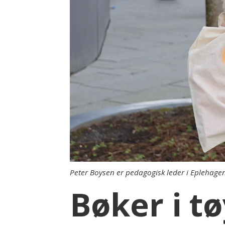
Peter Boysen er pedagogisk leder i Epleha
Bøker i tø