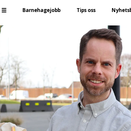
Barnehagejobb
Tips oss
Nyhets