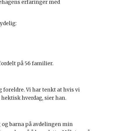
nehagens erfaringer med
ydelig:
rdelt på 56 familier.
foreldre. Vi har tenkt at hvis vi
 hektisk hverdag, sier han.
g og barna på avdelingen min