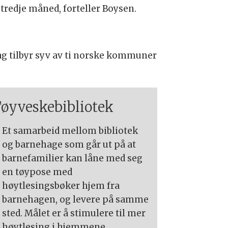
 tredje måned, forteller Boysen.
dag tilbyr syv av ti norske kommuner
øyveskebibliotek
Et samarbeid mellom bibliotek
og barnehage som går ut på at
barnefamilier kan låne med seg
en tøypose med
høytlesingsbøker hjem fra
barnehagen, og levere på samme
sted. Målet er å stimulere til mer
høytlesing i hjemmene.