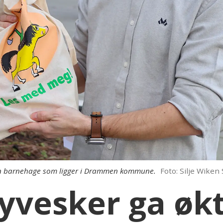
gen barnehage som ligger i Drammen kommune.
Foto: Silje Wiken
yvesker ga økt