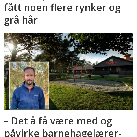
fått noen flere rynker og
grå hår
– Det å få være med og
påvirke barnehagelærer­