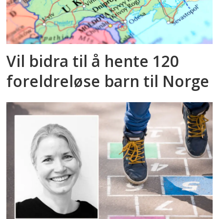
Vil bidra til å hente 120
foreldreløse barn til Norge