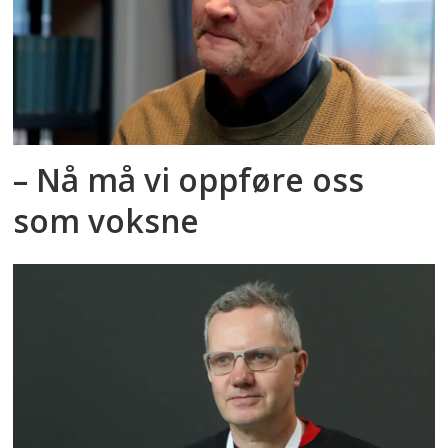
– Nå må vi oppføre oss
som voksne