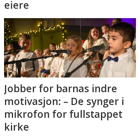
eiere
Jobber for barnas indre
motivasjon: – De synger i
mikrofon for fullstappet
kirke