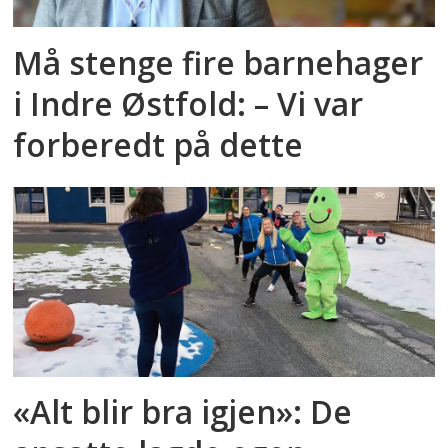
Må stenge fire barnehager
i Indre Østfold: – Vi var
forberedt på dette
«Alt blir bra igjen»: De