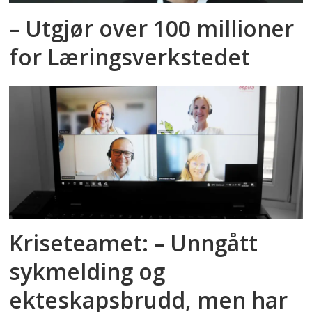
– Utgjør over 100 millioner
for Læringsverkstedet
Kriseteamet: – Unngått
sykmelding og
ekteskapsbrudd, men har