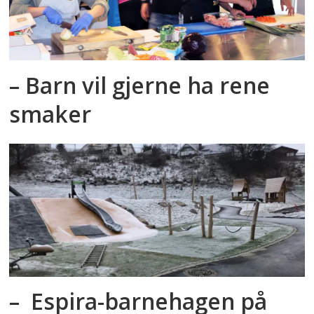
– Barn vil gjerne ha rene
smaker
– Espira-barnehagen på