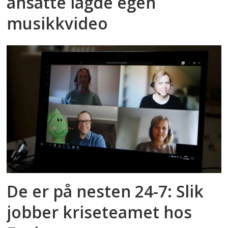
ansatte lagde egen
musikkvideo
De er på nesten 24-7: Slik
jobber kriseteamet hos