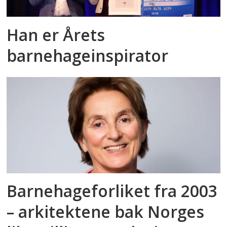
Han er Årets
barnehageinspirator
Barnehageforliket fra 2003
– arkitektene bak Norges