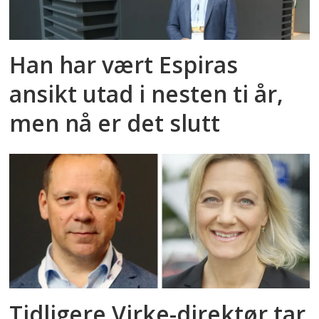
Han har vært Espiras
ansikt utad i nesten ti år,
men nå er det slutt
Tidligere Virke-direktør tar