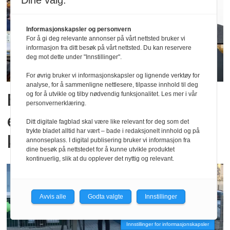
Dine valg:
Informasjonskapsler og personvern
For å gi deg relevante annonser på vårt nettsted bruker vi
informasjon fra ditt besøk på vårt nettsted. Du kan reservere
deg mot dette under "Innstillinger".
For øvrig bruker vi informasjonskapsler og lignende verktøy for
analyse, for å sammenligne nettlesere, tilpasse innhold til deg
Ber om statlig tilsyn heller
og for å utvikle og tilby nødvendig funksjonalitet. Les mer i vår
personvernerklæring.
enn tiltak mot
Ditt digitale fagblad skal være like relevant for deg som det
trykte bladet alltid har vært – bade i redaksjonelt innhold og på
kommersielle
annonseplass. I digital publisering bruker vi informasjon fra
dine besøk på nettstedet for å kunne utvikle produktet
kontinuerlig, slik at du opplever det nyttig og relevant.
Avvis alle
Godta valgte
Innstillinger
Innstillinger for informasjonskapsler