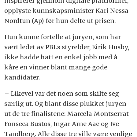
inspirerer gjennom digitale plattformer,
opplyste kunnskapsminister Kari Nessa
Nordtun (Ap) før hun delte ut prisen.
Hun kunne fortelle at juryen, som har
vært ledet av PBLs styrelder, Eirik Husby,
ikke hadde hatt en enkel jobb med å
kåre en vinner blant mange gode
kandidater.
– Likevel var det noen som skilte seg
særlig ut. Og blant disse plukket juryen
ut de tre finalistene: Marcela Montserrat
Fonseca Bustos, Ingar Arne Aae og Ive
Tandberg. Alle disse tre ville være verdige