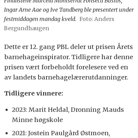
Finalistene Marcela Montserrat Fonseca Bustos,
Ingar Arne Aae og Ive Tandberg ble presentert under
festmiddagen mandag kveld.
Foto: Anders
Bergundhaugen
Dette er 12. gang PBL deler ut prisen Årets
barnehageinspirator. Tidligere har denne
prisen vært forbeholdt forelesere ved en
av landets barnehagelærerutdanninger.
Tidligere vinnere:
2023: Marit Heldal, Dronning Mauds
Minne høgskole
2021: Jostein Paulgård Østmoen,