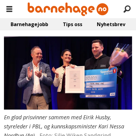
Barnehagejobb
Tips oss
Nyhetsbrev
En glad prisvinner sammen med Eirik Husby,
styreleder i PBL, og kunnskapsminister Kari Nessa
Nordtun (Ap).
Foto: Silje Wiken Sandgrind