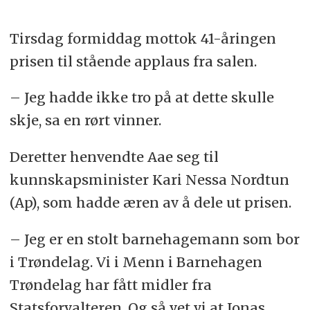
Tirsdag formiddag mottok 41-åringen
prisen til stående applaus fra salen.
– Jeg hadde ikke tro på at dette skulle
skje, sa en rørt vinner.
Deretter henvendte Aae seg til
kunnskapsminister Kari Nessa Nordtun
(Ap), som hadde æren av å dele ut prisen.
– Jeg er en stolt barnehagemann som bor
i Trøndelag. Vi i Menn i Barnehagen
Trøndelag har fått midler fra
Statsforvalteren. Og så vet vi at Jonas