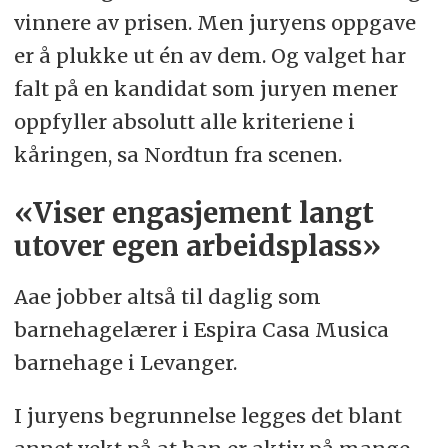
vinnere av prisen. Men juryens oppgave
er å plukke ut én av dem. Og valget har
falt på en kandidat som juryen mener
oppfyller absolutt alle kriteriene i
kåringen, sa Nordtun fra scenen.
«Viser engasjement langt
utover egen arbeidsplass»
Aae jobber altså til daglig som
barnehagelærer i Espira Casa Musica
barnehage i Levanger.
I juryens begrunnelse legges det blant