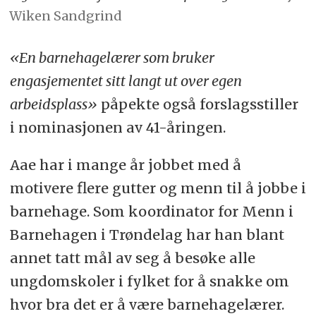
Wiken Sandgrind
«En barnehagelærer som bruker
engasjementet sitt langt ut over egen
arbeidsplass»
påpekte også forslagsstiller
i nominasjonen av 41-åringen.
Aae har i mange år jobbet med å
motivere flere gutter og menn til å jobbe i
barnehage. Som koordinator for Menn i
Barnehagen i Trøndelag har han blant
annet tatt mål av seg å besøke alle
ungdomskoler i fylket for å snakke om
hvor bra det er å være barnehagelærer.