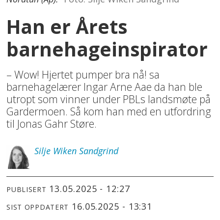
Han er Årets
barnehageinspirator
– Wow! Hjertet pumper bra nå! sa
barnehagelærer Ingar Arne Aae da han ble
utropt som vinner under PBLs landsmøte på
Gardermoen. Så kom han med en utfordring
til Jonas Gahr Støre.
Silje
Wiken Sandgrind
13.05.2025 - 12:27
PUBLISERT
16.05.2025 - 13:31
SIST OPPDATERT