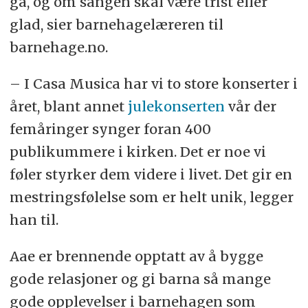
gå, og om sangen skal være trist eller
glad, sier barnehagelæreren til
barnehage.no.
– I Casa Musica har vi to store konserter i
året, blant annet
julekonserten
vår der
femåringer synger foran 400
publikummere i kirken. Det er noe vi
føler styrker dem videre i livet. Det gir en
mestringsfølelse som er helt unik, legger
han til.
Aae er brennende opptatt av å bygge
gode relasjoner og gi barna så mange
gode opplevelser i barnehagen som