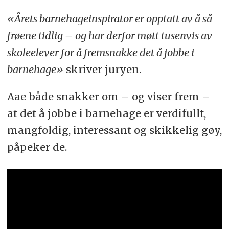
«Årets barnehageinspirator er opptatt av å så
frøene tidlig – og har derfor møtt tusenvis av
skoleelever for å fremsnakke det å jobbe i
barnehage»
skriver juryen.
Aae både snakker om – og viser frem –
at det å jobbe i barnehage er verdifullt,
mangfoldig, interessant og skikkelig gøy,
påpeker de.