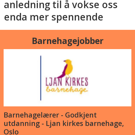
anledning til å vokse oss
enda mer spennende
Barnehagejobber
Barnehagelærer - Godkjent
utdanning - Ljan kirkes barnehage,
Oslo