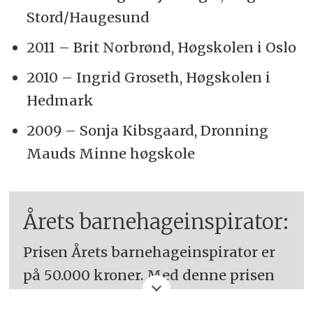
Stord/Haugesund
2011 – Brit Norbrønd, Høgskolen i Oslo
2010 – Ingrid Groseth, Høgskolen i
Hedmark
2009 – Sonja Kibsgaard, Dronning
Mauds Minne høgskole
Årets barnehageinspirator:
Prisen Årets barnehageinspirator er
på 50.000 kroner. Med denne prisen
ønsker PBL å løfte frem det gode