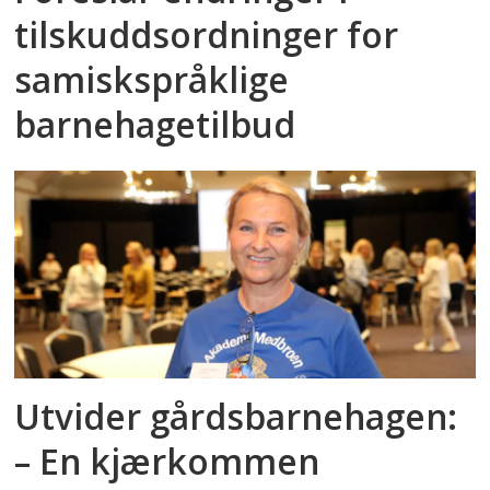
tilskuddsordninger for
samiskspråklige
barnehagetilbud
Utvider gårdsbarnehagen:
– En kjærkommen