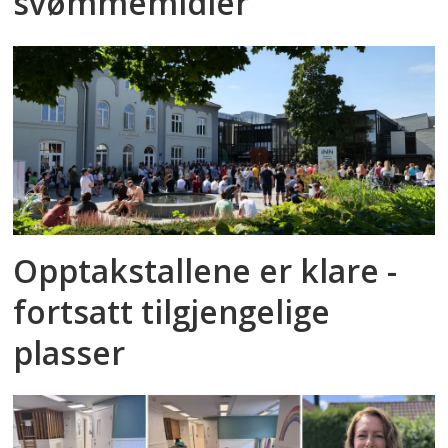
svømmemidler
Opptakstallene er klare -
fortsatt tilgjengelige
plasser