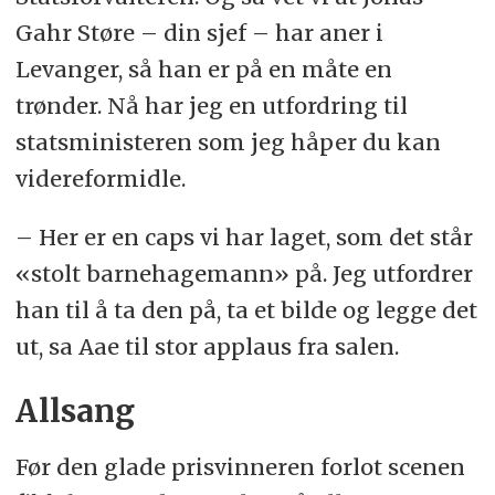
Gahr Støre – din sjef – har aner i
Levanger, så han er på en måte en
trønder. Nå har jeg en utfordring til
statsministeren som jeg håper du kan
videreformidle.
– Her er en caps vi har laget, som det står
«stolt barnehagemann» på. Jeg utfordrer
han til å ta den på, ta et bilde og legge det
ut, sa Aae til stor applaus fra salen.
Allsang
Før den glade prisvinneren forlot scenen