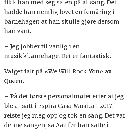
fikk han med seg salen på allsang. Det
hadde han nemlig lovet en femåring i
barnehagen at han skulle gjøre dersom
han vant.
– Jeg jobber til vanlig i en
musikkbarnehage. Det er fantastisk.
Valget falt på «We Will Rock You» av
Queen.
– På det første personalmøtet etter at jeg
ble ansatt i Espira Casa Musica i 2017,
reiste jeg meg opp og tok en sang. Det var
denne sangen, sa Aae før han satte i