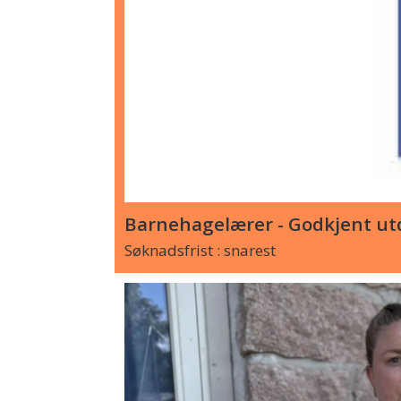
Barnehagelærer - Godkjent utd
Søknadsfrist : snarest