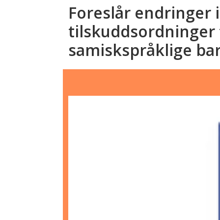
Foreslår endringer i
tilskuddsordninger 
samiskspråklige ba