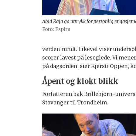
Abid Raja ga uttrykk for personlig engasjem
Foto: Espira
verden rundt. Likevel viser undersøke
scorer lavest på leseglede. Vi mener
på dagsorden, sier Kjersti Oppen, 
Åpent og klokt blikk
Forfatteren bak Brillebjørn-universet
Stavanger til Trondheim.