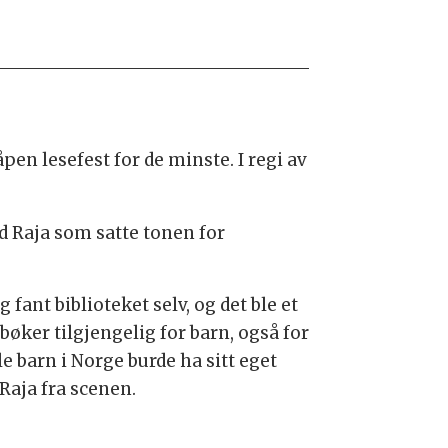
en lesefest for de minste. I regi av
id Raja som satte tonen for
g fant biblioteket selv, og det ble et
e bøker tilgjengelig for barn, også for
 barn i Norge burde ha sitt eget
 Raja fra scenen.