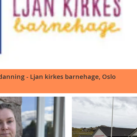
anning - Ljan kirkes barnehage, Oslo