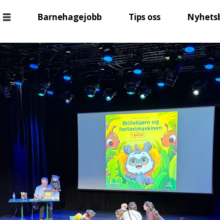
Barnehagejobb
Tips oss
Nyhets