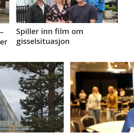
Spiller inn film om
–
gisselsituasjon
 er