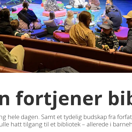
rn fortjener bi
ng hele dagen. Samt et tydelig budskap fra forfa
ulle hatt tilgang til et bibliotek – allerede i barn