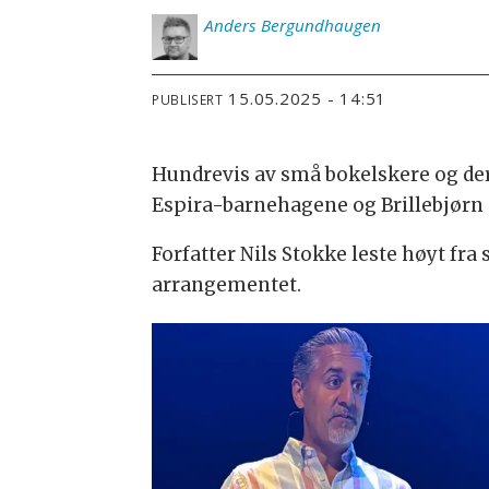
Anders
Bergundhaugen
15.05.2025 - 14:51
PUBLISERT
Hundrevis av små bokelskere og dere
Espira-barnehagene og Brillebjørn
Forfatter Nils Stokke leste høyt fr
arrangementet.