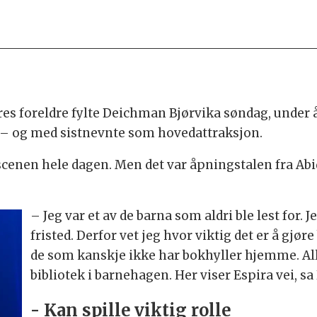
s foreldre fylte Deichman Bjørvika søndag, under åp
 – og med sistnevnte som hovedattraksjon.
a scenen hele dagen. Men det var åpningstalen fra Ab
– Jeg var et av de barna som aldri ble lest for. Je
fristed. Derfor vet jeg hvor viktig det er å gjør
de som kanskje ikke har bokhyller hjemme. Alle
bibliotek i barnehagen. Her viser Espira vei, sa
- Kan spille viktig rolle