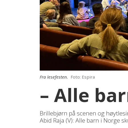
Fra lesefesten.
Foto: Espira
– Alle ba
Brillebjørn på scenen og høytlesi
Abid Raja (V): Alle barn i Norge sk