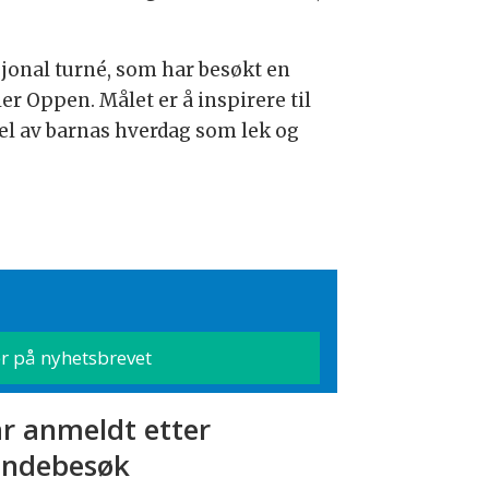
jonal turné, som har besøkt en
er Oppen. Målet er å inspirere til
 del av barnas hverdag som lek og
r anmeldt etter
ndebesøk