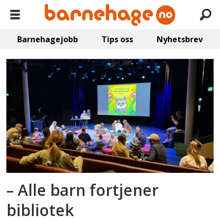
Barnehagejobb
Tips oss
Nyhetsbrev
Emne:
høytlesing
– Alle barn fortjener
bibliotek