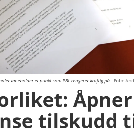
aler inneholder et punkt som PBL reagerer kraftig på.
Foto: An
orliket: Åpner
nse tilskudd t