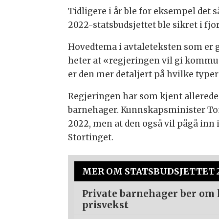
Tidligere i år ble for eksempel det 
2022-statsbudsjettet ble sikret i fjo
Hovedtema i avtaleteksten som er gj
heter at «regjeringen vil gi kommun
er den mer detaljert på hvilke typer
Regjeringen har som kjent allerede s
barnehager. Kunnskapsminister To
2022, men at den også vil pågå inn 
Stortinget.
MER OM STATSBUDSJETTET 
Private barnehager ber om
prisvekst