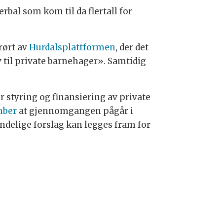
rbal som kom til da flertall for
rørt av
Hurdalsplattformen
, der det
v til private barnehager». Samtidig
r styring og finansiering av private
mber
at gjennomgangen pågår i
endelige forslag kan legges fram for