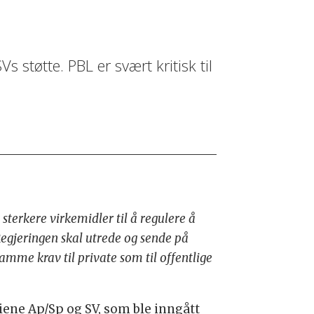
Vs støtte. PBL er svært kritisk til
terkere virkemidler til å regulere å
egjeringen skal utrede og sende på
 samme krav til private som til offentlige
ene Ap/Sp og SV, som ble inngått