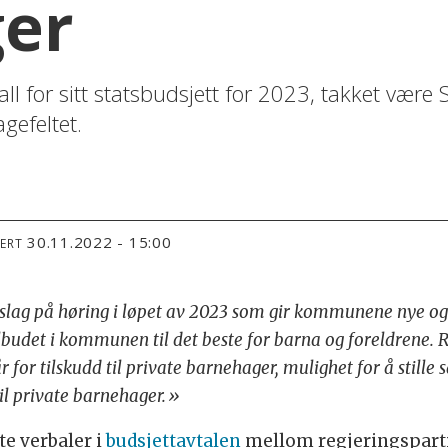
er
all for sitt statsbudsjett for 2023, takket være S
gefeltet.
30.11.2022 - 15:00
TERT
rslag på høring i løpet av 2023 som gir kommunene nye og s
udet i kommunen til det beste for barna og foreldrene. R
år for tilskudd til private barnehager, mulighet for å stille
til private barnehager.»
lte verbaler i
budsjettavtalen
mellom regjeringsparti