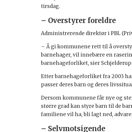
tirsdag.
– Overstyrer foreldre
Administrerende direktør i PBL (Pr
– Å gi kommunene rett til å overstyr
barnehager, vil innebære en raserin
barnehageforliket, sier Schjelderup 
Etter barnehageforliket fra 2003 ha
passer deres barn og deres livssitua
Dersom kommunene får nye og sterk
større grad kan styre barn til de
familiene vil ha, bli lagt ned, advare
– Selvmotsigende