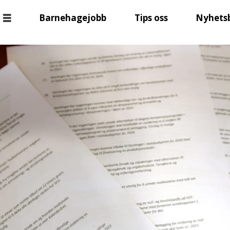
Barnehagejobb
Tips oss
Nyhets