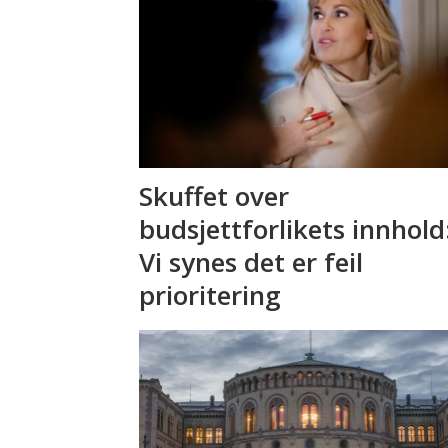
Skuffet over
budsjettforlikets innhold
Vi synes det er feil
prioritering