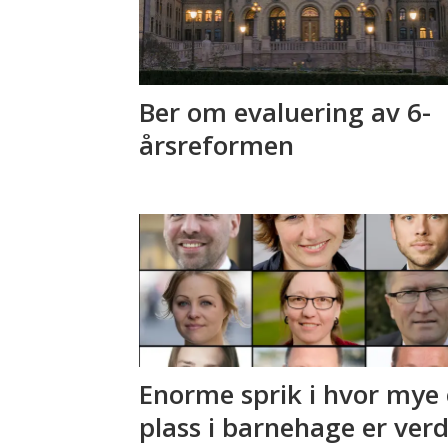
Ber om evaluering av 6-
årsreformen
Enorme sprik i hvor mye
plass i barnehage er verd