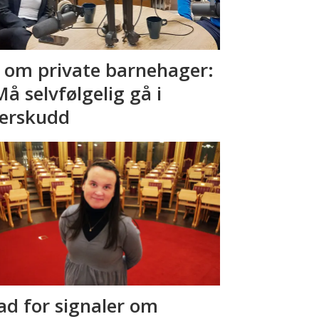
 om private barnehager:
Må selvfølgelig gå i
erskudd
ad for signaler om