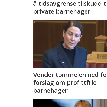
å tidsavgrense tilskudd ti
private barnehager
Vender tommelen ned fo
forslag om profittfrie
barnehager