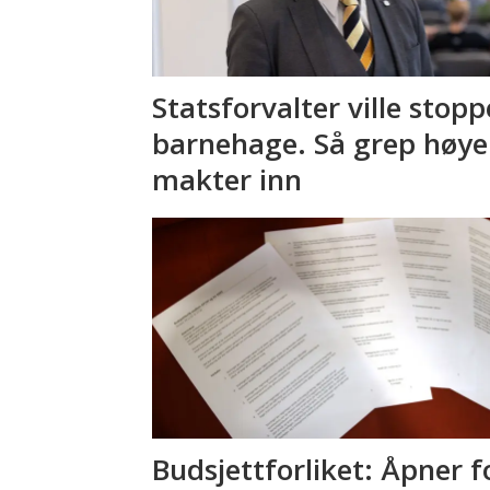
Statsforvalter ville stopp
barnehage. Så grep høye
makter inn
Budsjettforliket: Åpner f