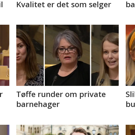
l
Kvalitet er det som selger
ba
r
Tøffe runder om private
Sl
barnehager
bu