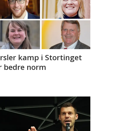
rsler kamp i Stortinget
r bedre norm