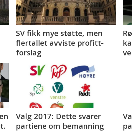
SV fikk mye støtte, men
Rø
flertallet avviste profitt-
ka
forslag
ve
 en
Valg 2017: Dette svarer
Va
t.
partiene om bemanning
pa