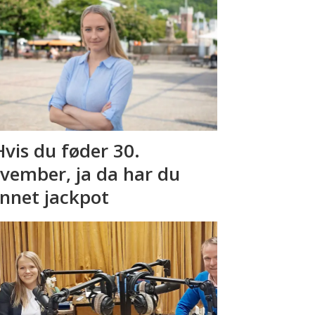
Hvis du føder 30.
vember, ja da har du
nnet jackpot