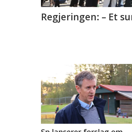
Regjeringen: – Et s
Sp lanserer forslag om