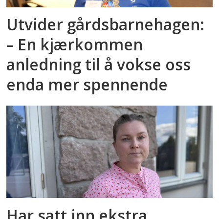
Utvider gårdsbarnehagen:
– En kjærkommen
anledning til å vokse oss
enda mer spennende
Har satt inn ekstra