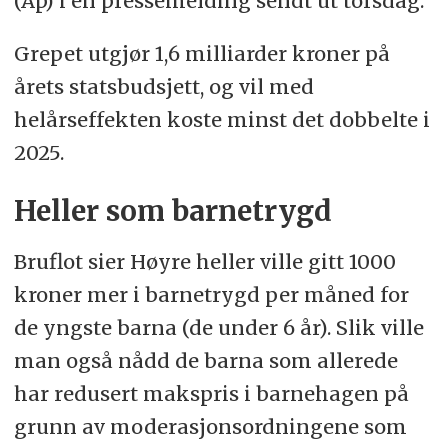
(Ap) i en pressemelding sendt ut torsdag.
Grepet utgjør 1,6 milliarder kroner på
årets statsbudsjett, og vil med
helårseffekten koste minst det dobbelte i
2025.
Heller som barnetrygd
Bruflot sier Høyre heller ville gitt 1000
kroner mer i barnetrygd per måned for
de yngste barna (de under 6 år). Slik ville
man også nådd de barna som allerede
har redusert makspris i barnehagen på
grunn av moderasjonsordningene som