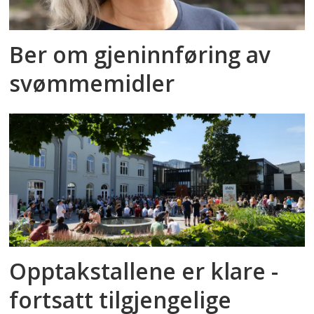
Ber om gjeninnføring av
svømmemidler
Opptakstallene er klare -
fortsatt tilgjengelige