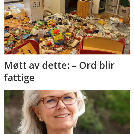
Møtt av dette: – Ord blir
fattige