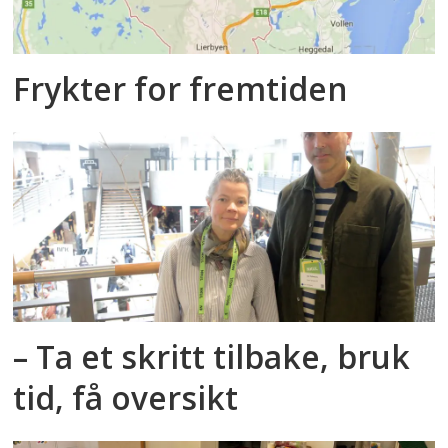
Frykter for fremtiden
– Ta et skritt tilbake, bruk
tid, få oversikt