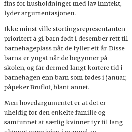
fins for husholdninger med lav inntekt,
lyder argumentasjonen.
Ikke minst ville stortingsrepresentanten
prioritert å gi barn født i desember rett til
barnehageplass når de fyller ett år. Disse
barna er yngst når de begynner på
skolen, og får dermed langt kortere tid i
barnehagen enn barn som fødes i januar,
påpeker Bruflot, blant annet.
Men hovedargumentet er at det er
uheldig for den enkelte familie og
samfunnet at særlig kvinner tyr til lang
ulønnet permisjon i mangel av