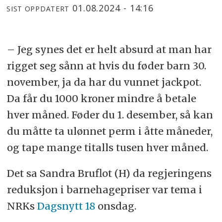
01.08.2024 - 14:16
SIST OPPDATERT
– Jeg synes det er helt absurd at man har
rigget seg sånn at hvis du føder barn 30.
november, ja da har du vunnet jackpot.
Da får du 1000 kroner mindre å betale
hver måned. Føder du 1. desember, så kan
du måtte ta ulønnet perm i åtte måneder,
og tape mange titalls tusen hver måned.
Det sa Sandra Bruflot (H) da regjeringens
reduksjon i barnehagepriser var tema i
NRKs
Dagsnytt 18
onsdag.