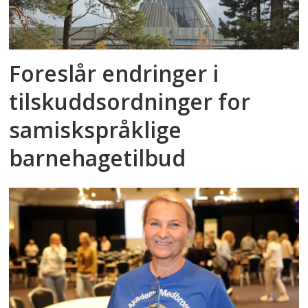
Foreslår endringer i
tilskuddsordninger for
samiskspråklige
barnehagetilbud