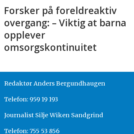
Forsker på foreldreaktiv
overgang: – Viktig at barna
opplever
omsorgskontinuitet
Redaktør
A
nders Bergundhaugen
Telefon: 959 19 193
Journalist
Silje Wiken Sandgrind
Telefon: 755 53 856