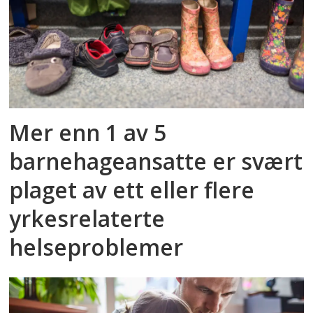
Mer enn 1 av 5
barnehageansatte er svært
plaget av ett eller flere
yrkesrelaterte
helseproblemer