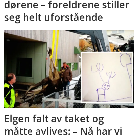
dørene – foreldrene stiller
seg helt uforstående
Elgen falt av taket og
måtte avlives: – Nå har vi