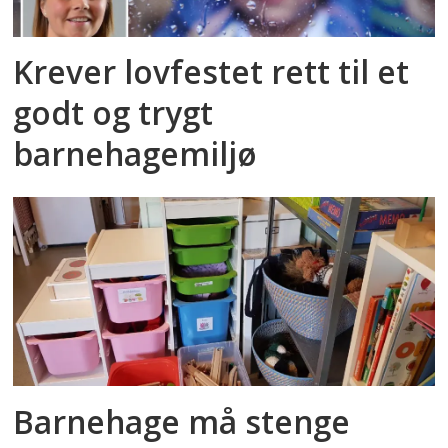
Krever lovfestet rett til et
godt og trygt
barnehagemiljø
Barnehage må stenge