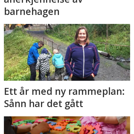
barnehagen
Ett år med ny rammeplan:
Sånn har det gått