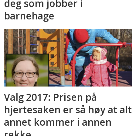
deg som jobber i
barnehage
Valg 2017: Prisen på
hjertesaken er så høy at alt
annet kommer i annen
rekke