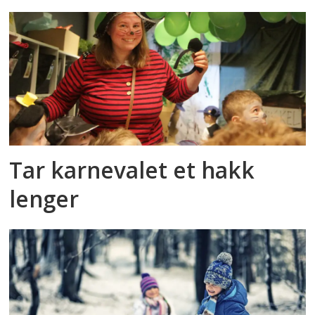
Tar karnevalet et hakk
lenger