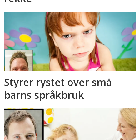
Styrer rystet over små
barns språkbruk