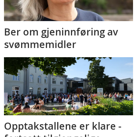
Ber om gjeninnføring av
svømmemidler
Opptakstallene er klare -