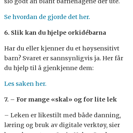
slo godt an blant barnehagene der ute.
Se hvordan de gjorde det her.
6. Slik kan du hjelpe orkidébarna
Har du eller kjenner du et høysensitivt
barn? Svaret er sannsynligvis ja. Her får
du hjelp til å gjenkjenne dem:
Les saken her.
7. – For mange «skal» og for lite lek
– Leken er likestilt med både danning,
læring og bruk av digitale verktøy, sier