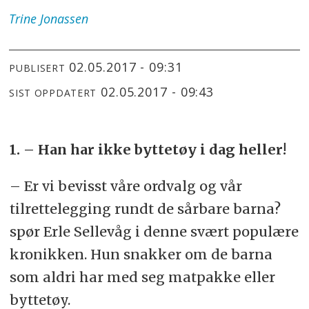
Trine
Jonassen
02.05.2017 - 09:31
PUBLISERT
02.05.2017 - 09:43
SIST OPPDATERT
1. – Han har ikke byttetøy i dag heller!
– Er vi bevisst våre ordvalg og vår
tilrettelegging rundt de sårbare barna?
spør Erle Sellevåg i denne svært populære
kronikken. Hun snakker om de barna
som aldri har med seg matpakke eller
byttetøy.