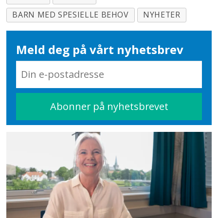
BARN MED SPESIELLE BEHOV
NYHETER
Meld deg på vårt nyhetsbrev