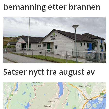
bemanning etter brannen
Satser nytt fra august av