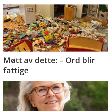
Møtt av dette: – Ord blir
fattige