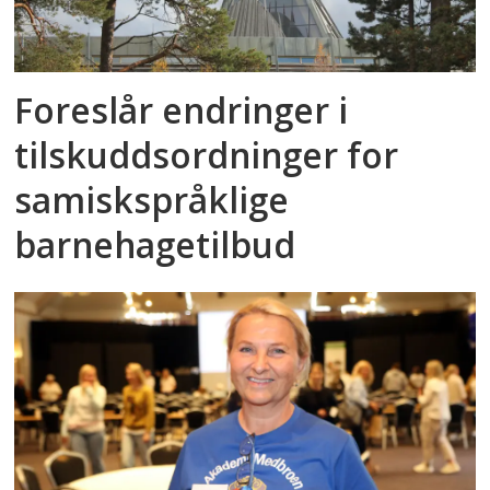
Foreslår endringer i
tilskuddsordninger for
samiskspråklige
barnehagetilbud