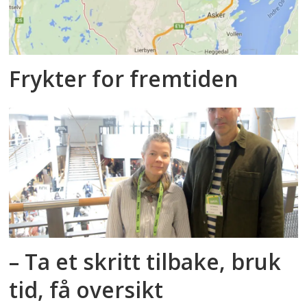
Frykter for fremtiden
– Ta et skritt tilbake, bruk
tid, få oversikt