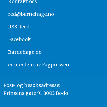
Kontakt oss
red@barnehage.no
RSS-feed
Facebook
Barnehage.no
er medlem av
Fagpressen
Post- og besøksadresse:
Prinsens gate 91 8003 Bodø