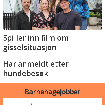
Spiller inn film om
gisselsituasjon
Har anmeldt etter
hundebesøk
Barnehagejobber