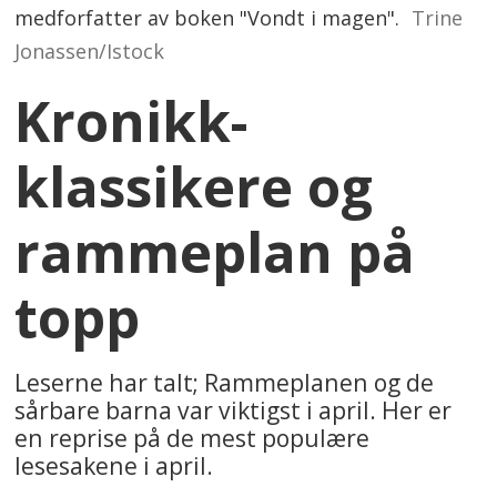
medforfatter av boken "Vondt i magen".
Trine
Jonassen/Istock
Kronikk-
klassikere og
rammeplan på
topp
Leserne har talt; Rammeplanen og de
sårbare barna var viktigst i april. Her er
en reprise på de mest populære
lesesakene i april.