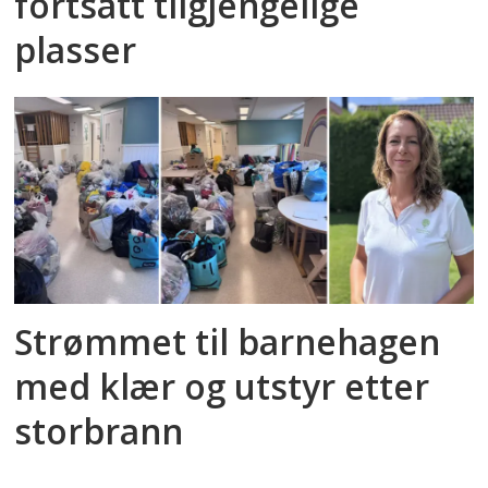
fortsatt tilgjengelige
plasser
Strømmet til barnehagen
med klær og utstyr etter
storbrann