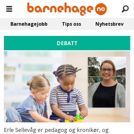
Barnehagejobb
Tips oss
Nyhetsbrev
DEBATT
Erle Sellevåg er pedagog og kronikør, og