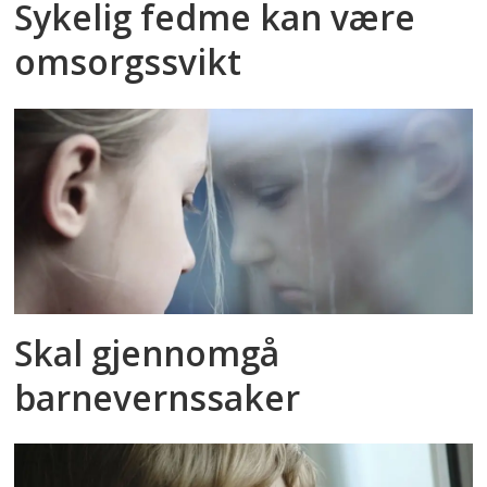
Sykelig fedme kan være
omsorgssvikt
Skal gjennomgå
barnevernssaker