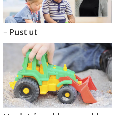
– Pust ut