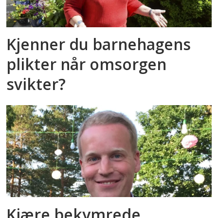
Kjenner du barnehagens
plikter når omsorgen
svikter?
Kjære bekymrede