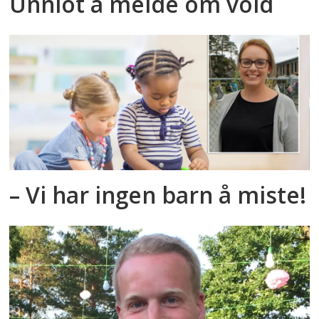
Unnlot å melde om vold
– Vi har ingen barn å miste!