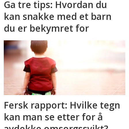
Ga tre tips: Hvordan du
kan snakke med et barn
du er bekymret for
Fersk rapport: Hvilke tegn
kan man se etter for å
avdekke omsorgssvikt?