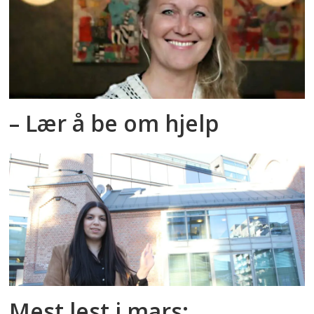
– Lær å be om hjelp
Mest lest i mars: