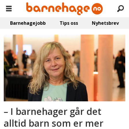
Barnehagejobb
Tips oss
Nyhetsbrev
Emne:
omsorgssvikt
– I barnehager går det
alltid barn som er mer