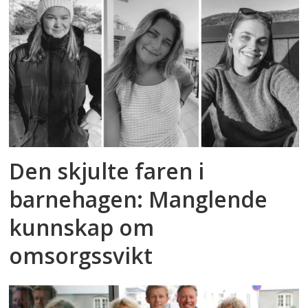
Den skjulte faren i
barnehagen: Manglende
kunnskap om
omsorgssvikt