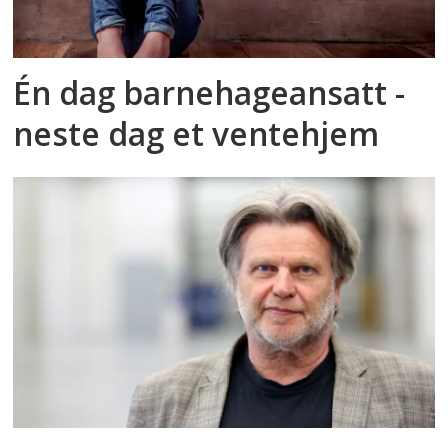
Én dag barnehageansatt -
neste dag et ventehjem