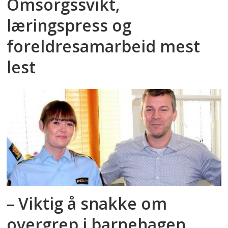
Omsorgssvikt,
læringspress og
foreldresamarbeid mest
lest
– Viktig å snakke om
overgrep i barnehagen