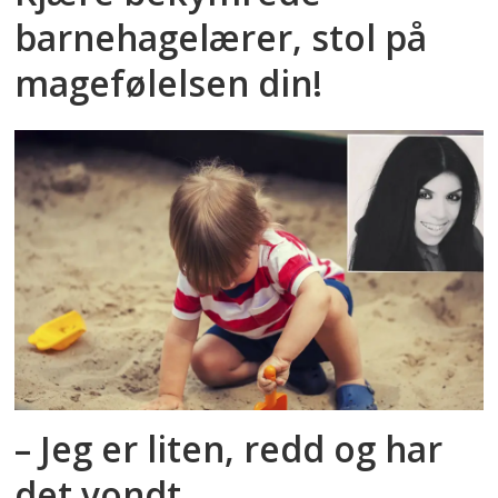
barnehagelærer, stol på
magefølelsen din!
– Jeg er liten, redd og har
det vondt