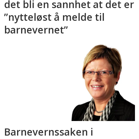
det bli en sannhet at det er
”nytteløst å melde til
barnevernet”
Barnevernssaken i