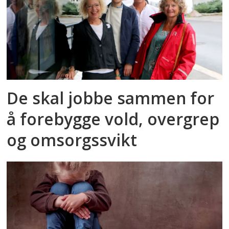
De skal jobbe sammen for
å forebygge vold, overgrep
og omsorgssvikt