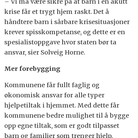
– Vi må være sikre på at barn i en akutt
krise får et trygt hjem raskt. Det å
håndtere barn i sårbare krisesituasjoner
krever spisskompetanse, og dette er en
spesialistoppgave hvor staten bør ta
ansvar, sier Solveig Horne.
Mer forebygging
Kommunene får fullt faglig og
økonomisk ansvar for alle typer
hjelpetiltak i hjemmet. Med dette får
kommunene bedre mulighet til å bygge
opp egne tiltak, som er godt tilpasset
barn og familier som trenger hjelp.