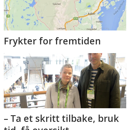
Frykter for fremtiden
– Ta et skritt tilbake, bruk