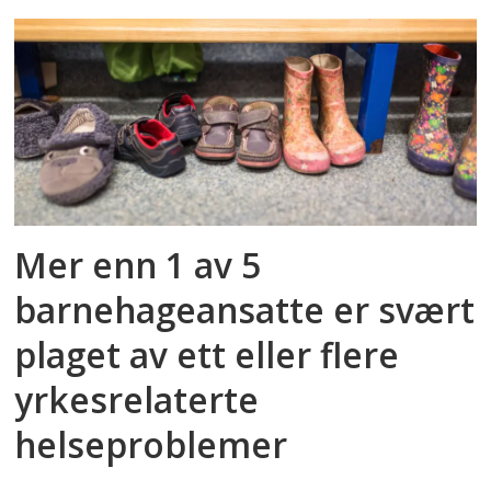
Mer enn 1 av 5
barnehageansatte er svært
plaget av ett eller flere
yrkesrelaterte
helseproblemer