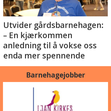
Utvider gårdsbarnehagen:
– En kjærkommen
anledning til å vokse oss
enda mer spennende
Barnehagejobber