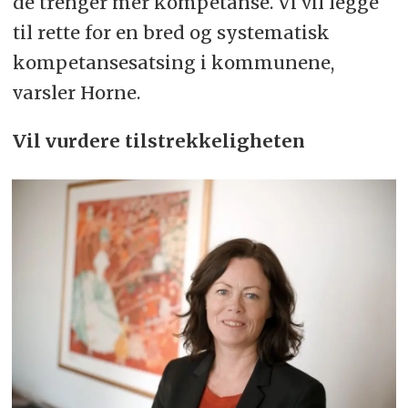
de trenger mer kompetanse. Vi vil legge
til rette for en bred og systematisk
kompetansesatsing i kommunene,
varsler Horne.
Vil vurdere tilstrekkeligheten