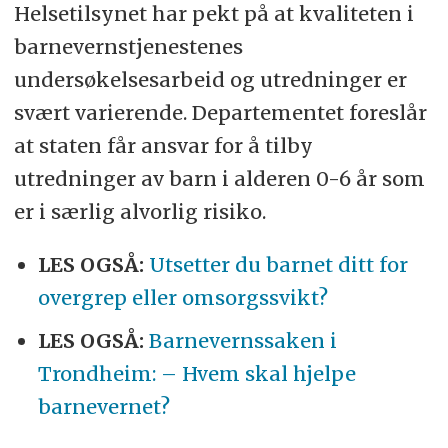
Helsetilsynet har pekt på at kvaliteten i
barnevernstjenestenes
undersøkelsesarbeid og utredninger er
svært varierende. Departementet foreslår
at staten får ansvar for å tilby
utredninger av barn i alderen 0-6 år som
er i særlig alvorlig risiko.
LES OGSÅ:
Utsetter du barnet ditt for
overgrep eller omsorgssvikt?
LES OGSÅ:
Barnevernssaken i
Trondheim: – Hvem skal hjelpe
barnevernet?