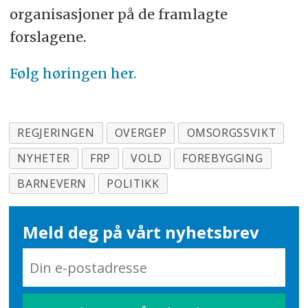
organisasjoner på de framlagte
forslagene.
Følg høringen her.
REGJERINGEN
OVERGEP
OMSORGSSVIKT
NYHETER
FRP
VOLD
FOREBYGGING
BARNEVERN
POLITIKK
Meld deg på vårt nyhetsbrev