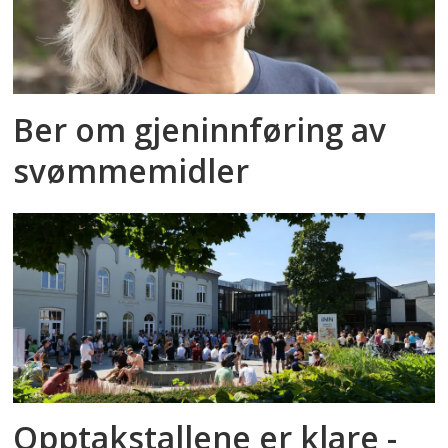
Ber om gjeninnføring av
svømmemidler
Opptakstallene er klare -