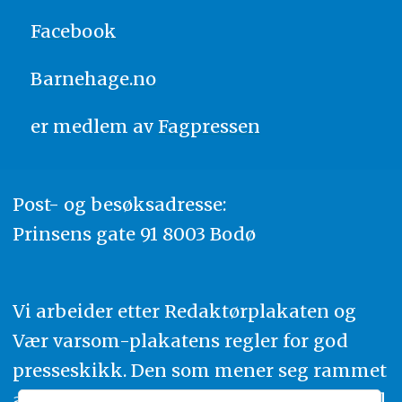
Facebook
Barnehage.no
er medlem av
Fagpressen
Post- og besøksadresse:
Prinsens gate 91 8003 Bodø
Vi arbeider etter Redaktørplakaten og
Vær varsom-plakatens regler for god
presseskikk. Den som mener seg rammet
av urettmessig publisering, oppfordres til