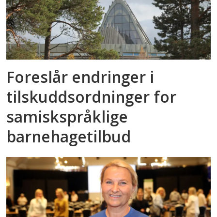
Foreslår endringer i
tilskuddsordninger for
samiskspråklige
barnehagetilbud