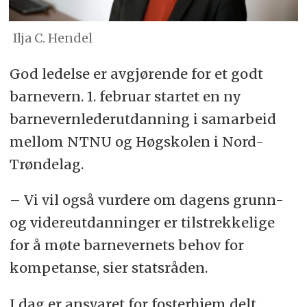
Ilja C. Hendel
God ledelse er avgjørende for et godt
barnevern. 1. februar startet en ny
barnevernlederutdanning i samarbeid
mellom NTNU og Høgskolen i Nord-
Trøndelag.
– Vi vil også vurdere om dagens grunn-
og videreutdanninger er tilstrekkelige
for å møte barnevernets behov for
kompetanse, sier statsråden.
I dag er ansvaret for fosterhjem delt