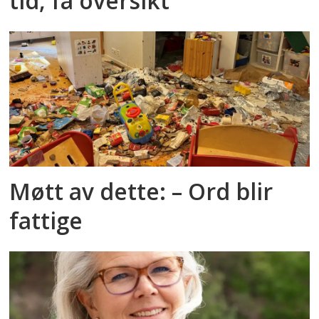
tid, få oversikt
Møtt av dette: – Ord blir
fattige