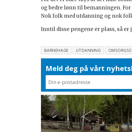
og bedre lønn til bemanningen. For 
Nok folk med utdanning og nok folk 
Inntil disse pengene er plass, så er 
BARNEHAGE
UTDANNING
OMSORGSS
Meld deg på vårt nyhets