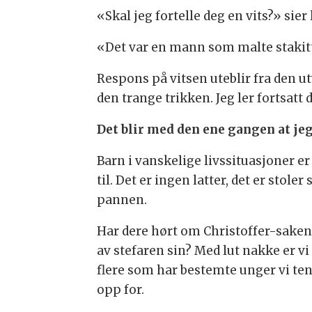
«Skal jeg fortelle deg en vits?» sier
«Det var en mann som malte stakit
Respons på vitsen uteblir fra den 
den trange trikken. Jeg ler fortsatt
Det blir med den ene gangen at jeg 
Barn i vanskelige livssituasjoner e
til. Det er ingen latter, det er sto
pannen.
Har dere hørt om Christoffer-saken, 
av stefaren sin? Med lut nakke er vi
flere som har bestemte unger vi tenk
opp for.