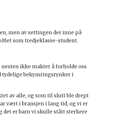
en, men av settingen der inne på
sloMet som tredjeklasse-student.
g nesten ikke makter å forholde oss
ed tydelige bekymringsrynker i
t av alle, og som til slutt ble drept
 vært i bransjen i lang tid, og vi er
 det er barn vi skulle stått sterkere