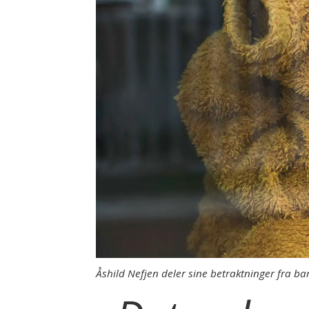
Åshild Nefjen deler sine betraktninger fra 