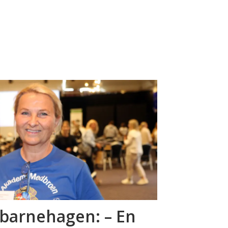
sbarnehagen: – En