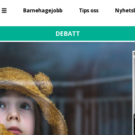
Barnehagejobb
Tips oss
Nyhets
DEBATT