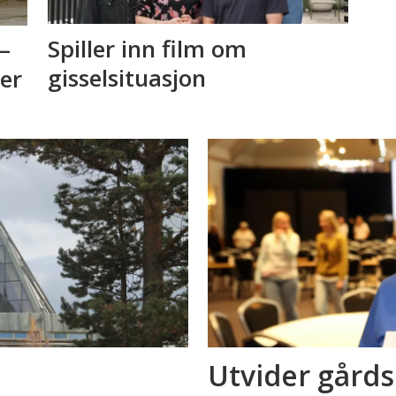
Spiller inn film om
–
gisselsituasjon
 er
Utvider gård