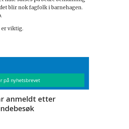
et blir nok fagfolk i barnehagen.
b.
er viktig.
r anmeldt etter
ndebesøk