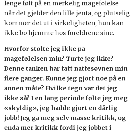
lenge følt på en merkelig magefølelse
når det gjelder den lille jenta, og plutselig
kommer det ut i virkeligheten, hun kan
ikke bo hjemme hos foreldrene sine.
Hvorfor stolte jeg ikke på
magefølelsen min? Turte jeg ikke?
Denne tanken har tatt nattesøvnen min
flere ganger. Kunne jeg gjort noe på en
annen måte? Hvilke tegn var det jeg
ikke så? I en lang periode følte jeg meg
«skyldig», jeg hadde gjort en dårlig
jobb! Jeg ga meg selv masse kritikk, og
enda mer kritikk fordi jeg jobbet i