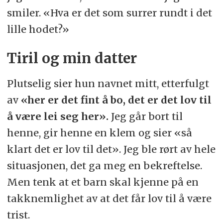
smiler. «Hva er det som surrer rundt i det
lille hodet?»
Tiril og min datter
Plutselig sier hun navnet mitt, etterfulgt
av
«her er det fint å bo, det er det lov til
å være lei seg her».
Jeg går bort til
henne, gir henne en klem og sier «så
klart det er lov til det». Jeg ble rørt av hele
situasjonen, det ga meg en bekreftelse.
Men tenk at et barn skal kjenne på en
takknemlighet av at det får lov til å være
trist.