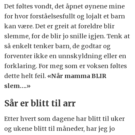
Det føltes vondt, det åpnet øynene mine
for hvor forståelsesfullt og lojalt et barn
kan være. Det er greit at foreldre blir
slemme, for de blir jo snille igjen. Tenk at
så enkelt tenker barn, de godtar og
forventer ikke en unnskyldning eller en
forklaring. For meg som er voksen føltes
dette helt feil.
«Når mamma BLIR
slem….»
Sår er blitt til arr
Etter hvert som dagene har blitt til uker
og ukene blitt til måneder, har jeg jo