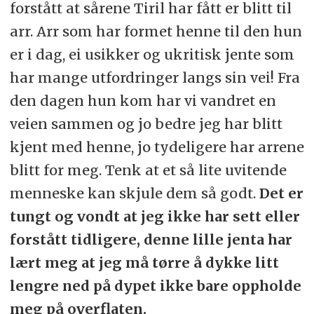
forstått at sårene Tiril har fått er blitt til
arr. Arr som har formet henne til den hun
er i dag, ei usikker og ukritisk jente som
har mange utfordringer langs sin vei! Fra
den dagen hun kom har vi vandret en
veien sammen og jo bedre jeg har blitt
kjent med henne, jo tydeligere har arrene
blitt for meg. Tenk at et så lite uvitende
menneske kan skjule dem så godt.
Det er
tungt og vondt at jeg ikke har sett eller
forstått tidligere, denne lille jenta har
lært meg at jeg må tørre å dykke litt
lengre ned på dypet ikke bare oppholde
meg på overflaten.