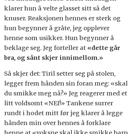
klarer hun å velte glasset sitt så det
knuser. Reaksjonen hennes er sterk og
hun begynner å gråte, jeg opplever
henne som usikker. Hun begynner å
beklage seg. Jeg forteller at
«dette går
bra, og sånt skjer innimellom.»
Så skjer det: Tiril setter seg på stolen,
legger frem hånden sin foran meg: «skal
du smikke meg nå?» Jeg reagerer med et
litt voldsomt «NEI!» Tankene surrer
rundt i hodet mitt før jeg klarer å legge
hånden min over hennes å forklare
henne at «voksne skal ikke smikke barn,