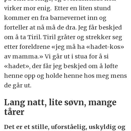
virker mor enig. Etter en liten stund
kommer en fra barnevernet inn og
forteller at nå må de dra. Jeg får beskjed
om å ta Tiril. Tiril gråter og strekker seg
etter foreldrene «jeg må ha «hadet-kos»
av mamma.» Vi går ut i stua for å si
«hadet», der får jeg beskjed om å løfte
henne opp og holde henne hos meg mens
de går ut.
Lang natt, lite søvn, mange
tårer
Det er et stille, uforståelig, uskyldig og