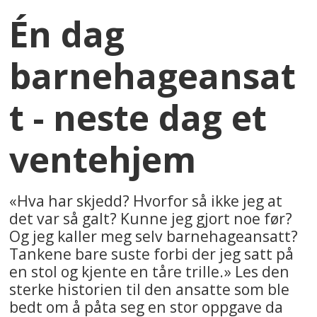
Én dag
barnehageansat
t - neste dag et
ventehjem
«Hva har skjedd? Hvorfor så ikke jeg at
det var så galt? Kunne jeg gjort noe før?
Og jeg kaller meg selv barnehageansatt?
Tankene bare suste forbi der jeg satt på
en stol og kjente en tåre trille.» Les den
sterke historien til den ansatte som ble
bedt om å påta seg en stor oppgave da