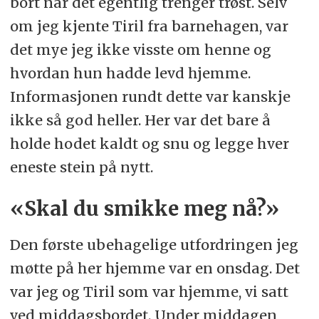
bort når det egentlig trenger trøst. Selv
om jeg kjente Tiril fra barnehagen, var
det mye jeg ikke visste om henne og
hvordan hun hadde levd hjemme.
Informasjonen rundt dette var kanskje
ikke så god heller. Her var det bare å
holde hodet kaldt og snu og legge hver
eneste stein på nytt.
«Skal du smikke meg nå?»
Den første ubehagelige utfordringen jeg
møtte på her hjemme var en onsdag. Det
var jeg og Tiril som var hjemme, vi satt
ved middagsbordet. Under middagen