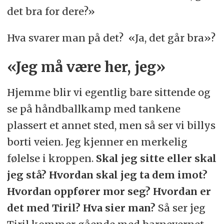
det bra for dere?»
Hva svarer man på det? «Ja, det går bra»?
«Jeg må være her, jeg»
Hjemme blir vi egentlig bare sittende og
se på håndballkamp med tankene
plassert et annet sted, men så ser vi billys
borti veien. Jeg kjenner en merkelig
følelse i kroppen.
Skal jeg sitte eller skal
jeg stå? Hvordan skal jeg ta dem imot?
Hvordan oppfører mor seg? Hvordan er
det med Tiril? Hva sier man?
Så ser jeg