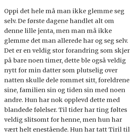
Oppi det hele må man ikke glemme seg
selv. De første dagene handlet alt om
denne lille jenta, men man må ikke
glemme det man allerede har og seg selv.
Det er en veldig stor forandring som skjer
på bare noen timer, dette ble også veldig
nytt for min datter som plutselig over
natten skulle dele rommet sitt, foreldrene
sine, familien sin og tiden sin med noen
andre. Hun har nok opplevd dette med
blandede følelser. Til tider har ting føltes
veldig slitsomt for henne, men hun har
vært helt enestående. Hun har tatt Tiril til