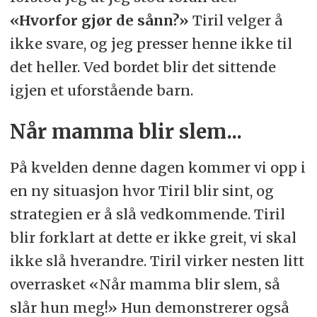
«Hvorfor gjør de sånn?»
Tiril velger å
ikke svare, og jeg presser henne ikke til
det heller. Ved bordet blir det sittende
igjen et uforstående barn.
Når mamma blir slem...
På kvelden denne dagen kommer vi opp i
en ny situasjon hvor Tiril blir sint, og
strategien er å slå vedkommende. Tiril
blir forklart at dette er ikke greit, vi skal
ikke slå hverandre. Tiril virker nesten litt
overrasket «Når mamma blir slem, så
slår hun meg!» Hun demonstrerer også