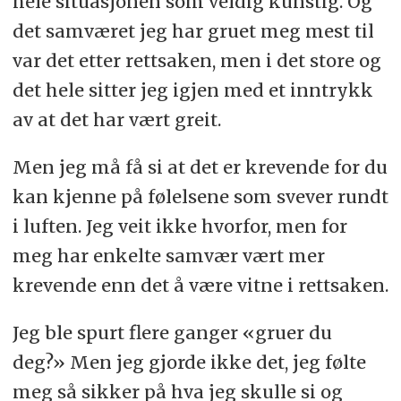
hele situasjonen som veldig kunstig. Og
det samværet jeg har gruet meg mest til
var det etter rettsaken, men i det store og
det hele sitter jeg igjen med et inntrykk
av at det har vært greit.
Men jeg må få si at det er krevende for du
kan kjenne på følelsene som svever rundt
i luften. Jeg veit ikke hvorfor, men for
meg har enkelte samvær vært mer
krevende enn det å være vitne i rettsaken.
Jeg ble spurt flere ganger «gruer du
deg?» Men jeg gjorde ikke det, jeg følte
meg så sikker på hva jeg skulle si og