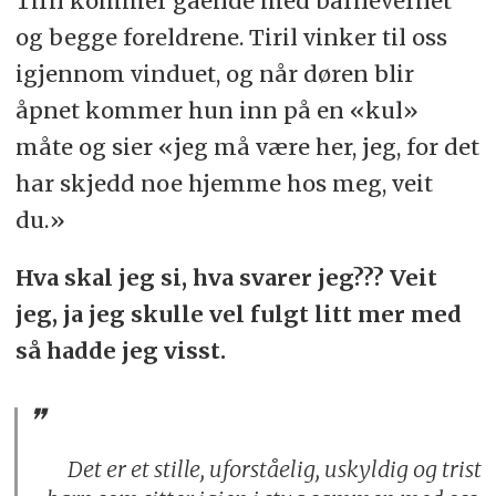
Tiril kommer gående med barnevernet
og begge foreldrene. Tiril vinker til oss
igjennom vinduet, og når døren blir
åpnet kommer hun inn på en «kul»
måte og sier «jeg må være her, jeg, for det
har skjedd noe hjemme hos meg, veit
du.»
Hva skal jeg si, hva svarer jeg??? Veit
jeg, ja jeg skulle vel fulgt litt mer med
så hadde jeg visst.
Det er et stille, uforståelig, uskyldig og trist