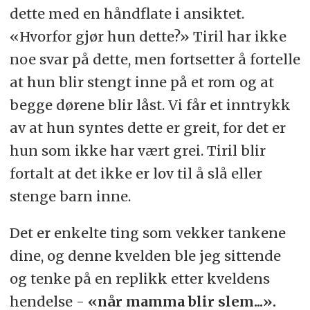
dette med en håndflate i ansiktet.
«Hvorfor gjør hun dette?» Tiril har ikke
noe svar på dette, men fortsetter å fortelle
at hun blir stengt inne på et rom og at
begge dørene blir låst. Vi får et inntrykk
av at hun syntes dette er greit, for det er
hun som ikke har vært grei. Tiril blir
fortalt at det ikke er lov til å slå eller
stenge barn inne.
Det er enkelte ting som vekker tankene
dine, og denne kvelden ble jeg sittende
og tenke på en replikk etter kveldens
hendelse -
«når mamma blir slem...».