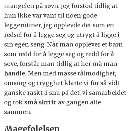
mangelen på søvn. Jeg forstod tidlig at
hun ikke var vant til noen gode
leggerutiner, jeg opplevde det som en
redsel for å legge seg og utrygt å ligge i
sin egen seng. Når man opplever et barn
som redd for å legge seg og redd for å
sove, forstår man tidlig at her må man
handle
. Men med masse tålmodighet,
omsorg og trygghet klarte vi for så vidt
ganske raskt å snu på det, vi samarbeidet
og tok
små skritt
av gangen alle
sammen.
Magefølelsen