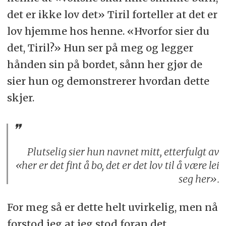
det er ikke lov det» Tiril forteller at det er
lov hjemme hos henne. «Hvorfor sier du
det, Tiril?» Hun ser på meg og legger
hånden sin på bordet, sånn her gjør de
sier hun og demonstrerer hvordan dette
skjer.
Plutselig sier hun navnet mitt, etterfulgt av
«her er det fint å bo, det er det lov til å være lei
seg her».
For meg så er dette helt uvirkelig, men nå
forstod jeg at jeg stod foran det.