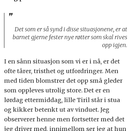
Det som er så synd i disse situasjonene, er at
barnet gjerne fester nye røtter som skal rives
opp igjen.
I en sånn situasjon som vi er i nå, er det
ofte tårer, tristhet og utfordringer. Men
med tiden blomstrer det opp små gleder
som oppleves utrolig store. Det er en
lørdag ettermiddag, lille Tiril står i stua
og kikker betenkt ut av vinduet. Jeg
observerer henne men fortsetter med det
jeg driver med, innimellom ser jeg at hun