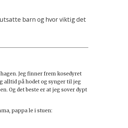
tsatte barn og hvor viktig det
nehagen. Jeg finner frem kosedyret
lltid på hodet og synger til jeg
n. Og det beste er at jeg sover dypt
a, pappa le i stuen: