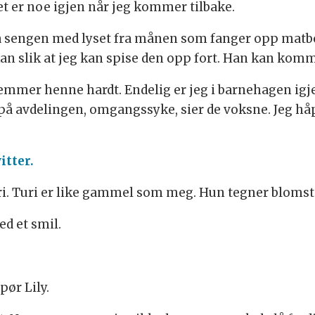
det er noe igjen når jeg kommer tilbake.
fra sengen med lyset fra månen som fanger opp matbo
g kan slik at jeg kan spise den opp fort. Han kan kom
 klemmer henne hardt. Endelig er jeg i barnehagen igj
n på avdelingen, omgangssyke, sier de voksne. Jeg håper
itter.
uri. Turi er like gammel som meg. Hun tegner blomster
d et smil.
pør Lily.