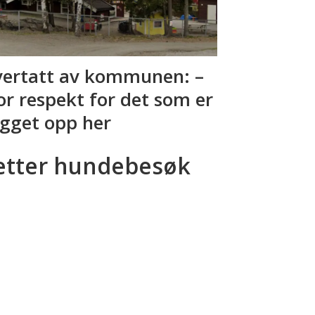
ertatt av kommunen: –
or respekt for det som er
gget opp her
etter hundebesøk