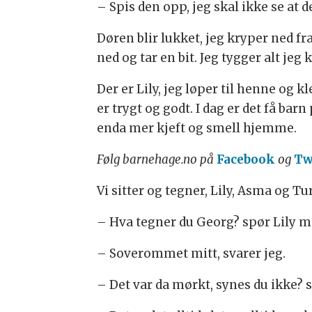
– Spis den opp, jeg skal ikke se at 
Døren blir lukket, jeg kryper ned 
ned og tar en bit. Jeg tygger alt je
Der er Lily, jeg løper til henne og
er trygt og godt. I dag er det få bar
enda mer kjeft og smell hjemme.
Følg barnehage.no på
Facebook
og
Tw
Vi sitter og tegner, Lily, Asma og T
– Hva tegner du Georg? spør Lily me
– Soverommet mitt, svarer jeg.
– Det var da mørkt, synes du ikke? s