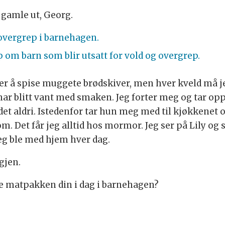
 gamle ut, Georg.
overgrep i barnehagen.
 om barn som blir utsatt for vold og overgrep.
ter å spise muggete brødskiver, men hver kveld må j
har blitt vant med smaken. Jeg forter meg og tar opp 
et aldri. Istedenfor tar hun meg med til kjøkkenet
om. Det får jeg alltid hos mormor. Jeg ser på Lily og 
eg ble med hjem hver dag.
gjen.
kke matpakken din i dag i barnehagen?