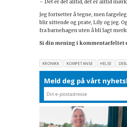
– Det er det alltid, det er alltid mø
Jeg fortsetter å tegne, men fargeleg
blir sittende og prate, Lily og jeg.
fra barnehagen uten å bli lagt merke
Si din mening i kommentarfeltet u
KRONIKK
KOMPETANSE
HELSE
DEB
Meld deg på vårt nyhets