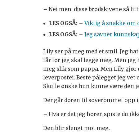
– Nei men, disse brødskivene så litt
LES OGSÅ:
– Viktig å snakke om 
LES OGSÅ:
– Jeg savner kunnskap
Lily ser på meg med et smil. Jeg ha
får før jeg skal legge meg. Men jeg 
meg slik som pappa. Men Lily gjør d
leverpostei. Beste pålegget jeg vet 
Skulle ønske hun kunne være den j
Der går døren til soverommet opp i
– Hva er det jeg hører, spiste du i
Den blir slengt mot meg.