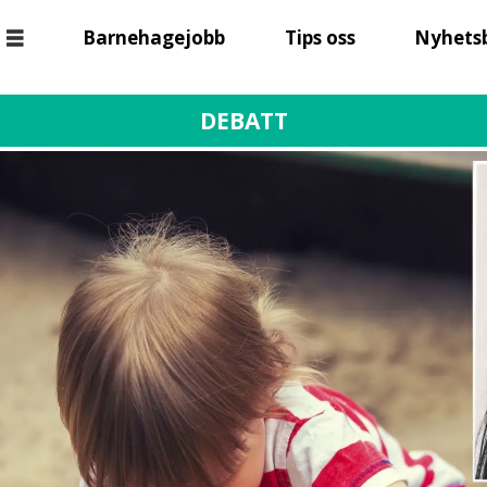
Barnehagejobb
Tips oss
Nyhets
DEBATT