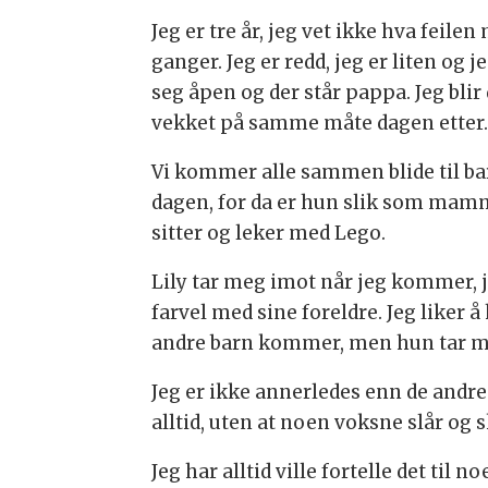
Jeg er tre år, jeg vet ikke hva feil
ganger. Jeg er redd, jeg er liten og
seg åpen og der står pappa. Jeg blir d
vekket på samme måte dagen etter
Vi kommer alle sammen blide til bar
dagen, for da er hun slik som mamm
sitter og leker med Lego.
Lily tar meg imot når jeg kommer, je
farvel med sine foreldre. Jeg liker 
andre barn kommer, men hun tar meg
Jeg er ikke annerledes enn de andre
alltid, uten at noen voksne slår og s
Jeg har alltid ville fortelle det til 