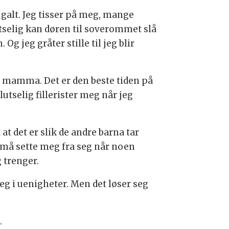
r galt. Jeg tisser på meg, mange
lutselig kan døren til soverommet slå
Og jeg gråter stille til jeg blir
ra mamma. Det er den beste tiden på
selig fillerister meg når jeg
at det er slik de andre barna tar
er må sette meg fra seg når noen
 trenger.
eg i uenigheter. Men det løser seg
.