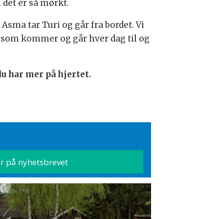
i det er så mørkt.
 Asma tar Turi og går fra bordet. Vi
ken som kommer og går hver dag til og
du har mer på hjertet.