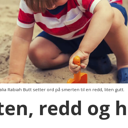
a Rabiah Butt setter ord på smerten til en redd, liten gutt.
iten, redd og 