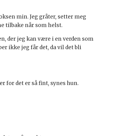
ksen min. Jeg gråter, setter meg
me tilbake når som helst.
en, der jeg kan være i en verden som
 ikke jeg får det, da vil det bli
 for det er så fint, synes hun.