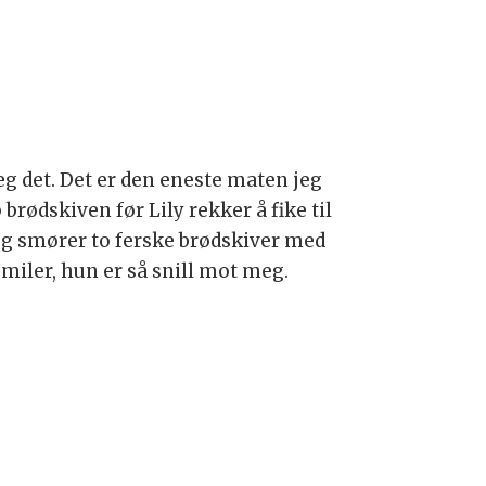
eg det. Det er den eneste maten jeg
brødskiven før Lily rekker å fike til
 og smører to ferske brødskiver med
smiler, hun er så snill mot meg.