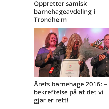
Oppretter samisk
barnehageavdeling i
Trondheim
Årets barnehage 2016: –
bekreftelse på at det vi
gjør er rett!