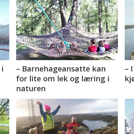
i
– Barnehageansatte kan
– 
for lite om lek og læring i
kj
naturen