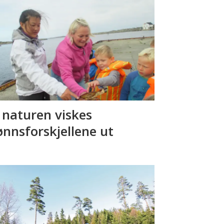
I naturen viskes
ønnsforskjellene ut