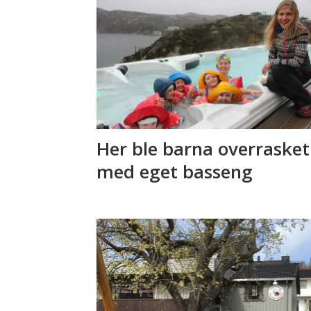
Her ble barna overrasket
med eget basseng