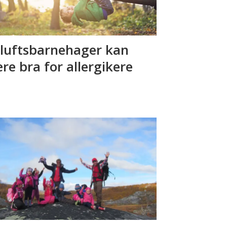
iluftsbarnehager kan
re bra for allergikere