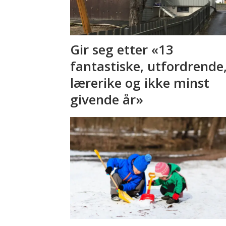
Gir seg etter «13
fantastiske, utfordrende
lærerike og ikke minst
givende år»