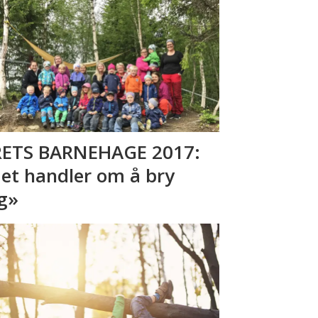
ETS BARNEHAGE 2017:
et handler om å bry
g»