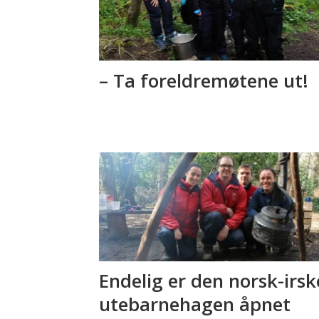
– Ta foreldremøtene ut!
Endelig er den norsk-irsk
utebarnehagen åpnet