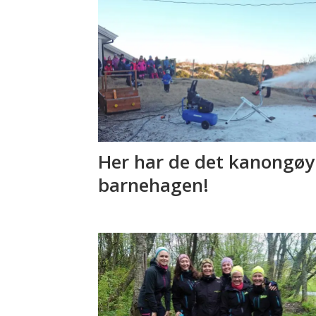
Her har de det kanongøy 
barnehagen!