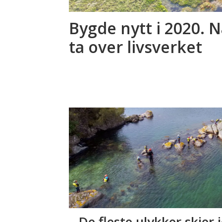
Bygde nytt i 2020. N
ta over livsverket
– De fleste ulykker skjer 