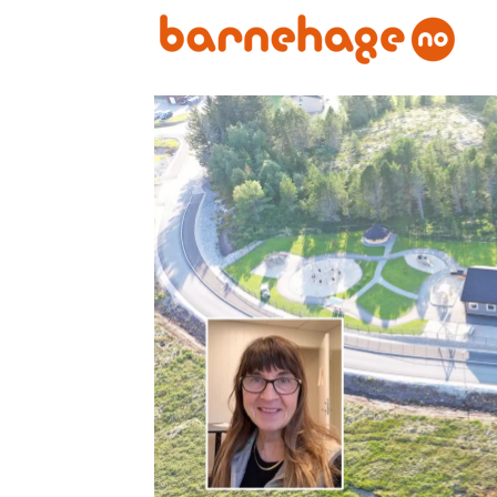
Emne:
friluftsbarnehage