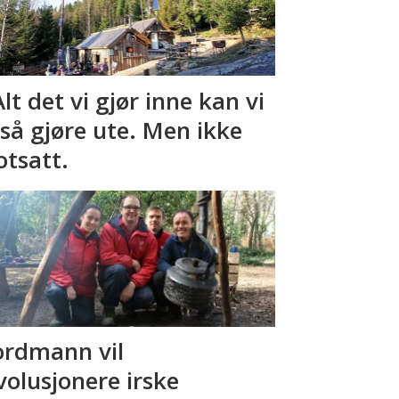
Alt det vi gjør inne kan vi
så gjøre ute. Men ikke
tsatt.
rdmann vil
volusjonere irske