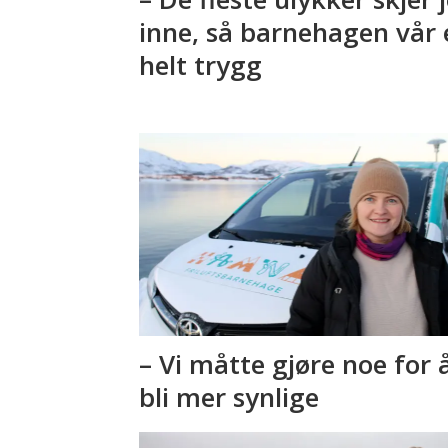
inne, så barnehagen vår 
helt trygg
– Vi måtte gjøre noe for 
bli mer synlige