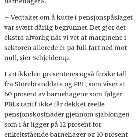
barnehager».
– Vedtaket om å kutte i pensjonspåslaget
var svært dårlig begrunnet. Det gjør det
ekstra alvorlig når vi vet at marginene i
sektoren allerede er på full fart ned mot
null, sier Schjelderup.
I artikkelen presenteres også ferske tall
fra Storebranddata og PBL, som viser at
60 prosent av barnehagene som følger
PBLs tariff ikke får dekket reelle
pensjonskostnader gjennom sjablongen
som i år ligger på 12 prosent for
enkeltstående barnehager og 10 prosent