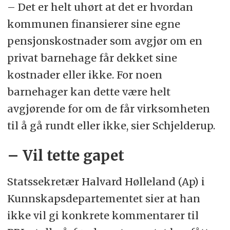
pensjonstilskudd.
– Det er helt uhørt at det er hvordan
kommunen finansierer sine egne
Kilde:
PBL
pensjonskostnader som avgjør om en
privat barnehage får dekket sine
kostnader eller ikke. For noen
barnehager kan dette være helt
avgjørende for om de får virksomheten
til å gå rundt eller ikke, sier Schjelderup.
– Vil tette gapet
Statssekretær Halvard Hølleland (Ap) i
Kunnskapsdepartementet sier at han
ikke vil gi konkrete kommentarer til