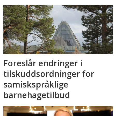
Foreslår endringer i
tilskuddsordninger for
samiskspråklige
barnehagetilbud