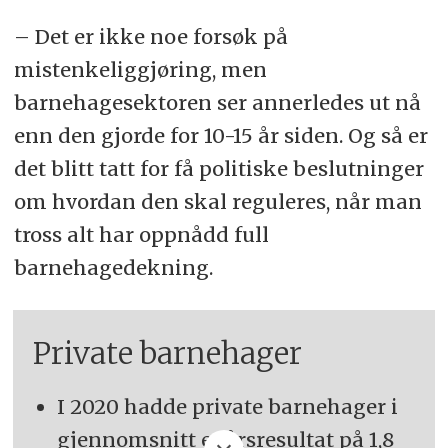
– Det er ikke noe forsøk på
mistenkeliggjøring, men
barnehagesektoren ser annerledes ut nå
enn den gjorde for 10-15 år siden. Og så er
det blitt tatt for få politiske beslutninger
om hvordan den skal reguleres, når man
tross alt har oppnådd full
barnehagedekning.
Private barnehager
I 2020 hadde private barnehager i
gjennomsnitt et årsresultat på 1,8