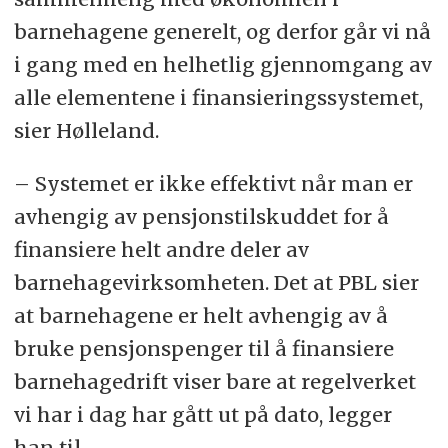
barnehagene generelt, og derfor går vi nå
i gang med en helhetlig gjennomgang av
alle elementene i finansieringssystemet,
sier Hølleland.
– Systemet er ikke effektivt når man er
avhengig av pensjonstilskuddet for å
finansiere helt andre deler av
barnehagevirksomheten. Det at PBL sier
at barnehagene er helt avhengig av å
bruke pensjonspenger til å finansiere
barnehagedrift viser bare at regelverket
vi har i dag har gått ut på dato, legger
han til.