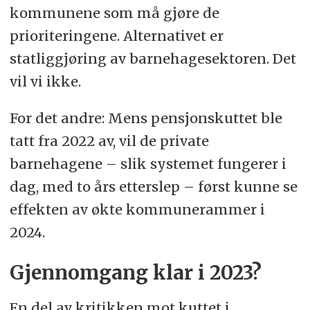
kommunene som må gjøre de
prioriteringene. Alternativet er
statliggjøring av barnehagesektoren. Det
vil vi ikke.
For det andre: Mens pensjonskuttet ble
tatt fra 2022 av, vil de private
barnehagene – slik systemet fungerer i
dag, med to års etterslep – først kunne se
effekten av økte kommunerammer i
2024.
Gjennomgang klar i 2023?
En del av kritikken mot kuttet i