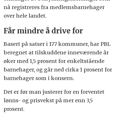
nå registreres fra medlemsbarnehager
over hele landet.
Får mindre å drive for
Basert på satser i 177 kommuner, har PBL
beregnet at tilskuddene inneværende år
øker med 1,5 prosent for enkeltstående
barnehager, og går ned cirka 1 prosent for
barnehager som i konsern.
Det er før man justerer for en forventet
lønns- og prisvekst på mer enn 3,5
prosent.