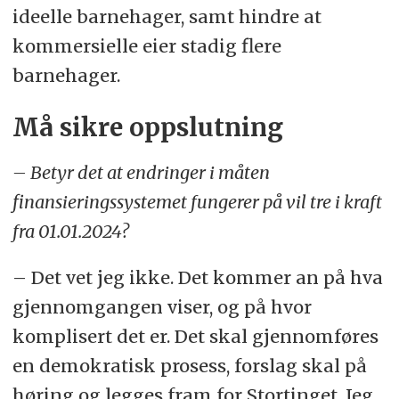
ideelle barnehager, samt hindre at
kommersielle eier stadig flere
barnehager.
Må sikre oppslutning
– Betyr det at endringer i måten
finansieringssystemet fungerer på vil tre i kraft
fra 01.01.2024?
– Det vet jeg ikke. Det kommer an på hva
gjennomgangen viser, og på hvor
komplisert det er. Det skal gjennomføres
en demokratisk prosess, forslag skal på
høring og legges fram for Stortinget. Jeg