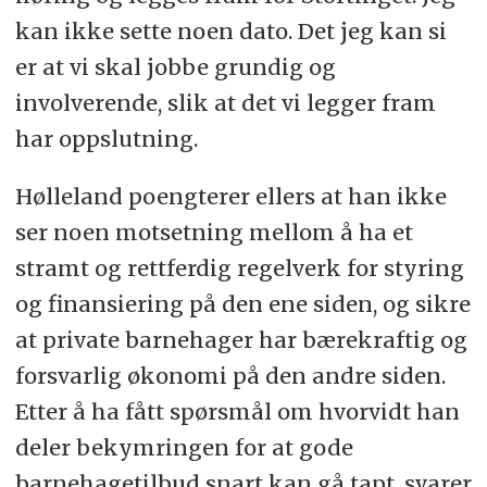
kan ikke sette noen dato. Det jeg kan si
er at vi skal jobbe grundig og
involverende, slik at det vi legger fram
har oppslutning.
Hølleland poengterer ellers at han ikke
ser noen motsetning mellom å ha et
stramt og rettferdig regelverk for styring
og finansiering på den ene siden, og sikre
at private barnehager har bærekraftig og
forsvarlig økonomi på den andre siden.
Etter å ha fått spørsmål om hvorvidt han
deler bekymringen for at gode
barnehagetilbud snart kan gå tapt, svarer