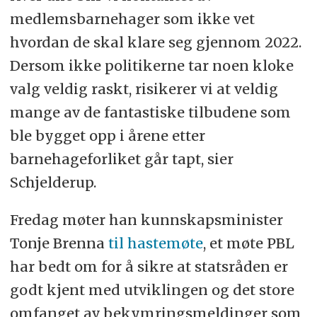
medlemsbarnehager som ikke vet
hvordan de skal klare seg gjennom 2022.
Dersom ikke politikerne tar noen kloke
valg veldig raskt, risikerer vi at veldig
mange av de fantastiske tilbudene som
ble bygget opp i årene etter
barnehageforliket går tapt, sier
Schjelderup.
Fredag møter han kunnskapsminister
Tonje Brenna
til hastemøte
, et møte PBL
har bedt om for å sikre at statsråden er
godt kjent med utviklingen og det store
omfanget av bekymringsmeldinger som