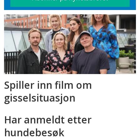
Utdanningsdirektoratet
.
Spiller inn film om
gisselsituasjon
Har anmeldt etter
hundebesøk