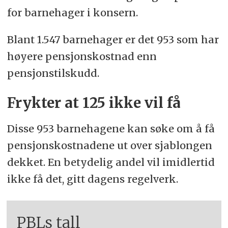
for barnehager i konsern.
Blant 1.547 barnehager er det 953 som har
høyere pensjonskostnad enn
pensjonstilskudd.
Frykter at 125 ikke vil få
Disse 953 barnehagene kan søke om å få
pensjonskostnadene ut over sjablongen
dekket. En betydelig andel vil imidlertid
ikke få det, gitt dagens regelverk.
PBLs tall