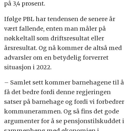
på 3,4 prosent.
Ifølge PBL har tendensen de senere år
vært fallende, enten man måler på
nøkkeltall som driftsresultat eller
årsresultat. Og nå kommer de altså med
advarsler om en betydelig forverret
situasjon i 2022.
– Samlet sett kommer barnehagene til å
få det bedre fordi denne regjeringen
satser på barnehage og fordi vi forbedrer
kommunerammen. Og så fins det gode
argumenter for å se pensjonstilskuddet i
sammenheng med økonomien i