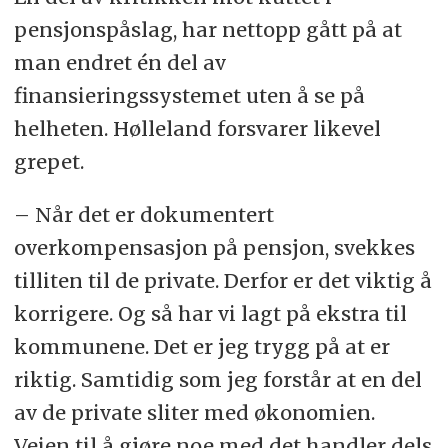
pensjonspåslag, har nettopp gått på at
man endret én del av
finansieringssystemet uten å se på
helheten. Hølleland forsvarer likevel
grepet.
– Når det er dokumentert
overkompensasjon på pensjon, svekkes
tilliten til de private. Derfor er det viktig å
korrigere. Og så har vi lagt på ekstra til
kommunene. Det er jeg trygg på at er
riktig. Samtidig som jeg forstår at en del
av de private sliter med økonomien.
Veien til å gjøre noe med det handler dels