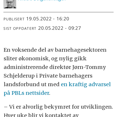
19.05.2022 - 16:20
PUBLISERT
20.05.2022 - 09:27
SIST OPPDATERT
En voksende del av barnehagesektoren
sliter økonomisk, og nylig gikk
administrerende direktør Jørn-Tommy
Schjelderup i Private barnehagers
landsforbund ut med
en kraftig advarsel
på PBLs nettsider
.
– Vi er alvorlig bekymret for utviklingen.
Hver uke blir vi kontaktet av