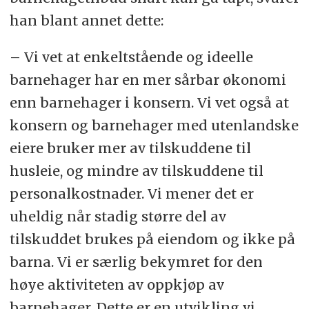
han blant annet dette:
– Vi vet at enkeltstående og ideelle
barnehager har en mer sårbar økonomi
enn barnehager i konsern. Vi vet også at
konsern og barnehager med utenlandske
eiere bruker mer av tilskuddene til
husleie, og mindre av tilskuddene til
personalkostnader. Vi mener det er
uheldig når stadig større del av
tilskuddet brukes på eiendom og ikke på
barna. Vi er særlig bekymret for den
høye aktiviteten av oppkjøp av
barnehager. Dette er en utvikling vi