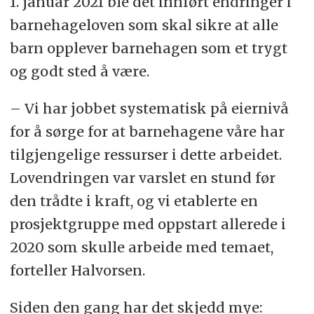
1. januar 2021 ble det innført endringer i
barnehageloven som skal sikre at alle
barn opplever barnehagen som et trygt
og godt sted å være.
– Vi har jobbet systematisk på eiernivå
for å sørge for at barnehagene våre har
tilgjengelige ressurser i dette arbeidet.
Lovendringen var varslet en stund før
den trådte i kraft, og vi etablerte en
prosjektgruppe med oppstart allerede i
2020 som skulle arbeide med temaet,
forteller Halvorsen.
Siden den gang har det skjedd mye: