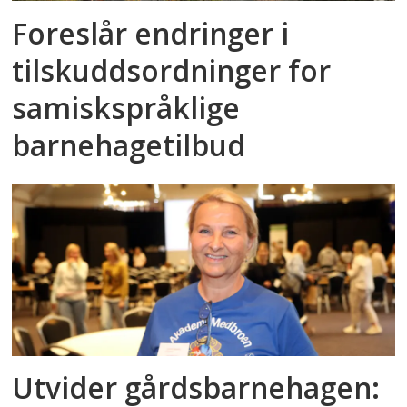
Foreslår endringer i
tilskuddsordninger for
samiskspråklige
barnehagetilbud
Utvider gårdsbarnehagen: