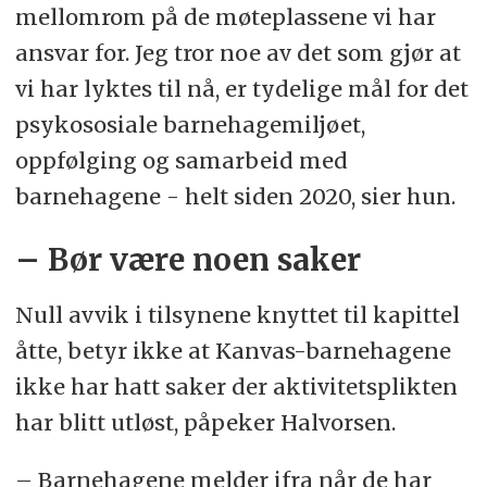
mellomrom på de møteplassene vi har
ansvar for. Jeg tror noe av det som gjør at
vi har lyktes til nå, er tydelige mål for det
psykososiale barnehagemiljøet,
oppfølging og samarbeid med
barnehagene - helt siden 2020, sier hun.
– Bør være noen saker
Null avvik i tilsynene knyttet til kapittel
åtte, betyr ikke at Kanvas-barnehagene
ikke har hatt saker der aktivitetsplikten
har blitt utløst, påpeker Halvorsen.
– Barnehagene melder ifra når de har