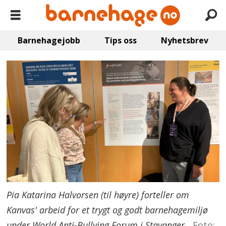
Barnehagejobb
Tips oss
Nyhetsbrev
Pia Katarina Halvorsen (til høyre) forteller om
Kanvas' arbeid for et trygt og godt barnehagemiljø
under World Anti-Bullying Forum i Stavanger.
Foto: