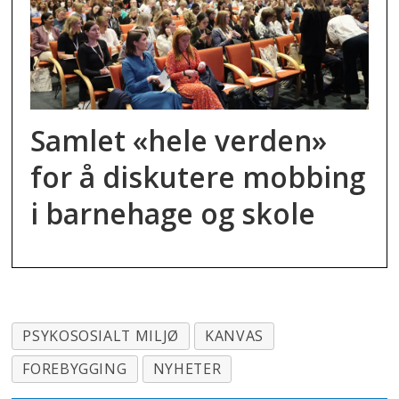
Samlet «hele verden»
for å diskutere mobbing
i barnehage og skole
PSYKOSOSIALT MILJØ
KANVAS
FOREBYGGING
NYHETER