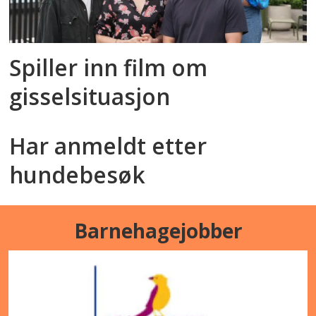
Spiller inn film om
gisselsituasjon
Har anmeldt etter
hundebesøk
Barnehagejobber