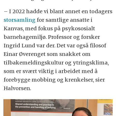
– I 2022 hadde vi blant annet en todagers
storsamling
for samtlige ansatte i
Kanvas, med fokus på psykososialt
barnehagemiljø. Professor og forsker
Ingrid Lund var der. Det var også filosof
Einar Øverenget som snakket om
tilbakemeldingskultur og ytringsklima,
som er svært viktig i arbeidet med å
forebygge mobbing og krenkelser, sier
Halvorsen.