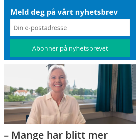
Meld deg på vårt nyhetsbrev
– Mange har blitt mer