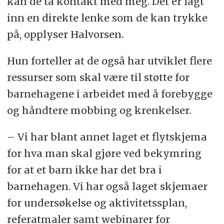
kan de ta kontakt med meg. Det er lagt
inn en direkte lenke som de kan trykke
på, opplyser Halvorsen.
Hun forteller at de også har utviklet flere
ressurser som skal være til støtte for
barnehagene i arbeidet med å forebygge
og håndtere mobbing og krenkelser.
– Vi har blant annet laget et flytskjema
for hva man skal gjøre ved bekymring
for at et barn ikke har det bra i
barnehagen. Vi har også laget skjemaer
for undersøkelse og aktivitetssplan,
referatmaler samt webinarer for