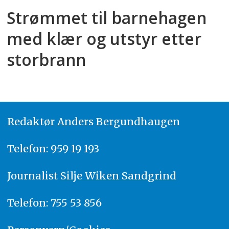
Strømmet til barnehagen
med klær og utstyr etter
storbrann
Redaktør
A
nders Bergundhaugen
Telefon: 959 19 193
Journalist
Silje Wiken Sandgrind
Telefon: 755 53 856