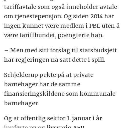
tariffavtale som også inneholder avtale
om tjenestepensjon. Og siden 2014 har
ingen kunnet være medlem i PBL uten å
være tariffbundet, poengterte han.
– Men med sitt forslag til statsbudsjett
har regjeringen nå satt dette i spill.
Schjelderup pekte på at private
barnehager har de samme
finansieringskildene som kommunale
barnehager.
Og at offentlig sektor 1. januar i år
innførte ny og livsvarig AFP.