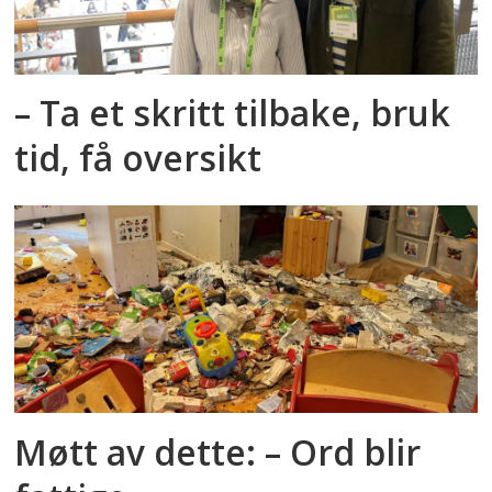
– Ta et skritt tilbake, bruk
tid, få oversikt
Møtt av dette: – Ord blir