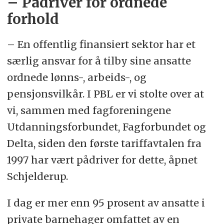
– Pådriver for ordnede
forhold
– En offentlig finansiert sektor har et
særlig ansvar for å tilby sine ansatte
ordnede lønns-, arbeids-, og
pensjonsvilkår. I PBL er vi stolte over at
vi, sammen med fagforeningene
Utdanningsforbundet, Fagforbundet og
Delta, siden den første tariffavtalen fra
1997 har vært pådriver for dette, åpnet
Schjelderup.
I dag er mer enn 95 prosent av ansatte i
private barnehager omfattet av en