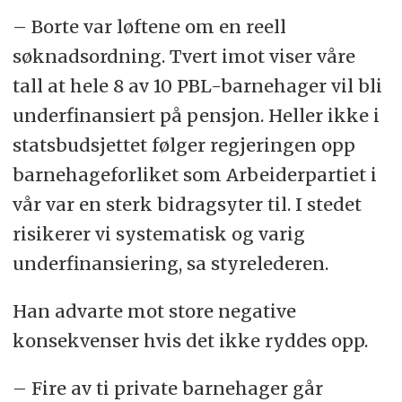
– Borte var løftene om en reell
søknadsordning. Tvert imot viser våre
tall at hele 8 av 10 PBL-barnehager vil bli
underfinansiert på pensjon. Heller ikke i
statsbudsjettet følger regjeringen opp
barnehageforliket som Arbeiderpartiet i
vår var en sterk bidragsyter til. I stedet
risikerer vi systematisk og varig
underfinansiering, sa styrelederen.
Han advarte mot store negative
konsekvenser hvis det ikke ryddes opp.
– Fire av ti private barnehager går