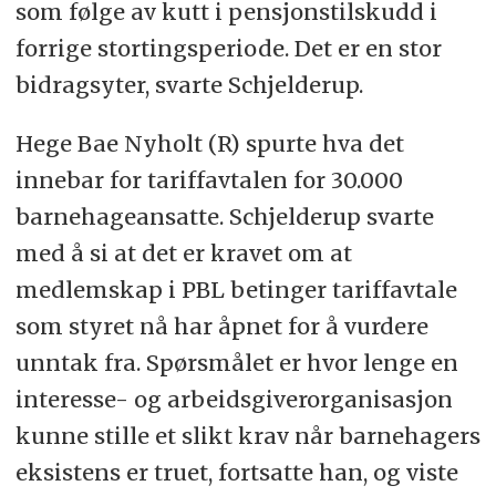
som følge av kutt i pensjonstilskudd i
forrige stortingsperiode. Det er en stor
bidragsyter, svarte Schjelderup.
Hege Bae Nyholt (R) spurte hva det
innebar for tariffavtalen for 30.000
barnehageansatte. Schjelderup svarte
med å si at det er kravet om at
medlemskap i PBL betinger tariffavtale
som styret nå har åpnet for å vurdere
unntak fra. Spørsmålet er hvor lenge en
interesse- og arbeidsgiverorganisasjon
kunne stille et slikt krav når barnehagers
eksistens er truet, fortsatte han, og viste