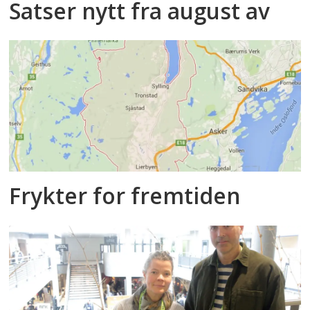
Satser nytt fra august av
Frykter for fremtiden