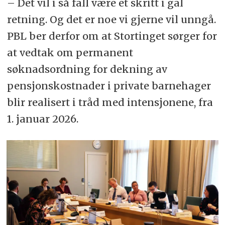
– Det vil i så fall være et skritt i gal
retning. Og det er noe vi gjerne vil unngå.
PBL ber derfor om at Stortinget sørger for
at vedtak om permanent
søknadsordning for dekning av
pensjonskostnader i private barnehager
blir realisert i tråd med intensjonene, fra
1. januar 2026.