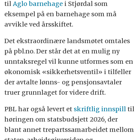
til
Aglo barnehage
i Stjørdal som
eksempel på en barnehage som må
avvikle ved årsskiftet.
Det ekstraordinære landsmøtet omtales
på pbl.no. Der står det at en mulig ny
unntaksregel vil kunne utformes som en
økonomisk «sikkerhetsventil» i tilfeller
der avtalte lønns- og pensjonsavtaler
truer grunnlaget for videre drift.
PBL har også levert et
skriftlig innspill
til
høringen om statsbudsjett 2026, der
blant annet trepartssamarbeidet mellom
staten, arbeidsgiversiden og