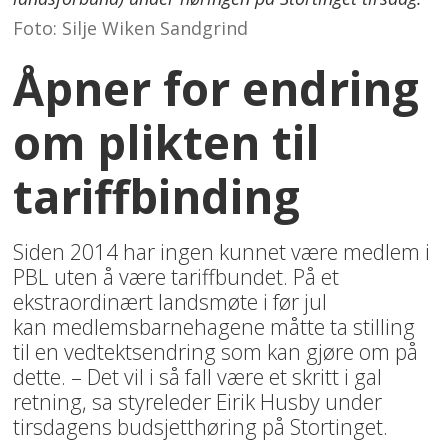
Foto: Silje Wiken Sandgrind
Åpner for endring
om plikten til
tariffbinding
Siden 2014 har ingen kunnet være medlem i
PBL uten å være tariffbundet. På et
ekstraordinært landsmøte i før jul
kan
medlemsbarnehagene måtte ta stilling
til en vedtektsendring som kan gjøre om på
dette
. – Det vil i så fall være et skritt i gal
retning, sa styreleder Eirik Husby under
tirsdagens budsjetthøring på Stortinget.