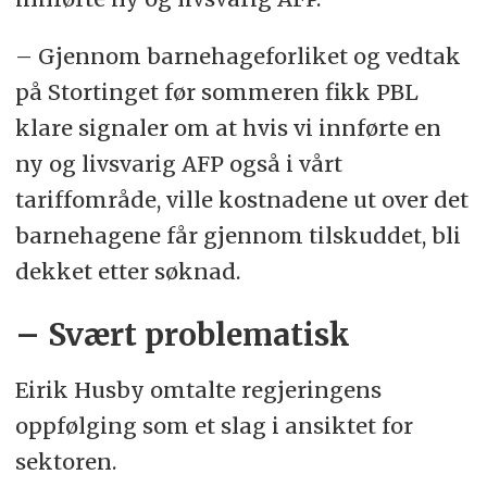
– Gjennom barnehageforliket og vedtak
på Stortinget før sommeren fikk PBL
klare signaler om at hvis vi innførte en
ny og livsvarig AFP også i vårt
tariffområde, ville kostnadene ut over det
barnehagene får gjennom tilskuddet, bli
dekket etter søknad.
– Svært problematisk
Eirik Husby omtalte regjeringens
oppfølging som et slag i ansiktet for
sektoren.