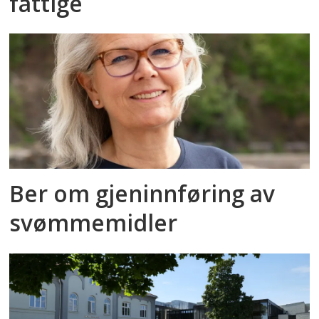
fattige
Ber om gjeninnføring av
svømmemidler