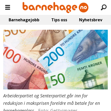
Barnehagejobb
Tips oss
Nyhetsbrev
Arbeiderpartiet og Senterpartiet går inn for
reduksjon i maksprisen foreldre må betale for en
barnehageplass.
Foto: Gettyimages