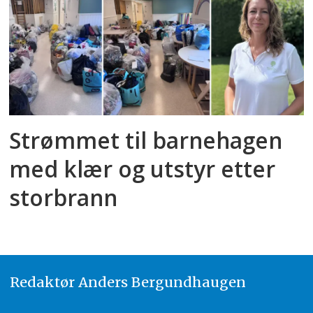
Strømmet til barnehagen
med klær og utstyr etter
storbrann
Redaktør
A
nders Bergundhaugen