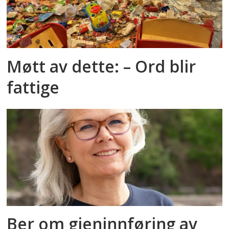
Møtt av dette: – Ord blir
fattige
Ber om gjeninnføring av