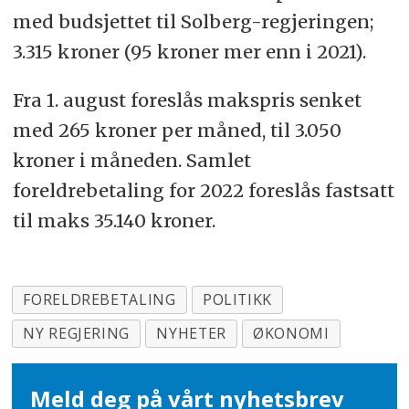
med budsjettet til Solberg-regjeringen;
3.315 kroner (95 kroner mer enn i 2021).
Fra 1. august foreslås makspris senket
med 265 kroner per måned, til 3.050
kroner i måneden. Samlet
foreldrebetaling for 2022 foreslås fastsatt
til maks 35.140 kroner.
FORELDREBETALING
POLITIKK
NY REGJERING
NYHETER
ØKONOMI
Meld deg på vårt nyhetsbrev