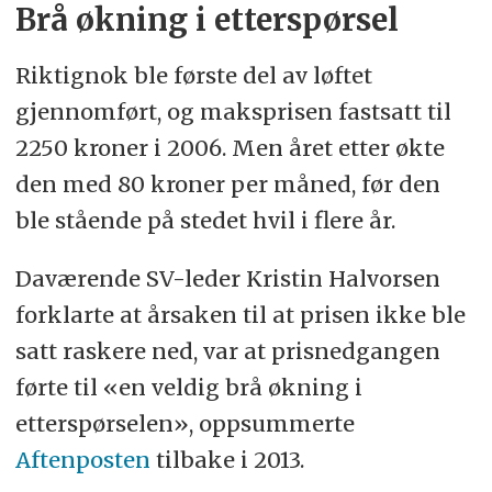
Brå økning i etterspørsel
Riktignok ble første del av løftet
gjennomført, og maksprisen fastsatt til
2250 kroner i 2006. Men året etter økte
den med 80 kroner per måned, før den
ble stående på stedet hvil i flere år.
Daværende SV-leder Kristin Halvorsen
forklarte at årsaken til at prisen ikke ble
satt raskere ned, var at prisnedgangen
førte til «en veldig brå økning i
etterspørselen», oppsummerte
Aftenposten
tilbake i 2013.