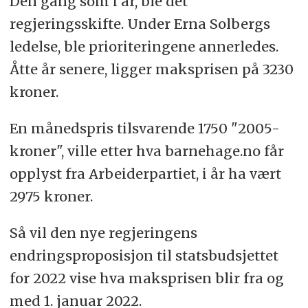
Den gang som i år, ble det
regjeringsskifte. Under Erna Solbergs
ledelse, ble prioriteringene annerledes.
Åtte år senere, ligger maksprisen på 3230
kroner.
En månedspris tilsvarende 1750 "2005-
kroner", ville etter hva barnehage.no får
opplyst fra Arbeiderpartiet, i år ha vært
2975 kroner.
Så vil den nye regjeringens
endringsproposisjon til statsbudsjettet
for 2022 vise hva maksprisen blir fra og
med 1. januar 2022.