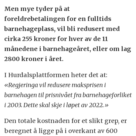
Men mye tyder på at
foreldrebetalingen for en fulltids
barnehageplass, vil bli redusert med
cirka 255 kroner for hver av de 11
månedene i barnehageåret, eller om lag
2800 kroner i året.
I Hurdalsplattformen heter det at:
«Regjeringa vil redusere maksprisen i
barnehagen til prisnivået fra barnehageforliket
i 2003. Dette skal skje i løpet av 2022.»
Den totale kostnaden for et slikt grep, er
beregnet å ligge på i overkant av 600