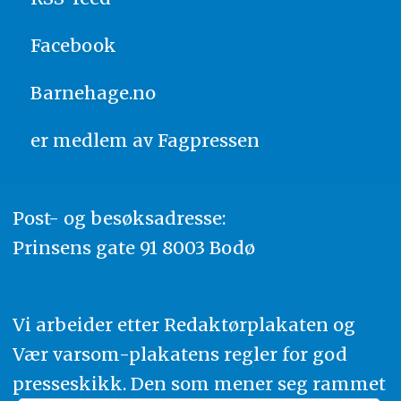
Facebook
Barnehage.no
er medlem av
Fagpressen
Post- og besøksadresse:
Prinsens gate 91 8003 Bodø
Vi arbeider etter Redaktørplakaten og
Vær varsom-plakatens regler for god
presseskikk. Den som mener seg rammet