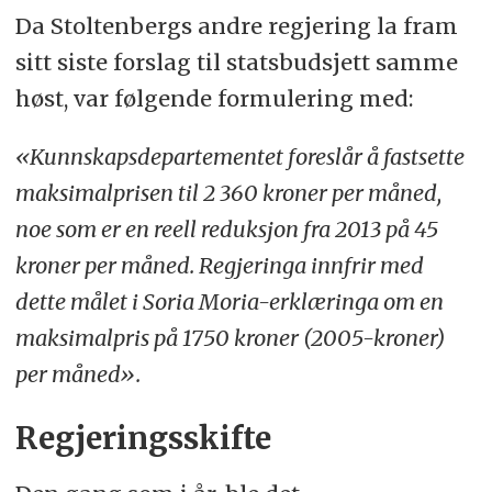
Da Stoltenbergs andre regjering la fram
sitt siste forslag til statsbudsjett samme
høst, var følgende formulering med:
«Kunnskapsdepartementet foreslår å fastsette
maksimalprisen til 2 360 kroner per måned,
noe som er en reell reduksjon fra 2013 på 45
kroner per måned. Regjeringa innfrir med
dette målet i Soria Moria-erklæringa om en
maksimalpris på 1750 kroner (2005-kroner)
per måned».
Regjeringsskifte