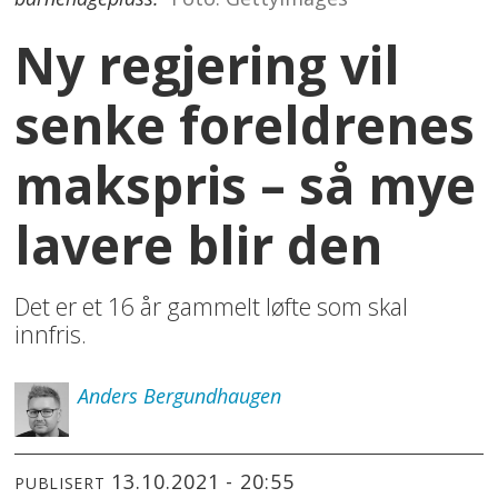
Ny regjering vil
senke foreldrenes
makspris – så mye
lavere blir den
Det er et 16 år gammelt løfte som skal
innfris.
Anders
Bergundhaugen
13.10.2021 - 20:55
PUBLISERT