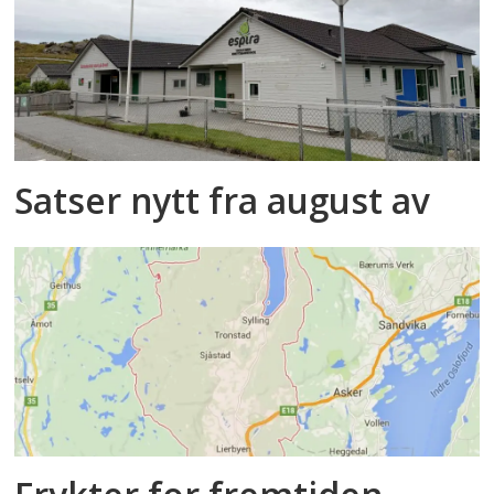
Satser nytt fra august av