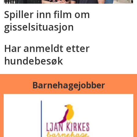
Spiller inn film om
gisselsituasjon
Har anmeldt etter
hundebesøk
Barnehagejobber