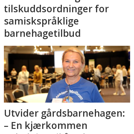
tilskuddsordninger for
samiskspråklige
barnehagetilbud
Utvider gårdsbarnehagen:
– En kjærkommen