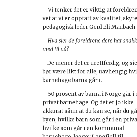
– Vi tenker det er viktig at foreldre
vet at vi er opptatt av kvalitet, skyt
pedagogisk leder Gerd Eli Maubach 
– Hva sier de foreldrene dere har snakk
med til nå?
- De mener det er urettferdig, og sie
bør være likt for alle, uavhengig hv
barnehage barna går i.
– 50 prosent av barna i Norge går i
privat barnehage. Og det er jo ikke
akkurat sånn at du kan se, når du gå
byen, hvilke barn som går i en priva
hvilke som går i en kommunal
barnehage, legger Langfjell til.