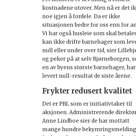
kostnadene utover. Men nå er det i
noe igjen å fordele. Da er ikke
situasjonen bedre for oss enn for a
Vi har også husleie som skal betales
kan ikke drifte barnehager som lev
null eller under over tid, sier Lillebj
og peker på at selv Bjørneborgen, 
en av byens største barnehager, har
levert null-resultat de siste årene.
Frykter redusert kvalitet
Det er PBL som er initiativtaker til
aksjonen. Administrerende direktø
Anne Lindboe sier de har mottatt
mange hundre bekymringsmelding