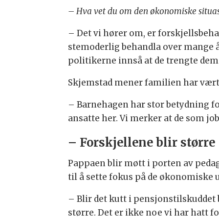
– Hva vet du om den økonomiske situas
– Det vi hører om, er forskjellsbeh
stemoderlig behandla over mange år.
politikerne innså at de trengte dem 
Skjemstad mener familien har vært
– Barnehagen har stor betydning for
ansatte her. Vi merker at de som jo
– Forskjellene blir større
Pappaen blir møtt i porten av ped
til å sette fokus på de økonomiske u
– Blir det kutt i pensjonstilskudde
større. Det er ikke noe vi har hatt f