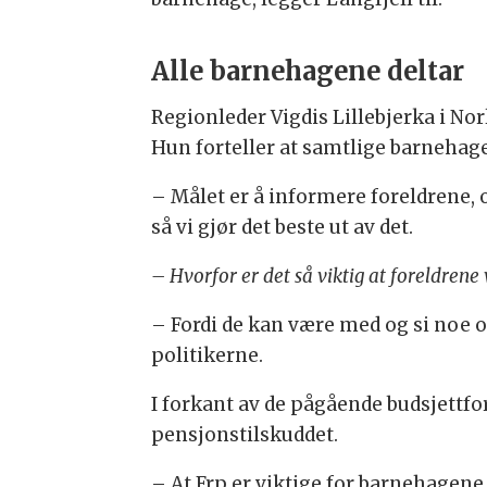
Alle barnehagene deltar
Regionleder Vigdis Lillebjerka i N
Hun forteller at samtlige barnehage
– Målet er å informere foreldrene, og
så vi gjør det beste ut av det.
– Hvorfor er det så viktig at foreldrene
– Fordi de kan være med og si noe o
politikerne.
I forkant av de pågående budsjettfor
pensjonstilskuddet.
– At Frp er viktige for barnehagene