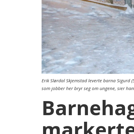
Erik Slørdal Skjemstad leverte barna Sigurd (
som jobber her bryr seg om ungene, sier ha
Barnehag
markerte