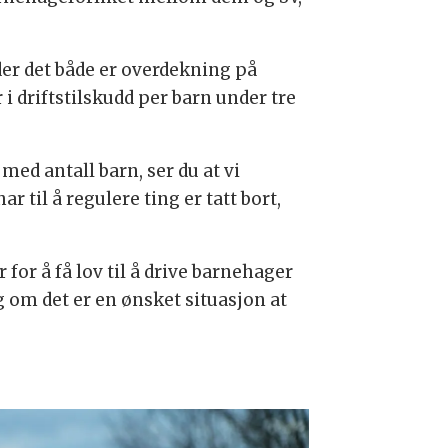
r det både er overdekning på
 i driftstilskudd per barn under tre
ed antall barn, ser du at vi
 til å regulere ting er tatt bort,
for å få lov til å drive barnehager
g om det er en ønsket situasjon at