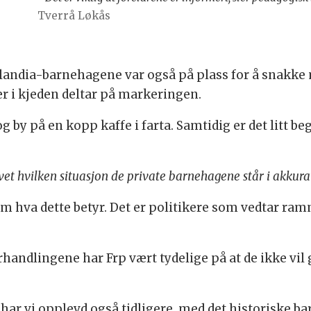
Tverrå Løkås
orlandia-barnehagene var også på plass for å snakk
r i kjeden deltar på markeringen.
 by på en kopp kaffe i farta. Samtidig er det litt beg
 vet hvilken situasjon de private barnehagene står i akkura
m hva dette betyr. Det er politikere som vedtar ram
handlingene har Frp vært tydelige på at de ikke vil 
 har vi opplevd også tidligere, med det historiske 