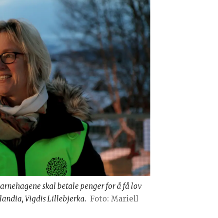
barnehagene skal betale penger for å få lov
landia, Vigdis Lillebjerka.
Foto: Mariell