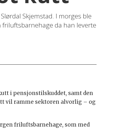
 Slørdal Skjemstad. I morges ble
friluftsbarnehage da han leverte
kutt i pensjonstilskuddet, samt den
utt vil ramme sektoren alvorlig – og
eborgen friluftsbarnehage, som med