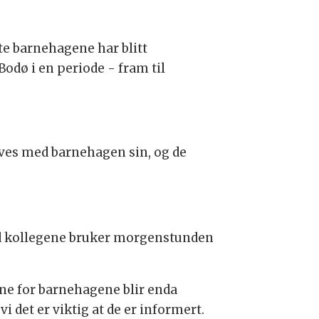
te barnehagene har blitt
odø i en periode - fram til
rives med barnehagen sin, og de
ed kollegene bruker morgenstunden
ene for barnehagene blir enda
i det er viktig at de er informert.