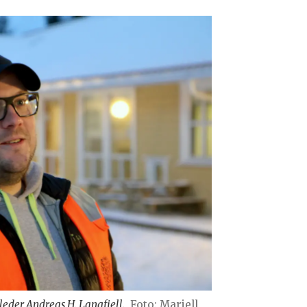
 leder Andreas H. Langfjell.
Foto: Mariell