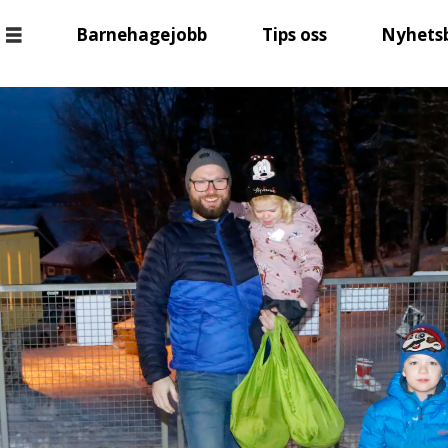
Barnehagejobb
Tips oss
Nyhets