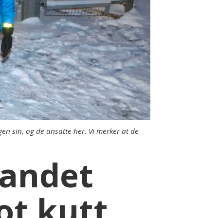
en sin, og de ansatte her. Vi merker at de
landet
t kutt