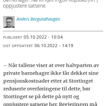
oppjustere satsene.
Anders
Bergundhaugen
05.10.2022 - 10:04
PUBLISERT
06.10.2022 - 14:19
SIST OPPDATERT
– Når tallene viser at over halvparten av
private barnehager ikke får dekket sine
pensjonskostnader etter at Stortinget
reduserte overføringene til dette, bør
Stortinget se på dette på nytt og
oppjustere satsene her. Regjeringen må