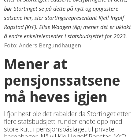
bør Stortinget se på dette på nytt og oppjustere
satsene her, sier stortingsrepresentant Kjell Ingolf
Ropstad (KrF). Elise Waagen (Ap) mener det er uklokt
å endre enkeltelementer i statsbudsjettet for 2023.
Foto: Anders Bergundhaugen
Mener at
pensjonssatsene
må heves igjen
I fjor høst ble det rabalder da Stortinget etter
flere statsbudsjett-runder endte opp med
store kutt i pensjonspåslaget til private
barnehager. Nå vil Kjell Ingolf Ropstad (KrF)