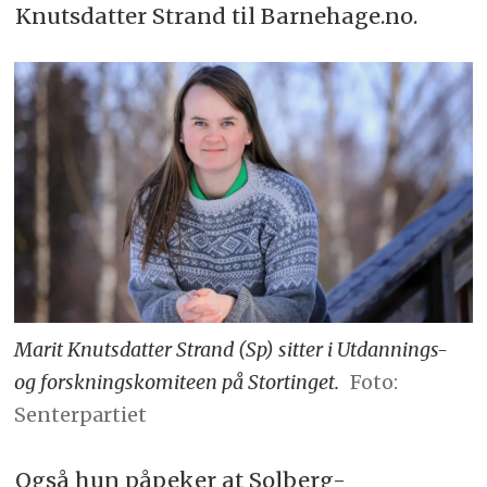
Knutsdatter Strand til Barnehage.no.
Marit Knutsdatter Strand (Sp) sitter i Utdannings-
og forskningskomiteen på Stortinget.
Foto:
Senterpartiet
Også hun påpeker at Solberg-