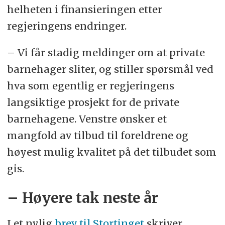
helheten i finansieringen etter
regjeringens endringer.
– Vi får stadig meldinger om at private
barnehager sliter, og stiller spørsmål ved
hva som egentlig er regjeringens
langsiktige prosjekt for de private
barnehagene. Venstre ønsker et
mangfold av tilbud til foreldrene og
høyest mulig kvalitet på det tilbudet som
gis.
– Høyere tak neste år
I et nylig
brev til Stortinget
skriver