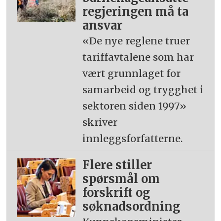
regjeringen må ta
ansvar
«De nye reglene truer
tariffavtalene som har
vært grunnlaget for
samarbeid og trygghet i
sektoren siden 1997»
skriver
innleggsforfatterne.
Flere stiller
spørsmål om
forskrift og
søknadsordning