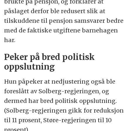
brukte på pensjon, og forklarer at
påslaget derfor ble redusert slik at
tilskuddene til pensjon samsvarer bedre
med de faktiske utgiftene barnehagen
har.
Peker på bred politisk
oppslutning
Hun påpeker at nedjustering også ble
foreslått av Solberg-regjeringen, og
dermed har bred politisk oppslutning.
(Solberg-regjeringen gikk for reduksjon
til 11 prosent, Støre-regjeringen til 10
prosent).