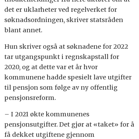
det er uklarheter ved regelverket for
søknadsordningen, skriver statsråden
blant annet.
Hun skriver også at søknadene for 2022
tar utgangspunkt i regnskapstall for
2020, og at dette var et år hvor
kommunene hadde spesielt lave utgifter
til pensjon som følge av ny offentlig
pensjonsreform.
– I 2021 økte kommunenes
pensjonsutgifter. Det gjør at «taket» for å
få dekket utgiftene gjennom