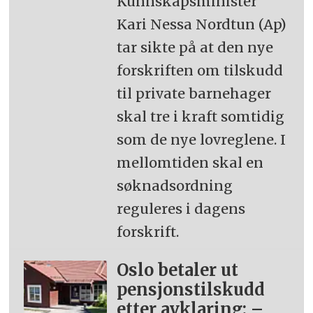
Kunnskapsminister
Kari Nessa Nordtun (Ap)
tar sikte på at den nye
forskriften om tilskudd
til private barnehager
skal tre i kraft somtidig
som de nye lovreglene. I
mellomtiden skal en
søknadsordning
reguleres i dagens
forskrift.
Oslo betaler ut
pensjonstilskudd
etter avklaring: –