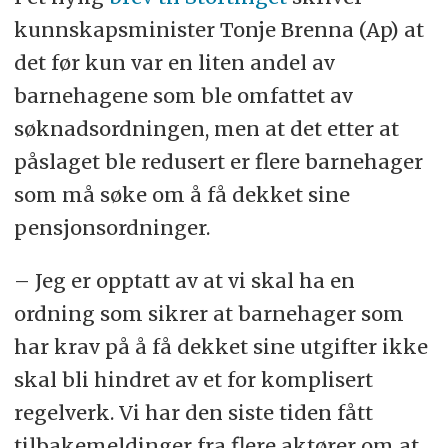
kunnskapsminister Tonje Brenna (Ap) at
det før kun var en liten andel av
barnehagene som ble omfattet av
søknadsordningen, men at det etter at
påslaget ble redusert er flere barnehager
som må søke om å få dekket sine
pensjonsordninger.
– Jeg er opptatt av at vi skal ha en
ordning som sikrer at barnehager som
har krav på å få dekket sine utgifter ikke
skal bli hindret av et for komplisert
regelverk. Vi har den siste tiden fått
tilbakemeldinger fra flere aktører om at