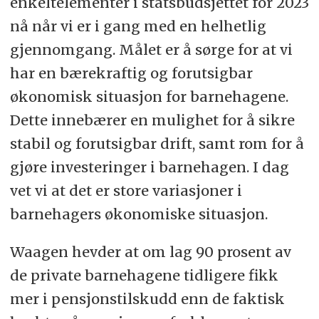
enkeltelementer i statsbudsjettet for 2023
nå når vi er i gang med en helhetlig
gjennomgang. Målet er å sørge for at vi
har en bærekraftig og forutsigbar
økonomisk situasjon for barnehagene.
Dette innebærer en mulighet for å sikre
stabil og forutsigbar drift, samt rom for å
gjøre investeringer i barnehagen. I dag
vet vi at det er store variasjoner i
barnehagers økonomiske situasjon.
Waagen hevder at om lag 90 prosent av
de private barnehagene tidligere fikk
mer i pensjonstilskudd enn de faktisk