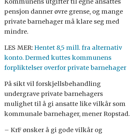
Kommunens utgifter til egne ansattes
pensjon danner øvre grense, og mange
private barnehager må klare seg med
mindre.
LES MER:
Hentet 8,5 mill. fra alternativ
konto. Dermed kuttes kommunens
forpliktelser overfor private barnehager
På sikt vil forskjellsbehandling
undergrave private barnehagers
mulighet til å gi ansatte like vilkår som
kommunale barnehager, mener Ropstad.
– KrF ønsker å gi gode vilkår og