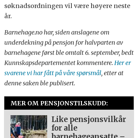
søknadsordningen vil være høyere neste
år.
Barnehage.no har, siden anslagene om
underdekning på pensjon for halvparten av
barnehagene først ble omtalt 6. september, bedt
Kunnskapsdepartementet kommentere.
Her er
svarene vi har fått på våre spørsmål
, etter at
denne saken ble publisert.
MER OM PENSJONSTILSKUDD:
Like pensjonsvilkår
for alle
barnehageansatte –