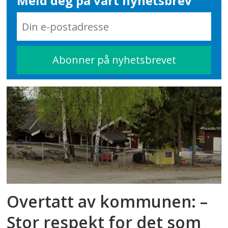
Meld deg på vårt nyhetsbrev
Overtatt av kommunen: –
Stor respekt for det som