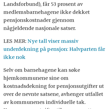
Landsforbund), får 53 prosent av
medlemsbarnehagene ikke dekket
pensjonskostnader gjennom
någjeldende nasjonale satser.
LES MER:
Nye tall viser massiv
underdekning på pensjon: Halvparten får
ikke nok
Selv om barnehagene kan søke
hjemkommunene sine om
kostnadsdekning for pensjonsutgifter ut
over de nevnte satsene, avhenger utfallet
av kommunenes individuelle tak.