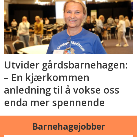
Utvider gårdsbarnehagen:
– En kjærkommen
anledning til å vokse oss
enda mer spennende
Barnehagejobber