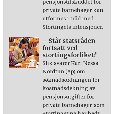
pensjonstilskuddet for
private barnehager kan
utformes i tråd med
Stortingets intensjoner.
– Står statsråden
fortsatt ved
stortingsforliket?
Slik svarer Kari Nessa
Nordtun (Ap) om
søknadsordningen for
kostnadsdekning av
pensjonsutgifter for
private barnehager, som
Stortinget nå har bedt