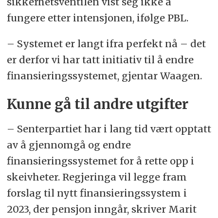
sikkerhetsventilen vist seg ikke å
fungere etter intensjonen, ifølge PBL.
– Systemet er langt ifra perfekt nå – det
er derfor vi har tatt initiativ til å endre
finansieringssystemet, gjentar Waagen.
Kunne gå til andre utgifter
– Senterpartiet har i lang tid vært opptatt
av å gjennomgå og endre
finansieringssystemet for å rette opp i
skeivheter. Regjeringa vil legge fram
forslag til nytt finansieringssystem i
2023, der pensjon inngår, skriver Marit