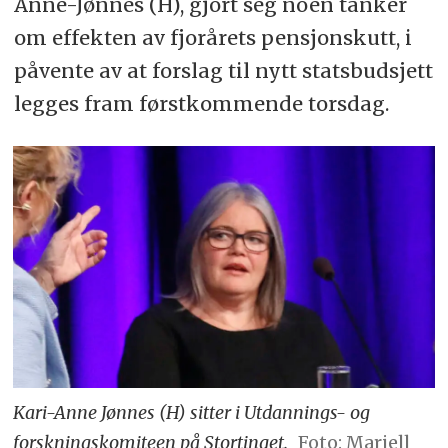
Anne-Jønnes (H), gjort seg noen tanker
om effekten av fjorårets pensjonskutt, i
påvente av at forslag til nytt statsbudsjett
legges fram førstkommende torsdag.
Kari-Anne Jønnes (H) sitter i Utdannings- og
forskningskomiteen på Stortinget.
Foto: Mariell