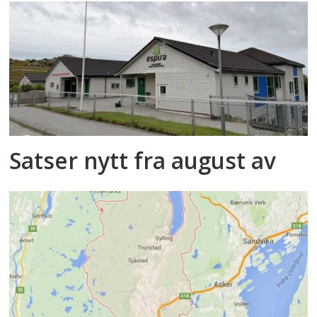
Satser nytt fra august av