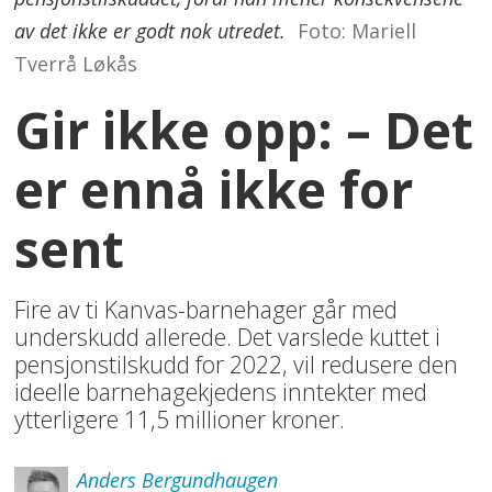
av det ikke er godt nok utredet.
Foto: Mariell
Tverrå Løkås
Gir ikke opp: – Det
er ennå ikke for
sent
Fire av ti Kanvas-barnehager går med
underskudd allerede. Det varslede kuttet i
pensjonstilskudd for 2022, vil redusere den
ideelle barnehagekjedens inntekter med
ytterligere 11,5 millioner kroner.
Anders
Bergundhaugen