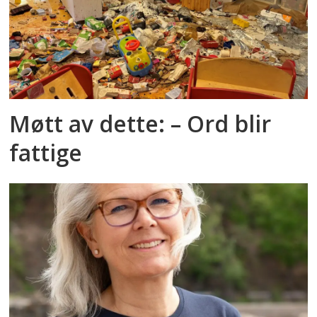
Møtt av dette: – Ord blir
fattige