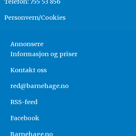
Telefon: 755 53 856
Personvern/Cookies
Annonsere
Informasjon og priser
Kontakt oss
red@barnehage.no
RSS-feed
Facebook
Barnehage.no