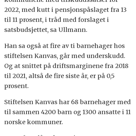
2022, med kutt i pensjonspåslaget fra 13
til 11 prosent, i tråd med forslaget i
satsbudsjettet, sa Ullmann.
Han sa også at fire av ti barnehager hos
stiftelsen Kanvas, går med underskudd.
Og at snittet på driftsmarginene fra 2018
til 2021, altså de fire siste år, er på 0,5
prosent.
Stiftelsen Kanvas har 68 barnehager med
til sammen 4200 barn og 1300 ansatte i 11
norske kommuner.