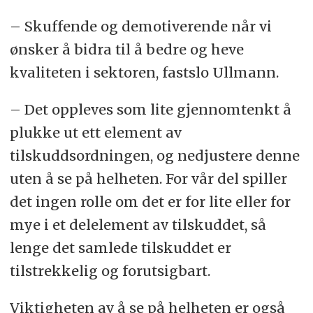
– Skuffende og demotiverende når vi
ønsker å bidra til å bedre og heve
kvaliteten i sektoren, fastslo Ullmann.
– Det oppleves som lite gjennomtenkt å
plukke ut ett element av
tilskuddsordningen, og nedjustere denne
uten å se på helheten. For vår del spiller
det ingen rolle om det er for lite eller for
mye i et delelement av tilskuddet, så
lenge det samlede tilskuddet er
tilstrekkelig og forutsigbart.
Viktigheten av å se på helheten er også