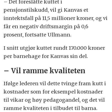
– Det foreslåtte kuttet i
pensjonstilskudd, vil gi Kanvas et
inntektsfall på 11,5 millioner kroner, og vi
får en negativ driftsmargin på 0,6
prosent, fortsatte Ullmann.
I snitt utgjør kuttet rundt 170.000 kroner
per barnehage for Kanvas sin del.
– Vil ramme kvaliteten
Ifølge lederen vil dette tvinge fram kutt i
kostnader som for eksempel kostnader
til vikar og høy pedagogandel, og det vil
ramme kvaliteten i tilbudet til barna.