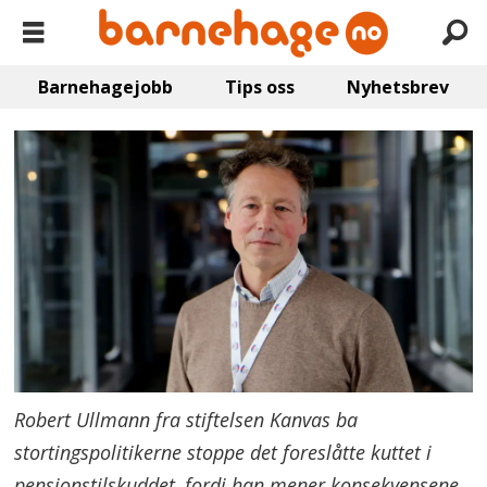
Barnehagejobb
Tips oss
Nyhetsbrev
Robert Ullmann fra stiftelsen Kanvas ba
stortingspolitikerne stoppe det foreslåtte kuttet i
pensjonstilskuddet, fordi han mener konsekvensene