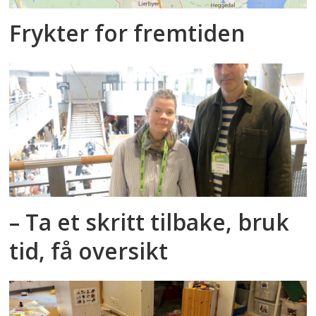
Frykter for fremtiden
– Ta et skritt tilbake, bruk
tid, få oversikt