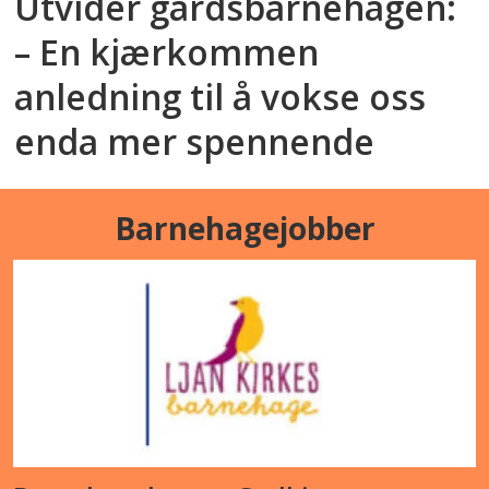
Utvider gårdsbarnehagen:
– En kjærkommen
anledning til å vokse oss
enda mer spennende
Barnehagejobber