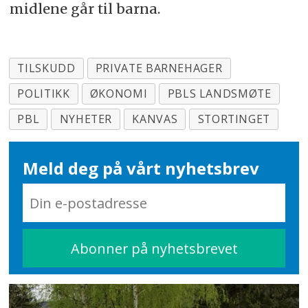
midlene går til barna.
TILSKUDD
PRIVATE BARNEHAGER
POLITIKK
ØKONOMI
PBLS LANDSMØTE
PBL
NYHETER
KANVAS
STORTINGET
Meld deg på vårt nyhetsbrev