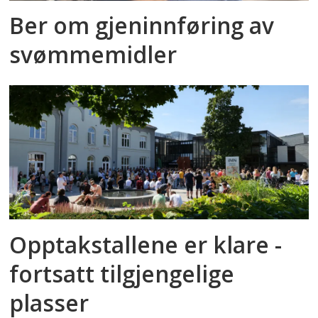
Ber om gjeninnføring av
svømmemidler
Opptakstallene er klare -
fortsatt tilgjengelige
plasser