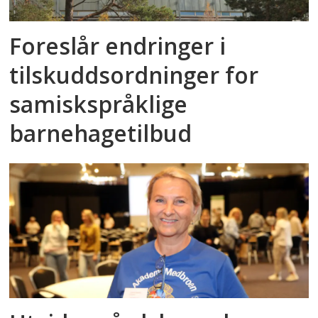
Foreslår endringer i
tilskuddsordninger for
samiskspråklige
barnehagetilbud