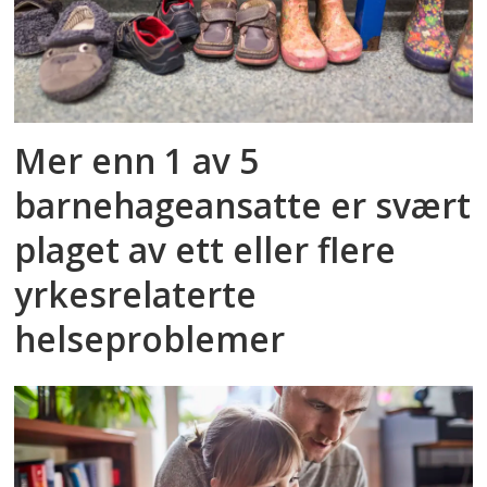
Mer enn 1 av 5
barnehageansatte er svært
plaget av ett eller flere
yrkesrelaterte
helseproblemer