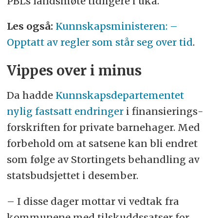
PBLs landsmøte tidligere i uka.
Les også:
Kunnskapsministeren: –
Opptatt av regler som står seg over tid
.
Vippes over i minus
Da hadde
Kunnskapsdepartementet
nylig fastsatt endringer
i finansierings­
forskriften for private barnehager. Med
forbehold om at satsene kan bli endret
som følge av Stortingets behandling av
statsbudsjettet i desember.
– I disse dager mottar vi vedtak fra
kommunene med tilskuddssatser for