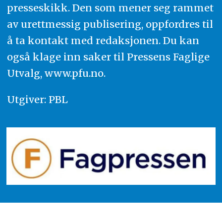
presseskikk. Den som mener seg rammet
av urettmessig publisering, oppfordres til
å ta kontakt med redaksjonen. Du kan
også klage inn saker til Pressens Faglige
Utvalg,
www.pfu.no
.
Utgiver: PBL