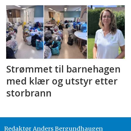
Strømmet til barnehagen
med klær og utstyr etter
storbrann
Redaktør
A
nders Bergundhaugen