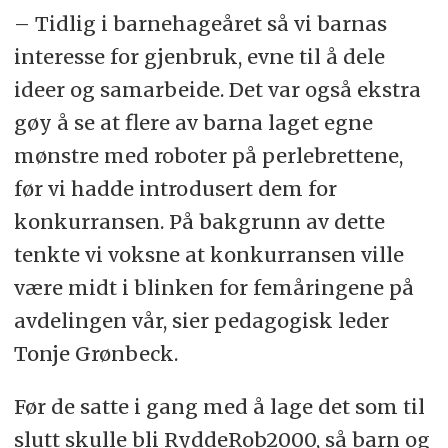
– Tidlig i barnehageåret så vi barnas
interesse for gjenbruk, evne til å dele
ideer og samarbeide. Det var også ekstra
gøy å se at flere av barna laget egne
mønstre med roboter på perlebrettene,
før vi hadde introdusert dem for
konkurransen. På bakgrunn av dette
tenkte vi voksne at konkurransen ville
være midt i blinken for femåringene på
avdelingen vår, sier pedagogisk leder
Tonje Grønbeck.
Før de satte i gang med å lage det som til
slutt skulle bli RyddeRob2000, så barn og