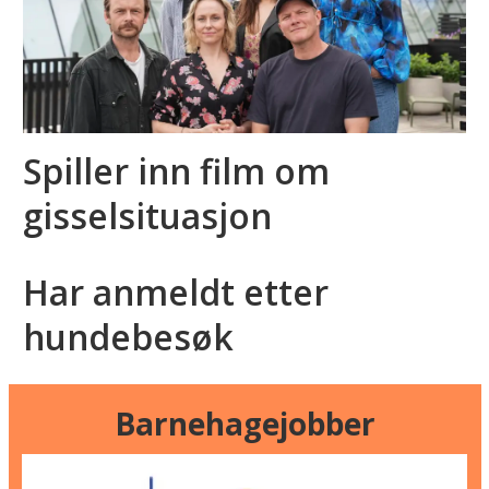
Spiller inn film om
gisselsituasjon
Har anmeldt etter
hundebesøk
Barnehagejobber