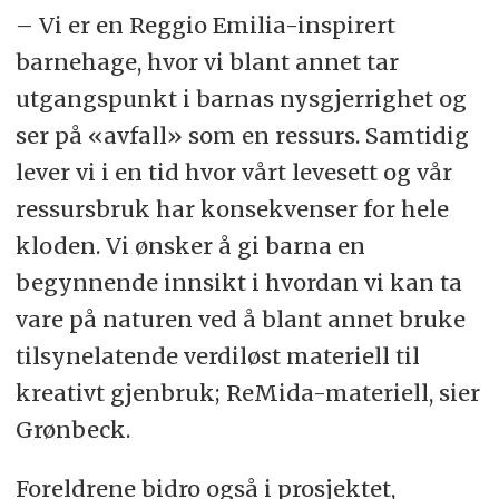
– Vi er en Reggio Emilia-inspirert
barnehage, hvor vi blant annet tar
utgangspunkt i barnas nysgjerrighet og
ser på «avfall» som en ressurs. Samtidig
lever vi i en tid hvor vårt levesett og vår
ressursbruk har konsekvenser for hele
kloden. Vi ønsker å gi barna en
begynnende innsikt i hvordan vi kan ta
vare på naturen ved å blant annet bruke
tilsynelatende verdiløst materiell til
kreativt gjenbruk; ReMida-materiell, sier
Grønbeck.
Foreldrene bidro også i prosjektet,