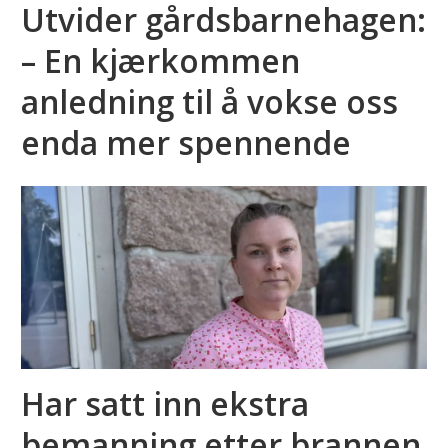
Utvider gårdsbarnehagen:
– En kjærkommen
anledning til å vokse oss
enda mer spennende
Har satt inn ekstra
bemanning etter brannen