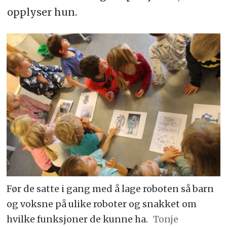
opplyser hun.
Før de satte i gang med å lage roboten så barn
og voksne på ulike roboter og snakket om
hvilke funksjoner de kunne ha.
Tonje