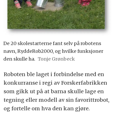
De 20 skolestarterne fant selv på robotens
navn, RyddeRob2000, og hvilke funksjoner
den skulle ha.
Tonje Grønbeck
Roboten ble laget i forbindelse med en
konkurranse i regi av Forskerfabrikken
som gikk ut på at barna skulle lage en
tegning eller modell av sin favorittrobot,
og fortelle om hva den kan gjøre.