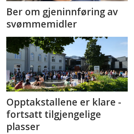
Ber om gjeninnføring av
svømmemidler
Opptakstallene er klare -
fortsatt tilgjengelige
plasser