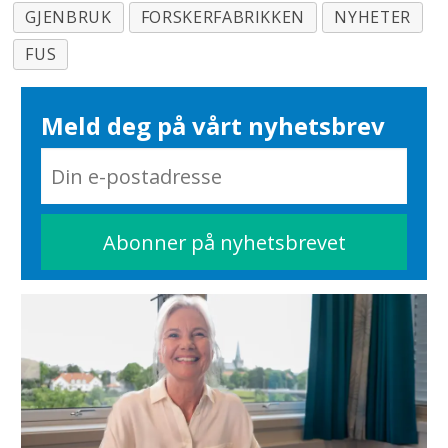
GJENBRUK
FORSKERFABRIKKEN
NYHETER
FUS
Meld deg på vårt nyhetsbrev