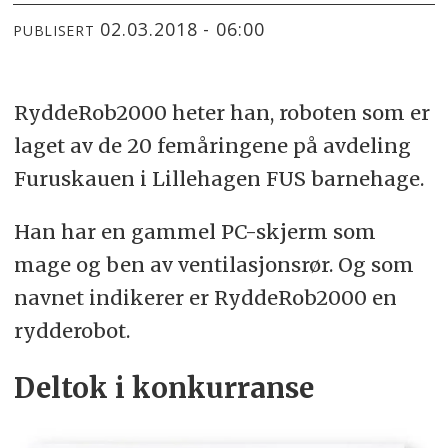
02.03.2018 - 06:00
PUBLISERT
RyddeRob2000 heter han, roboten som er
laget av de 20 femåringene på avdeling
Furuskauen i Lillehagen FUS barnehage.
Han har en gammel PC-skjerm som
mage og ben av ventilasjonsrør. Og som
navnet indikerer er RyddeRob2000 en
rydderobot.
Deltok i konkurranse