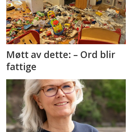
Møtt av dette: – Ord blir
fattige