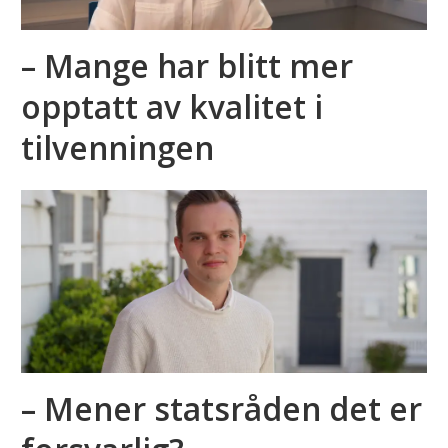
– Mange har blitt mer
opptatt av kvalitet i
tilvenningen
– Mener statsråden det er