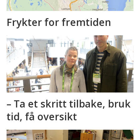
Frykter for fremtiden
– Ta et skritt tilbake, bruk
tid, få oversikt