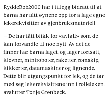
RyddeRob2000 har i tillegg bidratt til at
barna har fått øynene opp for å lage egne
lekerekvisitter av gjenbruksmateriell.
– De har fått blikk for «avfall» som de
kan forvandle til noe nytt. Av det de
finner har barna laget, og lager fortsatt,
klovner, miniroboter, raketter, romskip,
kikkerter, datamaskiner og lignende.
Dette blir utgangspunkt for lek, og de tar
med seg lekerekvisittene inn i rolleleken,
avslutter Tonje Grønbeck.