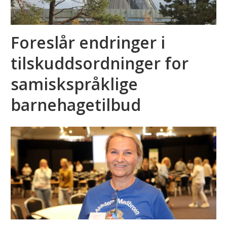
Foreslår endringer i
tilskuddsordninger for
samiskspråklige
barnehagetilbud