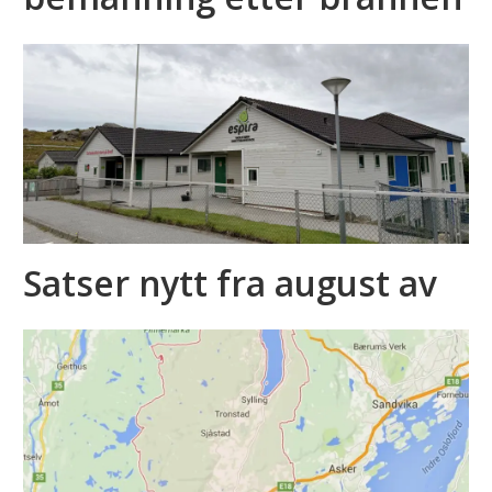
Satser nytt fra august av