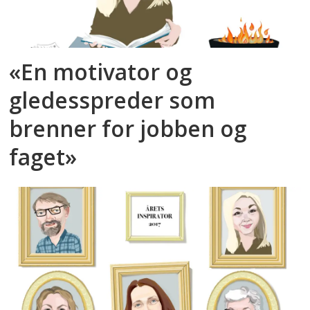
«En motivator og
gledesspreder som
brenner for jobben og
faget»