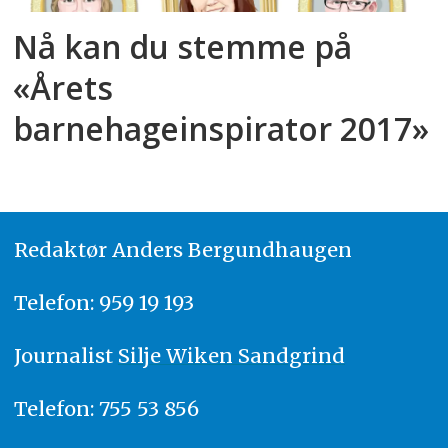
Nå kan du stemme på
«Årets
barnehageinspirator 2017»
Redaktør
A
nders Bergundhaugen
Telefon: 959 19 193
Journalist
Silje Wiken Sandgrind
Telefon: 755 53 856