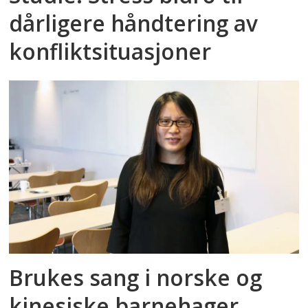
dårligere håndtering av
konfliktsituasjoner
Brukes sang i norske og
kinesiske barnehager