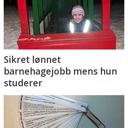
Sikret lønnet
barnehagejobb mens hun
studerer