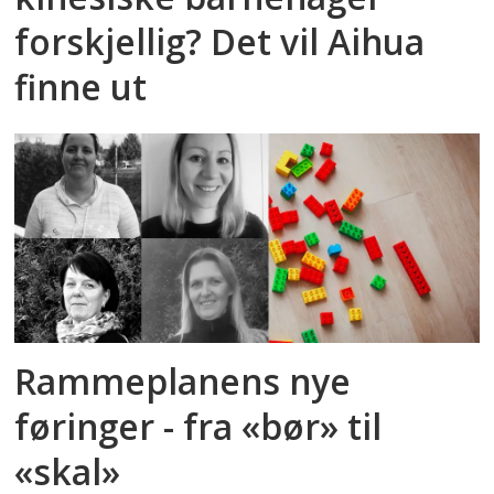
forskjellig? Det vil Aihua
finne ut
Rammeplanens nye
føringer - fra «bør» til
«skal»