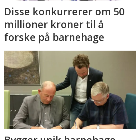
Disse konkurrerer om 50
millioner kroner til å
forske på barnehage
Bygger unik barnehage