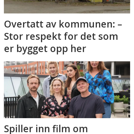
Overtatt av kommunen: –
Stor respekt for det som
er bygget opp her
Spiller inn film om