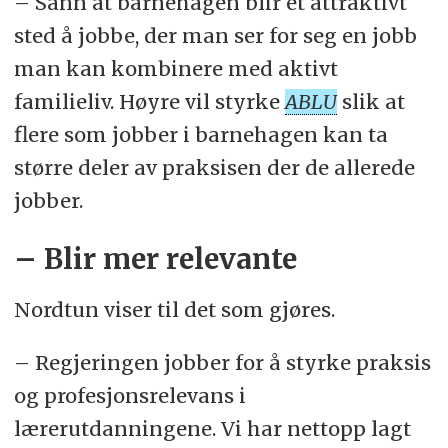
– Sånn at barnehagen blir et attraktivt
sted å jobbe, der man ser for seg en jobb
man kan kombinere med aktivt
familieliv. Høyre vil styrke
ABLU
slik at
flere som jobber i barnehagen kan ta
større deler av praksisen der de allerede
jobber.
– Blir mer relevante
Nordtun viser til det som gjøres.
– Regjeringen jobber for å styrke praksis
og profesjonsrelevans i
lærerutdanningene. Vi har nettopp lagt