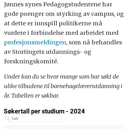
Jønnes synes Pedagogstudentene har
gode poenger om styrking av campus, og
at dette er innspill politikerne må
vurdere i forbindelse med arbeidet med
profesjons­meldingen
, som nå behandles
av Stortingets utdannings- og
forskningskomité.
Under kan du se hvor mange som har søkt de
ulike tilbudene til barnehagelærerutdanning i
år. Tabellen er søkbar.