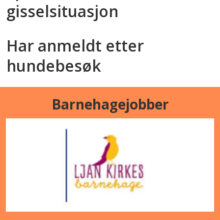
gisselsituasjon
Har anmeldt etter
hundebesøk
Barnehagejobber