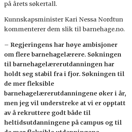
på årets søkertall.
Kunnskapsminister Kari Nessa Nordtun
kommenterer dem slik til barnehage.no.
– Regjeringens har høye ambisjoner
om flere barnehagelærere. Søkningen
til barnehagelærerutdanningen har
holdt seg stabil fra i fjor. Søkningen til
de mer fleksible
barnehagelærerutdanningene øker i år,
men jeg vil understreke at vi er opptatt
av å rekruttere godt både til
heltidsutdanningene på campus og til