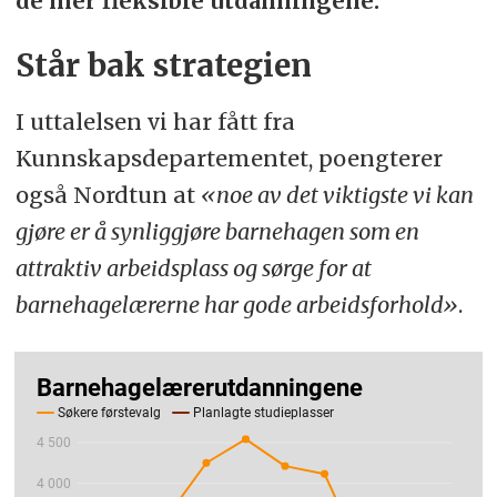
de mer fleksible utdanningene.
Står bak strategien
I uttalelsen vi har fått fra
Kunnskapsdepartementet, poengterer
også Nordtun at
«noe av det viktigste vi kan
gjøre er å synliggjøre barnehagen som en
attraktiv arbeidsplass og sørge for at
barnehagelærerne har gode arbeidsforhold»
.