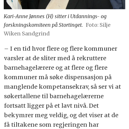
Kari-Anne Jønnes (H) sitter i Utdannings- og
forskningskomiteen på Stortinget.
Foto: Silje
Wiken Sandgrind
– I en tid hvor flere og flere kommuner
varsler at de sliter med å rekruttere
barnehagelærere og at flere og flere
kommuner må søke dispensasjon på
manglende kompetansekrav, så ser vi at
søkertallene til barnehagelærerne
fortsatt ligger på et lavt nivå. Det
bekymrer meg veldig, og det viser at de
få tiltakene som regjeringen har