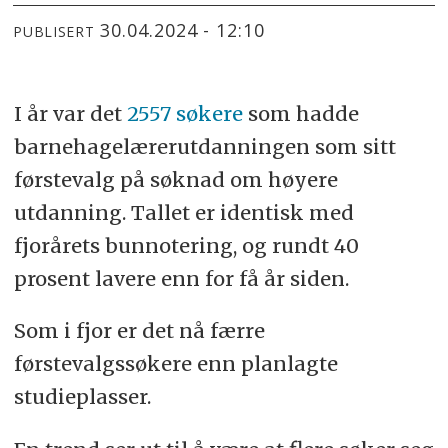
30.04.2024 - 12:10
PUBLISERT
I år var det
2557 søkere
som hadde
barnehagelærerutdanningen som sitt
førstevalg på søknad om høyere
utdanning. Tallet er identisk med
fjorårets bunnotering, og rundt 40
prosent lavere enn for få år siden.
Som i fjor er det nå færre
førstevalgssøkere enn planlagte
studieplasser.