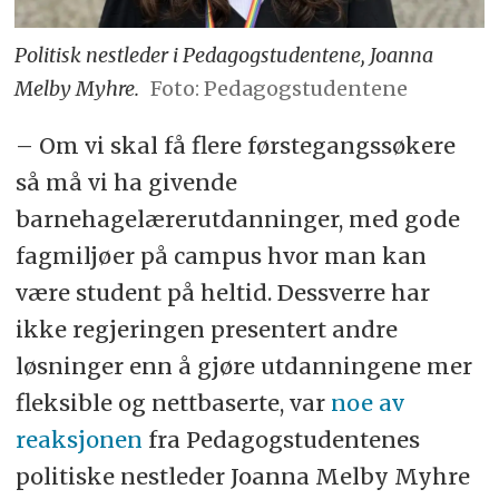
Politisk nestleder i Pedagogstudentene, Joanna
Melby Myhre.
Foto: Pedagogstudentene
– Om vi skal få flere førstegangssøkere
så må vi ha givende
barnehagelærerutdanninger, med gode
fagmiljøer på campus hvor man kan
være student på heltid. Dessverre har
ikke regjeringen presentert andre
løsninger enn å gjøre utdanningene mer
fleksible og nettbaserte, var
noe av
reaksjonen
fra Pedagogstudentenes
politiske nestleder Joanna Melby Myhre