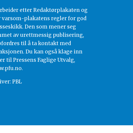
arbeider etter Redaktørplakaten og
 varsom-plakatens regler for god
sseskikk. Den som mener seg
met av urettmessig publisering,
fordres til å ta kontakt med
aksjonen. Du kan også klage inn
er til Pressens Faglige Utvalg,
.pfu.no
.
iver: PBL