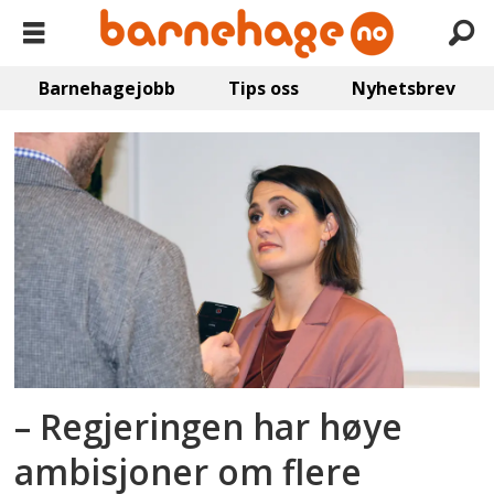
Barnehagejobb
Tips oss
Nyhetsbrev
Emne:
pedagogstudentene
– Regjeringen har høye
ambisjoner om flere