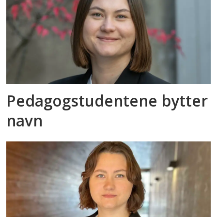
Pedagogstudentene bytter
navn