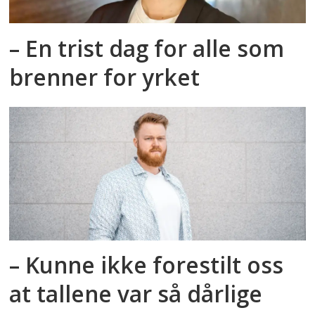
– En trist dag for alle som
brenner for yrket
– Kunne ikke forestilt oss
at tallene var så dårlige