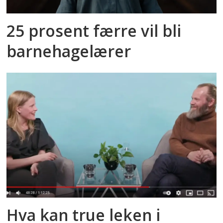
25 prosent færre vil bli
barnehagelærer
Hva kan true leken i