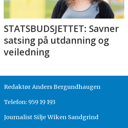
STATSBUDSJETTET: Savner
satsing på utdanning og
veiledning
Redaktør
A
nders Bergundhaugen
Telefon: 959 19 193
Journalist
Silje Wiken Sandgrind