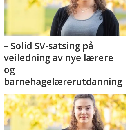
– Solid SV-satsing på
veiledning av nye lærere
og
barnehagelærerutdanning